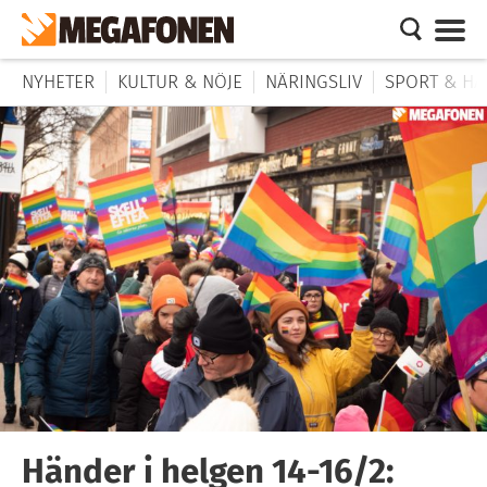
NYHETER
KULTUR & NÖJE
NÄRINGSLIV
SPORT & HÄ
Händer i helgen 14-16/2: