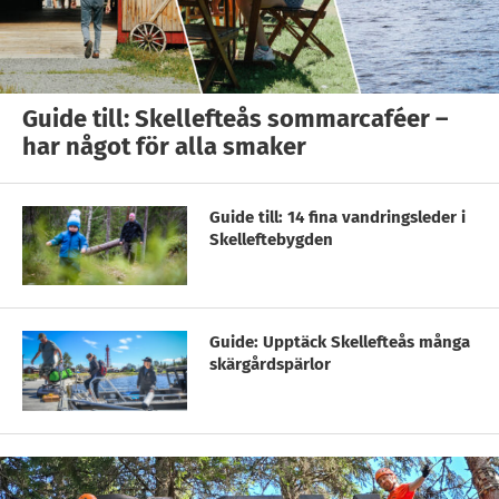
Guide till: Skellefteås sommarcaféer –
har något för alla smaker
Guide till: 14 fina vandringsleder i
Skelleftebygden
Guide: Upptäck Skellefteås många
skärgårdspärlor