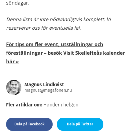
söndagar.
Denna lista är inte nödvändigtvis komplett. Vi
reserverar oss för eventuella fel.
För tips om fler event, utställningar och
föreställningar – besök Visit Skellefteås kalender
här »
Magnus Lindkvist
magnus@megafonen.nu
Fler artiklar om:
Händer i helgen
Dela på Facebook
Dela på Twitter