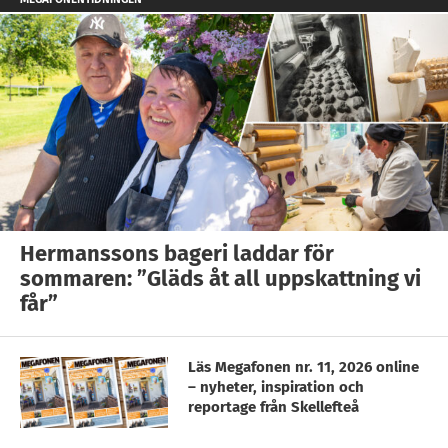
Hermanssons bageri laddar för
sommaren: ”Gläds åt all uppskattning vi
får”
Läs Megafonen nr. 11, 2026 online
– nyheter, inspiration och
reportage från Skellefteå