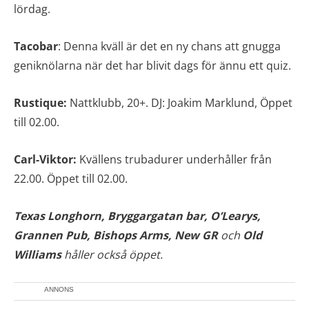
lördag.
Tacobar
: Denna kväll är det en ny chans att gnugga
geniknölarna när det har blivit dags för ännu ett quiz.
Rustique:
Nattklubb, 20+. DJ: Joakim Marklund, Öppet
till 02.00.
Carl-Viktor:
Kvällens trubadurer underhåller från
22.00. Öppet till 02.00.
Texas Longhorn, Bryggargatan bar, O’Learys,
Grannen Pub,
Bishops Arms, New GR
och
Old
Williams
håller också öppet.
ANNONS