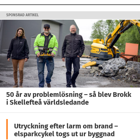
SPONSRAD ARTIKEL
50 år av problemlösning – så blev Brokk
i Skellefteå världsledande
Utryckning efter larm om brand –
elsparkcykel togs ut ur byggnad