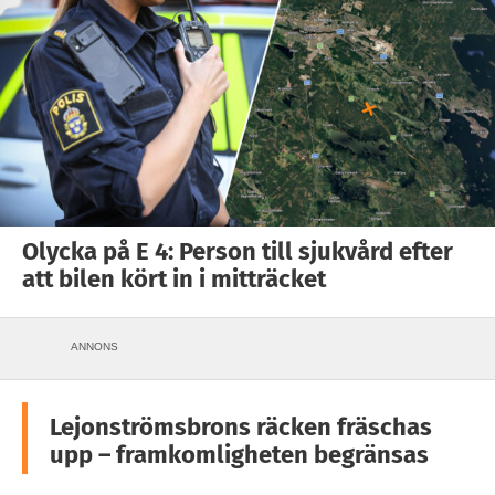
Olycka på E 4: Person till sjukvård efter
att bilen kört in i mitträcket
ANNONS
Lejonströmsbrons räcken fräschas
upp – framkomligheten begränsas