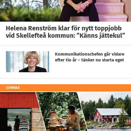
Helena Renström klar för nytt toppjobb
vid Skellefteå kommun: ”Känns jättekul”
Kommunikationschefen går vidare
efter tio år – tänker nu starta eget
SOMMAR