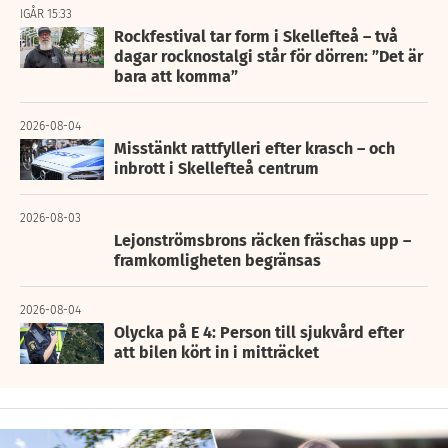
IGÅR 15:33
Rockfestival tar form i Skellefteå – två
dagar rocknostalgi står för dörren: ”Det är
bara att komma”
2026-08-04
Misstänkt rattfylleri efter krasch – och
inbrott i Skellefteå centrum
2026-08-03
Lejonströmsbrons räcken fräschas upp –
framkomligheten begränsas
2026-08-04
Olycka på E 4: Person till sjukvård efter
att bilen kört in i mitträcket