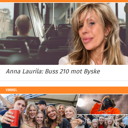
Anna Laurila: Buss 210 mot Byske
VIMMEL