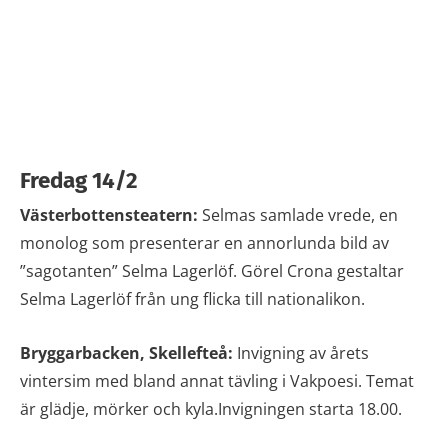
Fredag 14/2
Västerbottensteatern:
Selmas samlade vrede, en
monolog som presenterar en annorlunda bild av
”sagotanten” Selma Lagerlöf. Görel Crona gestaltar
Selma Lagerlöf från ung flicka till nationalikon.
Bryggarbacken, Skellefteå:
Invigning av årets
vintersim med bland annat tävling i Vakpoesi. Temat
är glädje, mörker och kyla.Invigningen starta 18.00.