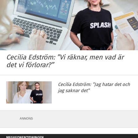
Cecilia Edström: ”Vi räknar, men vad är
det vi förlorar?”
Cecilia Edström: ”Jag hatar det och
jag saknar det”
ANNONS
MEGAFONENTIDNINGEN