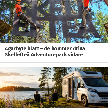
Ägarbyte klart – de kommer driva
Skellefteå Adventurepark vidare