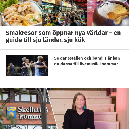
Smakresor som öppnar nya världar – en
guide till sju länder, sju kök
Se dansställen och band: Här kan
du dansa till livemusik i sommar