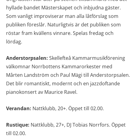
hyllade bandet Mästerskapet och inbjudna gäster.
Som vanligt improviserar man alla låtförslag som
publiken föreslår. Naturligtvis är det publiken som
röstar fram kvällens vinnare. Spelas fredag och
lördag.
Anderstorpsalen:
Skellefteå Kammarmusikförening
välkomnar Norrbottens Kammarorkester med
Mårten Landström och Paul Mägi till Anderstorpsalen.
Det blir romantiskt, modernt och en jazzdoftande
pianokonsert av Maurice Ravel.
Verandan:
Nattklubb, 20+. Öppet till 02.00.
Rustique:
Nattklubb, 27+, DJ Tobias Norrfors. Öppet
till 02.00.