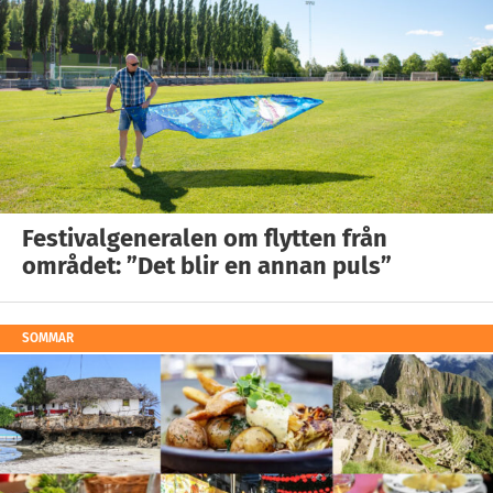
Festivalgeneralen om flytten från
området: ”Det blir en annan puls”
SOMMAR