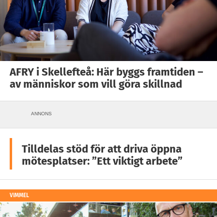
AFRY i Skellefteå: Här byggs framtiden –
av människor som vill göra skillnad
ANNONS
Tilldelas stöd för att driva öppna
mötesplatser: ”Ett viktigt arbete”
VIMMEL