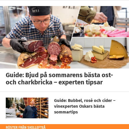
Guide: Bjud på sommarens bästa ost-
och charkbricka – experten tipsar
Guide: Bubbel, rosé och cider –
vinexperten Oskars bästa
sommartips
RÖSTER FRÅN SKELLEFTEÅ