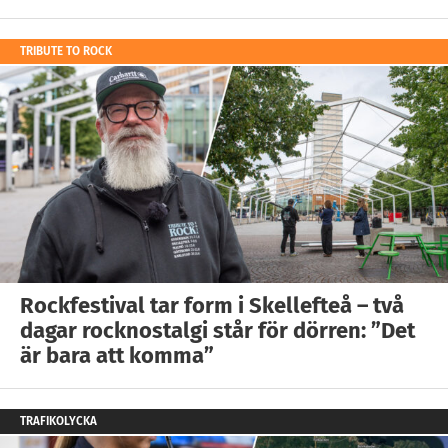
TRIBUTE TO ROCK
Rockfestival tar form i Skellefteå – två
dagar rocknostalgi står för dörren: ”Det
är bara att komma”
TRAFIKOLYCKA