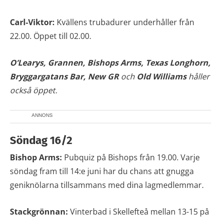
Carl-Viktor:
Kvällens trubadurer underhåller från
22.00. Öppet till 02.00.
O’Learys, Grannen,
Bishops Arms, Texas Longhorn,
Bryggargatans Bar, New GR
och
Old Williams
håller
också öppet.
ANNONS
Söndag 16/2
Bishop Arms:
Pubquiz på Bishops från 19.00. Varje
söndag fram till 14:e juni har du chans att gnugga
geniknölarna tillsammans med dina lagmedlemmar.
Stackgrönnan:
Vinterbad i Skellefteå mellan 13-15 på