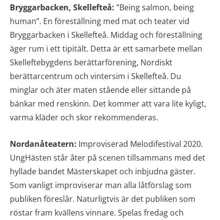
Bryggarbacken, Skellefteå:
”Being salmon, being
human”. En föreställning med mat och teater vid
Bryggarbacken i Skellefteå. Middag och föreställning
äger rum i ett tipitält. Detta är ett samarbete mellan
Skelleftebygdens berättarförening, Nordiskt
berättarcentrum och vintersim i Skellefteå. Du
minglar och äter maten stående eller sittande på
bänkar med renskinn. Det kommer att vara lite kyligt,
varma kläder och skor rekommenderas.
Nordanåteatern:
Improviserad Melodifestival 2020.
UngHästen står åter på scenen tillsammans med det
hyllade bandet Mästerskapet och inbjudna gäster.
Som vanligt improviserar man alla låtförslag som
publiken föreslår. Naturligtvis är det publiken som
röstar fram kvällens vinnare. Spelas fredag och