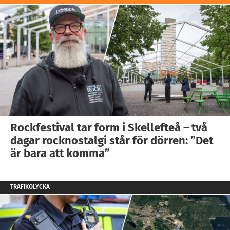
Rockfestival tar form i Skellefteå – två
dagar rocknostalgi står för dörren: ”Det
är bara att komma”
TRAFIKOLYCKA