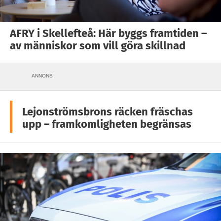
AFRY i Skellefteå: Här byggs framtiden –
av människor som vill göra skillnad
ANNONS
Lejonströmsbrons räcken fräschas
upp – framkomligheten begränsas