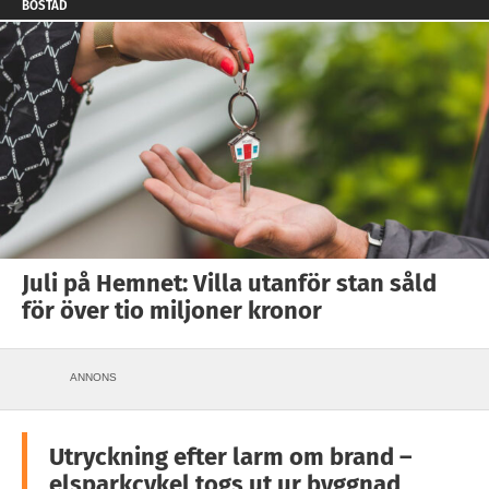
BOSTAD
Juli på Hemnet: Villa utanför stan såld
för över tio miljoner kronor
ANNONS
Utryckning efter larm om brand –
elsparkcykel togs ut ur byggnad