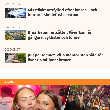
2026-08-04
Misstänkt rattfylleri efter krasch – och
inbrott i Skellefteå centrum
2026-08-06
Broarbeten fortsätter: Påverkan för
gångare, cyklister och förare
2026-08-07
Juli på Hemnet: Villa utanför stan såld för
över tio miljoner kronor
VIMMEL