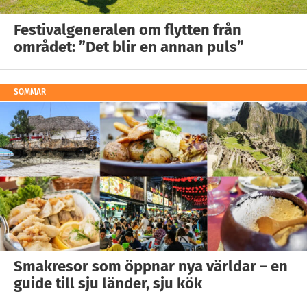
Festivalgeneralen om flytten från
området: ”Det blir en annan puls”
SOMMAR
Smakresor som öppnar nya världar – en
guide till sju länder, sju kök