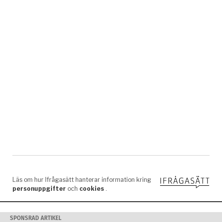
SPONSRAD ARTIKEL