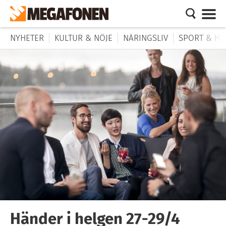
NYHETER
KULTUR & NÖJE
NÄRINGSLIV
SPORT & HÄ
Händer i helgen 27-29/4