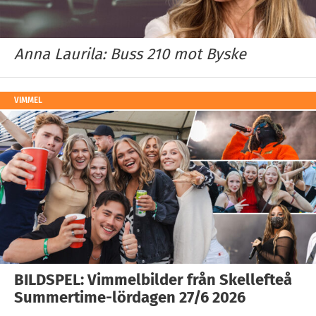
Anna Laurila: Buss 210 mot Byske
VIMMEL
BILDSPEL: Vimmelbilder från Skellefteå
Summertime-lördagen 27/6 2026