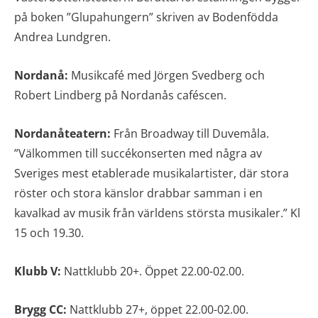
på boken ”Glupahungern” skriven av Bodenfödda
Andrea Lundgren.
Nordanå:
Musikcafé med Jörgen Svedberg och
Robert Lindberg på Nordanås caféscen.
Nordanåteatern:
Från Broadway till Duvemåla.
”Välkommen till succékonserten med några av
Sveriges mest etablerade musikalartister, där stora
röster och stora känslor drabbar samman i en
kavalkad av musik från världens största musikaler.” Kl
15 och 19.30.
Klubb V:
Nattklubb 20+. Öppet 22.00-02.00.
Brygg CC:
Nattklubb 27+, öppet 22.00-02.00.