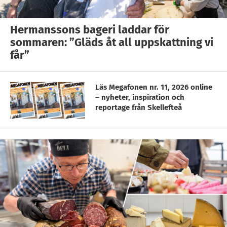
Hermanssons bageri laddar för
sommaren: ”Gläds åt all uppskattning vi
får”
Läs Megafonen nr. 11, 2026 online
– nyheter, inspiration och
reportage från Skellefteå