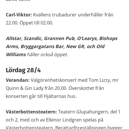
Carl-Viktor:
Kvällens trubadurer underhåller från
22.00. Öppet till 02.00.
Allstar, Scandic, Grannen Pub, O’Learys,
Bishops
Arms, Bryggargatans Bar, New GR, och Old
Williams
håller också öppet.
Lördag 28/4
Verandan:
Välgörenhetskonsert med Tom Lizzy, mr
Quinn & Gin Lady från 20.00. Överskottet från
konserten går till Hjältarnas hus.
Västerbottensteatern:
Teatern Glupahungern, del 1
och 2, med och av Ellenor Lindgren spelas på
Västerbottensteatern. Berättarföreställningen bygger