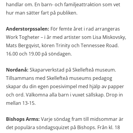
handlar om. En barn- och familjeattraktion som vet
hur man sätter fart på publiken.
Anderstorpssalen:
För femte året i rad arrangeras
Work Togheter – i år med artister som Lisa Miskovsky,
Mats Bergqvist, kören Trinity och Tennessee Road.
16.00 och 19.00 på söndagen.
Nordanå:
Skaparverkstad på Skellefteå museum.
Tillsammans med Skellefteå museums pedagog
skapar du din egen poesivimpel med hjälp av papper
och ord. Välkomna alla barn i vuxet sällskap. Drop in
mellan 13-15.
Bishops Arms:
Varje söndag fram till midsommar är
det populära söndagsquizet på Bishops. Från kl. 18