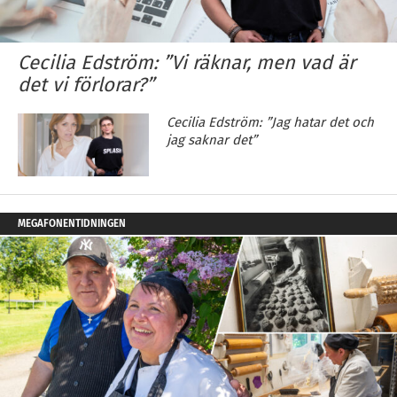
Cecilia Edström: ”Vi räknar, men vad är
det vi förlorar?”
Cecilia Edström: ”Jag hatar det och
jag saknar det”
MEGAFONENTIDNINGEN