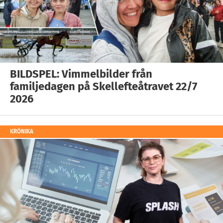
BILDSPEL: Vimmelbilder från
familjedagen på Skellefteåtravet 22/7
2026
KRÖNIKA