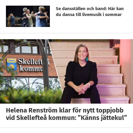
Se dansställen och band: Här kan
du dansa till livemusik i sommar
Helena Renström klar för nytt toppjobb
vid Skellefteå kommun: ”Känns jättekul”