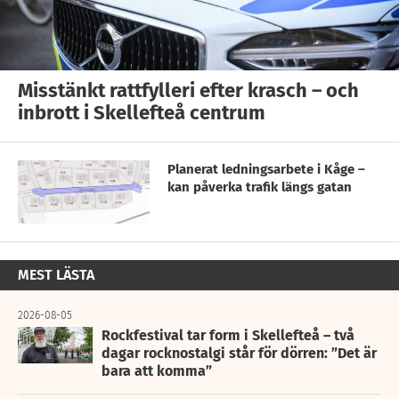
Misstänkt rattfylleri efter krasch – och
inbrott i Skellefteå centrum
Planerat ledningsarbete i Kåge –
kan påverka trafik längs gatan
MEST LÄSTA
2026-08-05
Rockfestival tar form i Skellefteå – två
dagar rocknostalgi står för dörren: ”Det är
bara att komma”