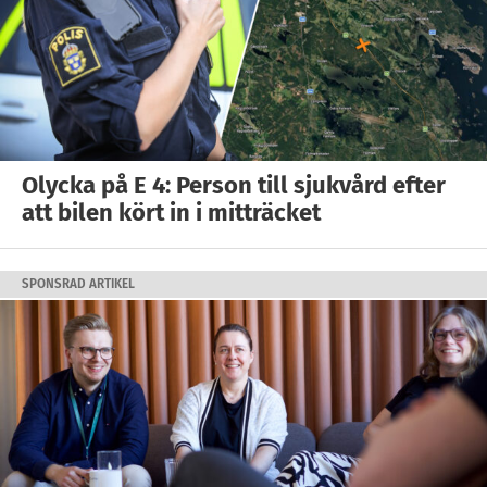
Olycka på E 4: Person till sjukvård efter
att bilen kört in i mitträcket
SPONSRAD ARTIKEL