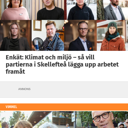
Enkät: Klimat och miljö – så vill
partierna i Skellefteå lägga upp arbetet
framåt
ANNONS
VIMMEL