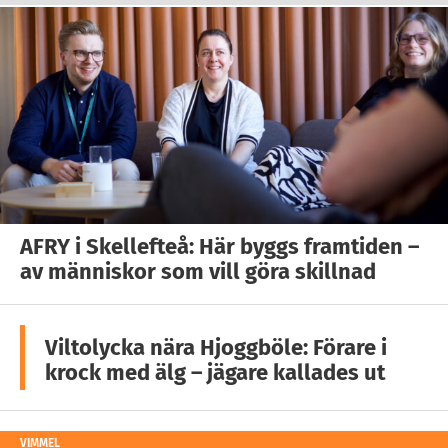
AFRY i Skellefteå: Här byggs framtiden –
av människor som vill göra skillnad
Viltolycka nära Hjoggböle: Förare i
krock med älg – jägare kallades ut
VIMMEL