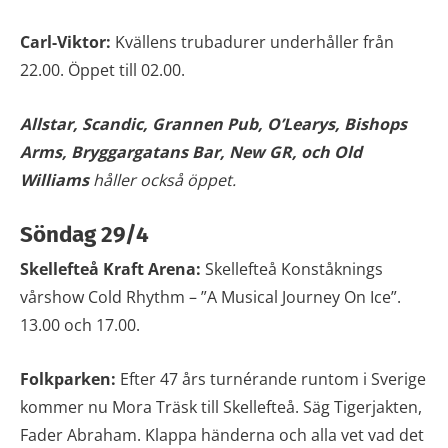
Carl-Viktor:
Kvällens trubadurer underhåller från
22.00. Öppet till 02.00.
Allstar, Scandic, Grannen Pub, O’Learys,
Bishops
Arms, Bryggargatans Bar, New GR, och Old
Williams
håller också öppet.
Söndag 29/4
Skellefteå Kraft Arena:
Skellefteå Konståknings
vårshow Cold Rhythm – ”A Musical Journey On Ice”.
13.00 och 17.00.
Folkparken:
Efter 47 års turnérande runtom i Sverige
kommer nu Mora Träsk till Skellefteå. Säg Tigerjakten,
Fader Abraham. Klappa händerna och alla vet vad det