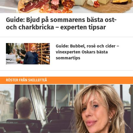
Guide: Bjud på sommarens bästa ost-
och charkbricka – experten tipsar
Guide: Bubbel, rosé och cider –
vinexperten Oskars bästa
sommartips
RÖSTER FRÅN SKELLEFTEÅ