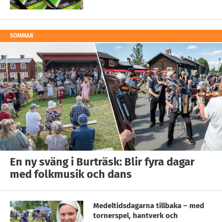
SOMMAR
En ny sväng i Burträsk: Blir fyra dagar
med folkmusik och dans
Medeltidsdagarna tillbaka – med
tornerspel, hantverk och