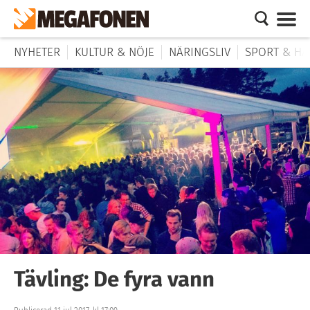
NYHETER
KULTUR & NÖJE
NÄRINGSLIV
SPORT & HÄ
Tävling: De fyra vann