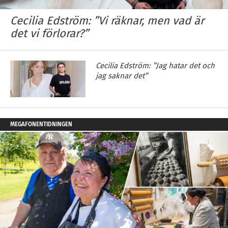
Cecilia Edström: ”Vi räknar, men vad är
det vi förlorar?”
Cecilia Edström: ”Jag hatar det och
jag saknar det”
MEGAFONENTIDNINGEN