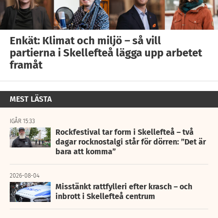
Enkät: Klimat och miljö – så vill
partierna i Skellefteå lägga upp arbetet
framåt
MEST LÄSTA
IGÅR 15:33
Rockfestival tar form i Skellefteå – två
dagar rocknostalgi står för dörren: ”Det är
bara att komma”
2026-08-04
Misstänkt rattfylleri efter krasch – och
inbrott i Skellefteå centrum