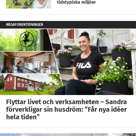
tidstypiska miljöer
MEGAFONENTIDNINGEN
Flyttar livet och verksamheten – Sandra
förverkligar sin husdröm: ”Får nya idéer
hela tiden”