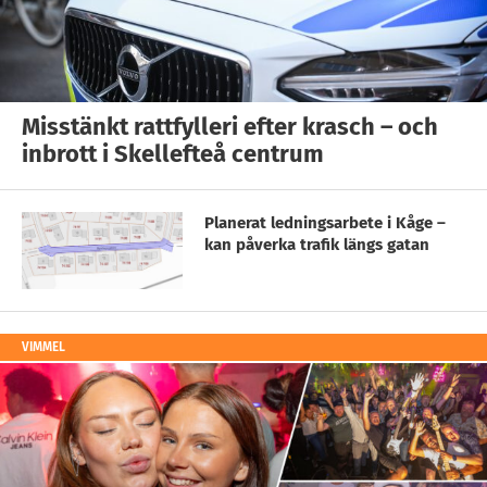
Misstänkt rattfylleri efter krasch – och
inbrott i Skellefteå centrum
Planerat ledningsarbete i Kåge –
kan påverka trafik längs gatan
VIMMEL