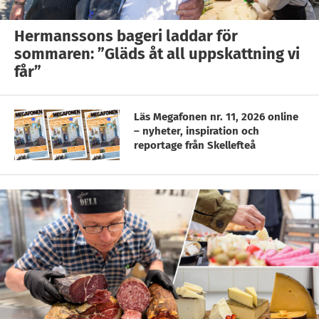
Hermanssons bageri laddar för
sommaren: ”Gläds åt all uppskattning vi
får”
Läs Megafonen nr. 11, 2026 online
– nyheter, inspiration och
reportage från Skellefteå