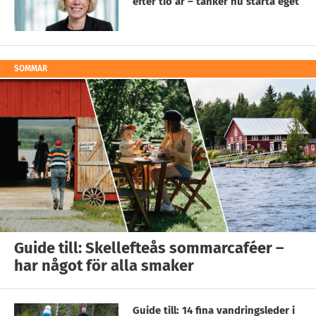
efter tio år – tänker nu starta eget
SOMMAR
Guide till: Skellefteås sommarcaféer –
har något för alla smaker
Guide till: 14 fina vandringsleder i