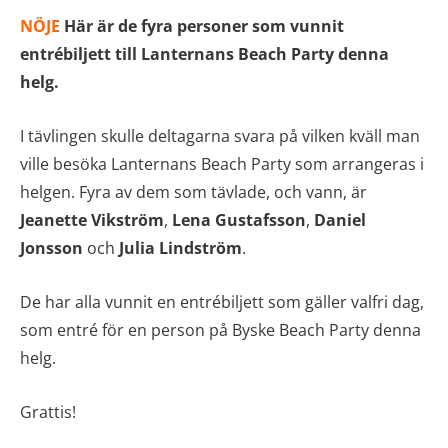
NÖJE
Här är de fyra personer som vunnit
entrébiljett till Lanternans Beach Party denna
helg.
I tävlingen skulle deltagarna svara på vilken kväll man
ville besöka Lanternans Beach Party som arrangeras i
helgen. Fyra av dem som tävlade, och vann, är
Jeanette Vikström
,
Lena Gustafsson
,
Daniel
Jonsson
och
Julia Lindström
.
De har alla vunnit en entrébiljett som gäller valfri dag,
som entré för en person på Byske Beach Party denna
helg.
Grattis!