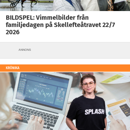
BILDSPEL: Vimmelbilder från
familjedagen på Skellefteåtravet 22/7
2026
ANNONS
KRÖNIKA