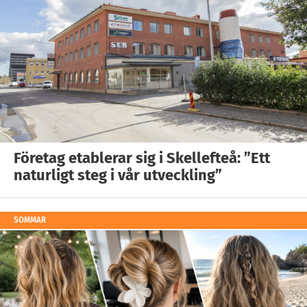
Företag etablerar sig i Skellefteå: ”Ett
naturligt steg i vår utveckling”
SOMMAR