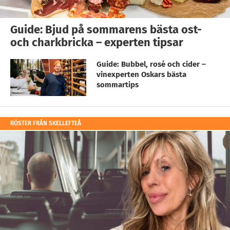
Guide: Bjud på sommarens bästa ost-
och charkbricka – experten tipsar
Guide: Bubbel, rosé och cider –
vinexperten Oskars bästa
sommartips
RÖSTER FRÅN SKELLEFTEÅ