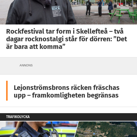
Rockfestival tar form i Skellefteå – två
dagar rocknostalgi står för dörren: ”Det
är bara att komma”
ANNONS
Lejonströmsbrons räcken fräschas
upp – framkomligheten begränsas
TRAFIKOLYCKA