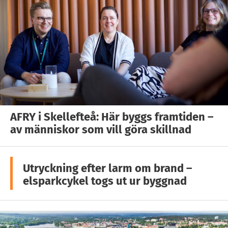
AFRY i Skellefteå: Här byggs framtiden –
av människor som vill göra skillnad
Utryckning efter larm om brand –
elsparkcykel togs ut ur byggnad