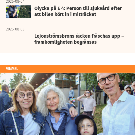
2026-08-04
Olycka på E 4: Person till sjukvård efter
att bilen kört in i mitträcket
2026-08-03
Lejonströmsbrons räcken fräschas upp –
framkomligheten begränsas
VIMMEL