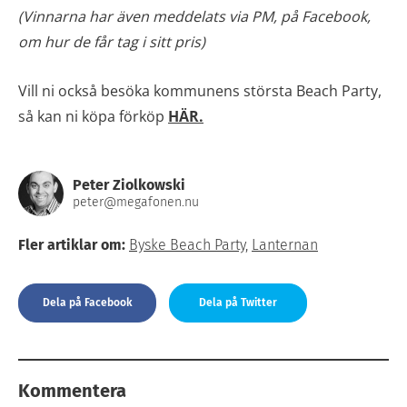
(Vinnarna har även meddelats via PM, på Facebook,
om hur de får tag i sitt pris)
Vill ni också besöka kommunens största Beach Party,
så kan ni köpa förköp
HÄR.
Peter Ziolkowski
peter@megafonen.nu
Fler artiklar om:
Byske Beach Party
,
Lanternan
Dela på Facebook
Dela på Twitter
Kommentera