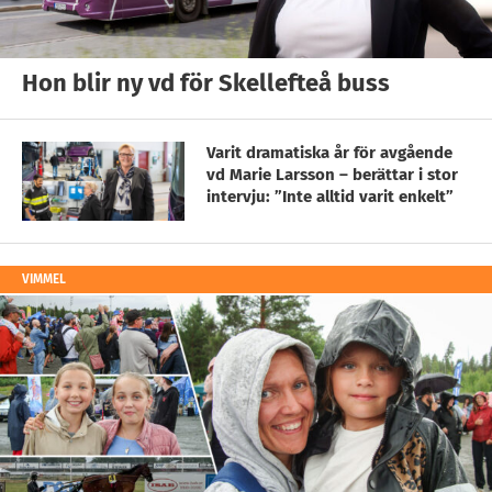
Hon blir ny vd för Skellefteå buss
Varit dramatiska år för avgående
vd Marie Larsson – berättar i stor
intervju: ”Inte alltid varit enkelt”
VIMMEL