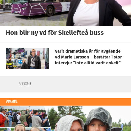
Hon blir ny vd för Skellefteå buss
Varit dramatiska år för avgående
vd Marie Larsson – berättar i stor
intervju: ”Inte alltid varit enkelt”
ANNONS
VIMMEL