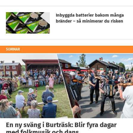
Inbyggda batterier bakom många
bränder – så minimerar du risken
SOMMAR
En ny sväng i Burträsk: Blir fyra dagar
med folkmusik och dans