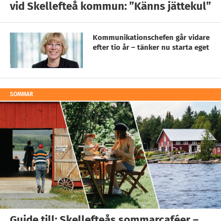
vid Skellefteå kommun: ”Känns jättekul”
Kommunikationschefen går vidare
efter tio år – tänker nu starta eget
SOMMAR
Guide till: Skellefteås sommarcaféer –