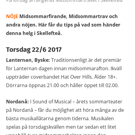
NÖJE
Midsommarfirande, Midsommartrav och
andra nöjen. Här får du tips på vad som händer
denna helg i Skellefteå.
Torsdag 22/6 2017
Lanternan, Byske:
Traditionsenligt är det premiär
för Lanternan dagen innan midsommarafton. Ikväll
uppträder coverbandet Hat Over Hills. Ålder 18+.
Dörrarna öppnas 21.00 och håller öppet till 02.00.
Nordanå:
I Sound of Musical – årets sommarteater
på Nordanå – får du möjlighet att höra många av de
bästa musikallåtarna genom tiderna. Musikalen
spelas på torsdagskvällen men tar sedan ett litet