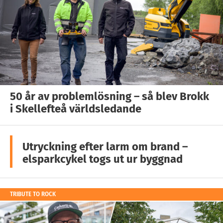
50 år av problemlösning – så blev Brokk
i Skellefteå världsledande
Utryckning efter larm om brand –
elsparkcykel togs ut ur byggnad
TRIBUTE TO ROCK