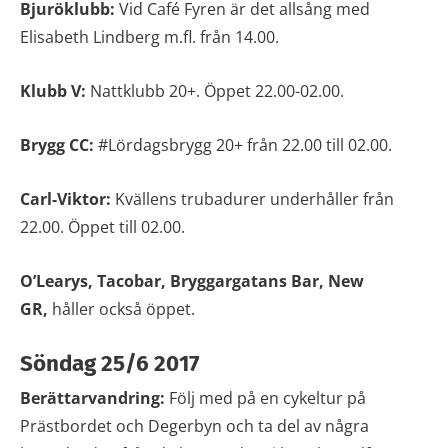
Bjuröklubb:
Vid Café Fyren är det allsång med
Elisabeth Lindberg m.fl. från 14.00.
Klubb V:
Nattklubb 20+. Öppet 22.00-02.00.
Brygg CC:
#Lördagsbrygg 20+ från 22.00 till 02.00.
Carl-Viktor:
Kvällens trubadurer underhåller från
22.00. Öppet till 02.00.
O’Learys, Tacobar, Bryggargatans Bar, New
GR,
håller också öppet.
Söndag 25/6 2017
Berättarvandring:
Följ med på en cykeltur på
Prästbordet och Degerbyn och ta del av några