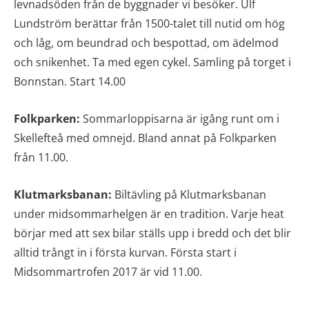
levnadsöden från de byggnader vi besöker. Ulf
Lundström berättar från 1500-talet till nutid om hög
och låg, om beundrad och bespottad, om ädelmod
och snikenhet. Ta med egen cykel. Samling på torget i
Bonnstan. Start 14.00
Folkparken:
Sommarloppisarna är igång runt om i
Skellefteå med omnejd. Bland annat på Folkparken
från 11.00.
Klutmarksbanan:
Biltävling på Klutmarksbanan
under midsommarhelgen är en tradition. Varje heat
börjar med att sex bilar ställs upp i bredd och det blir
alltid trångt in i första kurvan. Första start i
Midsommartrofen 2017 är vid 11.00.