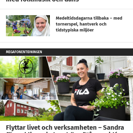
Medeltidsdagarna tillbaka – med
tornerspel, hantverk och
tidstypiska miljöer
MEGAFONENTIDNINGEN
Flyttar livet och verksamheten – Sandra