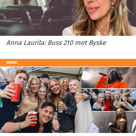
Anna Laurila: Buss 210 mot Byske
VIMMEL