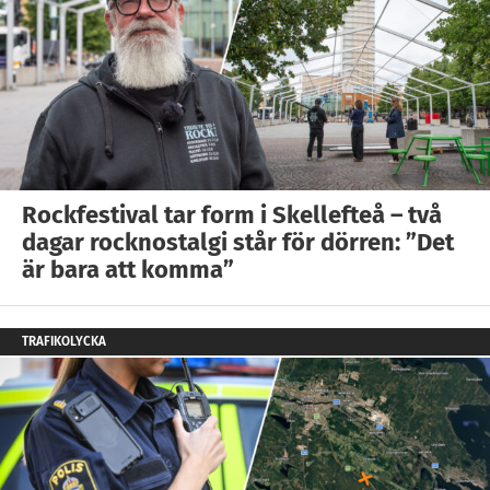
Rockfestival tar form i Skellefteå – två
dagar rocknostalgi står för dörren: ”Det
är bara att komma”
TRAFIKOLYCKA