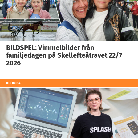
BILDSPEL: Vimmelbilder från
familjedagen på Skellefteåtravet 22/7
2026
KRÖNIKA