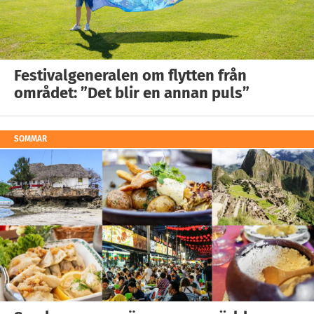
Festivalgeneralen om flytten från
området: ”Det blir en annan puls”
SOMMAR