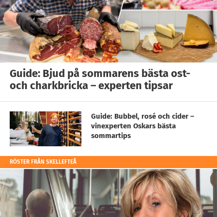
Guide: Bjud på sommarens bästa ost-
och charkbricka – experten tipsar
Guide: Bubbel, rosé och cider –
vinexperten Oskars bästa
sommartips
RÖSTER FRÅN SKELLEFTEÅ