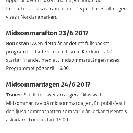
uppehåll över midsommarhelgen innan den
fortsätter att visas fram till den 16 juli. Föreställningen
visas i Nordanåparken.
Midsommarafton 23/6 2017
Bonnstan:
Även detta år är det ett fullspäckat
program för både stora och små. Klockan 12.00
startar firandet med att midsommarstången reses.
Programmet pågår till 16.00.
Midsommardagen 24/6 2017
Travet:
Skelleftetravet arrangerar klassiskt
Midsommartrav på midsommardagen. En publikfest i
den ljusa sommarnatten som varje år lockar tusentals
åskådare. Första start 19.00.