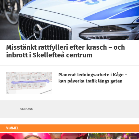
Misstänkt rattfylleri efter krasch – och
inbrott i Skellefteå centrum
Planerat ledningsarbete i Kåge –
kan påverka trafik längs gatan
ANNONS
VIMMEL