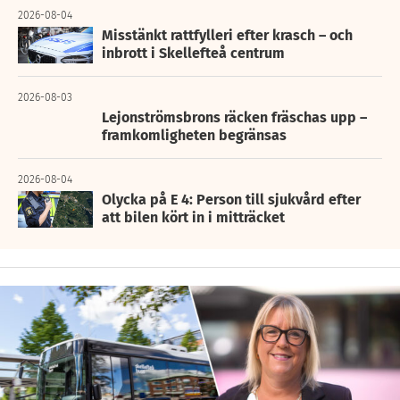
2026-08-04
Misstänkt rattfylleri efter krasch – och
inbrott i Skellefteå centrum
2026-08-03
Lejonströmsbrons räcken fräschas upp –
framkomligheten begränsas
2026-08-04
Olycka på E 4: Person till sjukvård efter
att bilen kört in i mitträcket