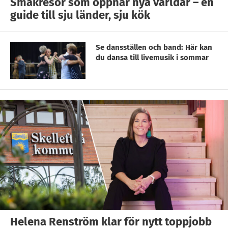
Smakresor som öppnar nya världar – en
guide till sju länder, sju kök
Se dansställen och band: Här kan
du dansa till livemusik i sommar
Helena Renström klar för nytt toppjobb