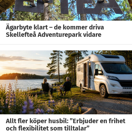
Ägarbyte klart – de kommer driva
Skellefteå Adventurepark vidare
Allt fler köper husbil: ”Erbjuder en frihet
och flexibilitet som tilltalar”