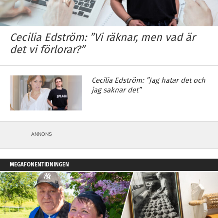
Cecilia Edström: ”Vi räknar, men vad är
det vi förlorar?”
Cecilia Edström: ”Jag hatar det och
jag saknar det”
ANNONS
MEGAFONENTIDNINGEN