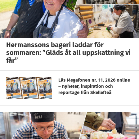
Hermanssons bageri laddar för
sommaren: ”Gläds åt all uppskattning vi
får”
Läs Megafonen nr. 11, 2026 online
– nyheter, inspiration och
reportage från Skellefteå