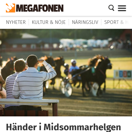
NYHETER
KULTUR & NÖJE
NÄRINGSLIV
SPORT & HÄ
Händer i Midsommarhelgen