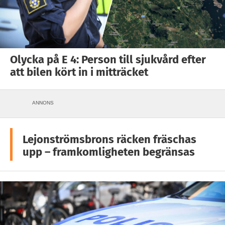
Olycka på E 4: Person till sjukvård efter
att bilen kört in i mitträcket
ANNONS
Lejonströmsbrons räcken fräschas
upp – framkomligheten begränsas