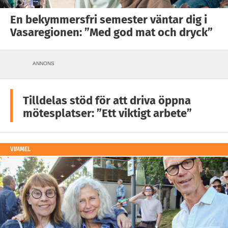
En bekymmersfri semester väntar dig i
Vasaregionen: ”Med god mat och dryck”
ANNONS
Tilldelas stöd för att driva öppna
mötesplatser: ”Ett viktigt arbete”
VIMMEL