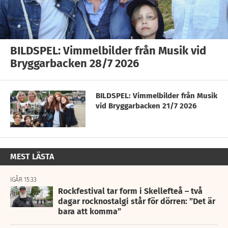
BILDSPEL: Vimmelbilder från Musik vid
Bryggarbacken 28/7 2026
BILDSPEL: Vimmelbilder från Musik
vid Bryggarbacken 21/7 2026
MEST LÄSTA
IGÅR 15:33
Rockfestival tar form i Skellefteå – två
dagar rocknostalgi står för dörren: ”Det är
bara att komma”