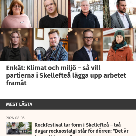
Enkät: Klimat och miljö – så vill
partierna i Skellefteå lägga upp arbetet
framåt
MEST LÄSTA
2026-08-05
Rockfestival tar form i Skellefteå – två
dagar rocknostalgi står för dörren: ”Det är