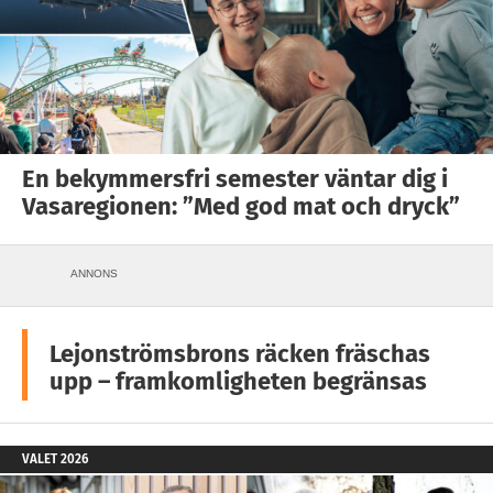
En bekymmersfri semester väntar dig i
Vasaregionen: ”Med god mat och dryck”
ANNONS
Lejonströmsbrons räcken fräschas
upp – framkomligheten begränsas
VALET 2026