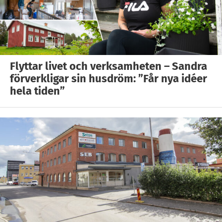
Flyttar livet och verksamheten – Sandra
förverkligar sin husdröm: ”Får nya idéer
hela tiden”