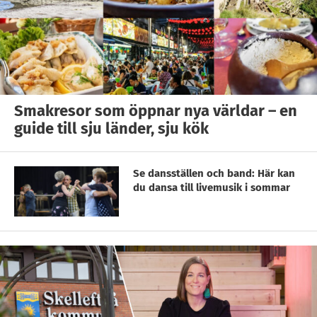
Smakresor som öppnar nya världar – en
guide till sju länder, sju kök
Se dansställen och band: Här kan
du dansa till livemusik i sommar