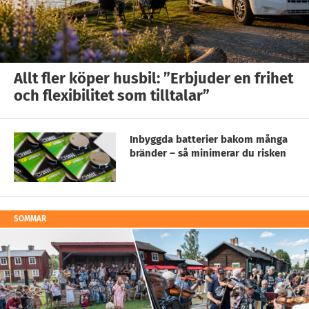
Allt fler köper husbil: ”Erbjuder en frihet
och flexibilitet som tilltalar”
Inbyggda batterier bakom många
bränder – så minimerar du risken
SOMMAR