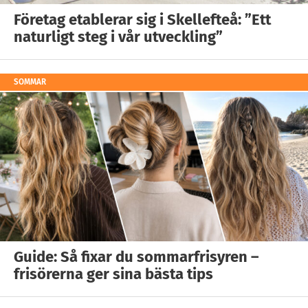
Företag etablerar sig i Skellefteå: ”Ett
naturligt steg i vår utveckling”
SOMMAR
Guide: Så fixar du sommarfrisyren –
frisörerna ger sina bästa tips