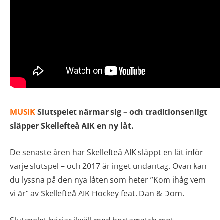
MUSIK
Slutspelet närmar sig – och traditionsenligt
släpper Skellefteå AIK en ny låt.
De senaste åren har Skellefteå AIK släppt en låt inför
varje slutspel – och 2017 är inget undantag. Ovan kan
du lyssna på den nya låten som heter ”Kom ihåg vem
vi är” av Skellefteå AIK Hockey feat. Dan & Dom.