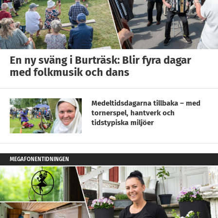
En ny sväng i Burträsk: Blir fyra dagar
med folkmusik och dans
Medeltidsdagarna tillbaka – med
tornerspel, hantverk och
tidstypiska miljöer
MEGAFONENTIDNINGEN