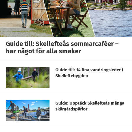
Guide till: Skellefteås sommarcaféer –
har något för alla smaker
Guide till: 14 fina vandringsleder i
Skelleftebygden
Guide: Upptäck Skellefteås många
skärgårdspärlor