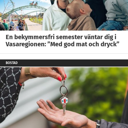
En bekymmersfri semester väntar dig i
Vasaregionen: ”Med god mat och dryck”
BOSTAD