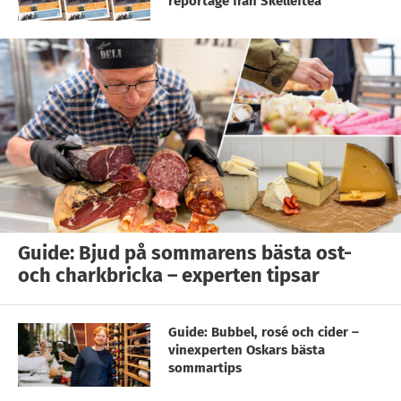
reportage från Skellefteå
Guide: Bjud på sommarens bästa ost-
och charkbricka – experten tipsar
Guide: Bubbel, rosé och cider –
vinexperten Oskars bästa
sommartips