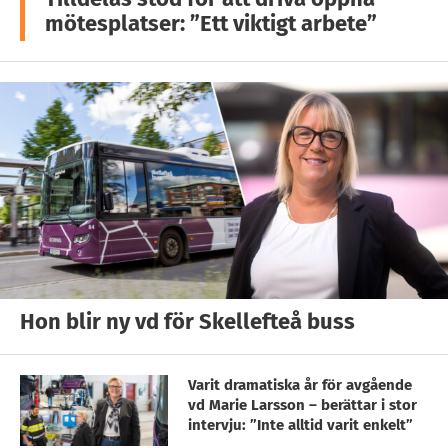
mötesplatser: ”Ett viktigt arbete”
Hon blir ny vd för Skellefteå buss
Varit dramatiska år för avgående
vd Marie Larsson – berättar i stor
intervju: ”Inte alltid varit enkelt”