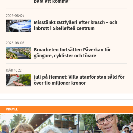
bara att komma”
2026-08-04
Misstänkt rattfylleri efter krasch – och
inbrott i Skellefteå centrum
2026-08-06
Broarbeten fortsätter: Påverkan för
gångare, cyklister och förare
IGÅR 10:22
Juli på Hemnet: Villa utanför stan såld för
över tio miljoner kronor
VIMMEL