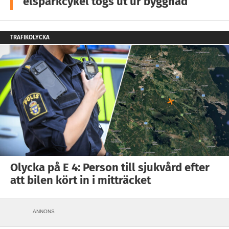
elsparkcykel togs ut ur byggnad
TRAFIKOLYCKA
Olycka på E 4: Person till sjukvård efter
att bilen kört in i mitträcket
ANNONS