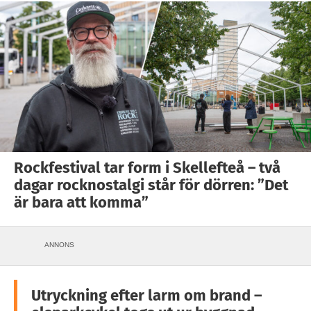
Rockfestival tar form i Skellefteå – två
dagar rocknostalgi står för dörren: ”Det
är bara att komma”
ANNONS
Utryckning efter larm om brand –