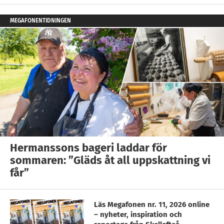
MEGAFONENTIDNINGEN
Hermanssons bageri laddar för
sommaren: ”Gläds åt all uppskattning vi
får”
Läs Megafonen nr. 11, 2026 online
– nyheter, inspiration och