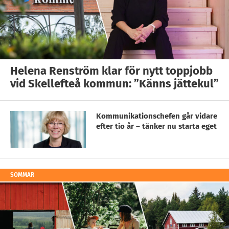
Helena Renström klar för nytt toppjobb
vid Skellefteå kommun: ”Känns jättekul”
Kommunikationschefen går vidare
efter tio år – tänker nu starta eget
SOMMAR