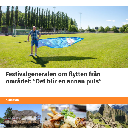
Festivalgeneralen om flytten från
området: ”Det blir en annan puls”
SOMMAR