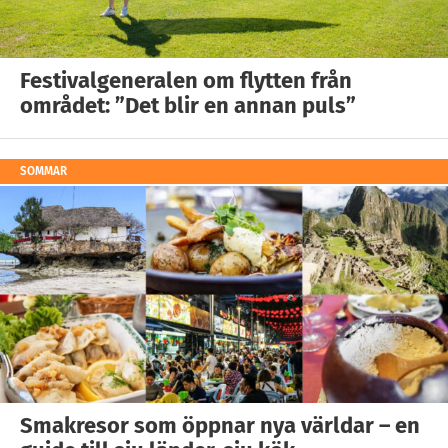
Festivalgeneralen om flytten från
området: ”Det blir en annan puls”
SOMMAR
Smakresor som öppnar nya världar – en