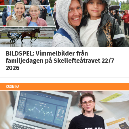
BILDSPEL: Vimmelbilder från
familjedagen på Skellefteåtravet 22/7
2026
KRÖNIKA