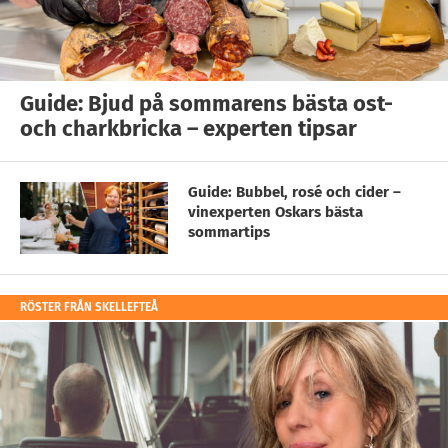
Guide: Bjud på sommarens bästa ost-
och charkbricka – experten tipsar
Guide: Bubbel, rosé och cider –
vinexperten Oskars bästa
sommartips
RÖSTER FRÅN SKELLEFTEÅ