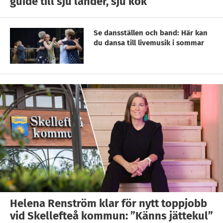
guide till sju länder, sju kök
Se dansställen och band: Här kan
du dansa till livemusik i sommar
Helena Renström klar för nytt toppjobb
vid Skellefteå kommun: ”Känns jättekul”