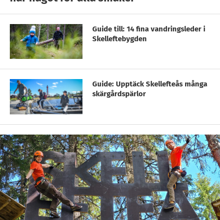
Guide till: 14 fina vandringsleder i
Skelleftebygden
Guide: Upptäck Skellefteås många
skärgårdspärlor