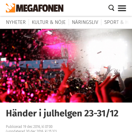
NYHETER
KULTUR & NÖJE
NÄRINGSLIV
SPORT & HÄ
Händer i julhelgen 23-31/12
Publicerad 19 dec 2016, kl 07:00
(uppdaterad 30 dec 2016, kl 15:32)