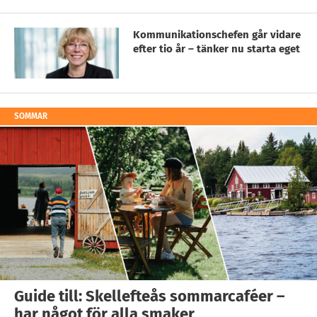
Kommunikationschefen går vidare
efter tio år – tänker nu starta eget
SOMMAR
Guide till: Skellefteås sommarcaféer –
har något för alla smaker