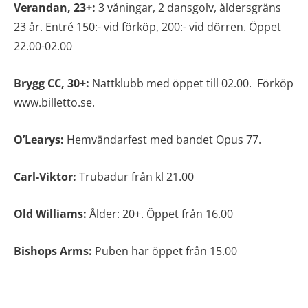
Verandan, 23+:
3 våningar, 2 dansgolv, åldersgräns
23 år. Entré 150:- vid förköp, 200:- vid dörren. Öppet
22.00-02.00
Brygg CC, 30+:
Nattklubb med öppet till 02.00. Förköp
www.billetto.se.
O’Learys:
Hemvändarfest med bandet Opus 77.
Carl-Viktor:
Trubadur från kl 21.00
Old Williams:
Ålder: 20+. Öppet från 16.00
Bishops Arms:
Puben har öppet från 15.00