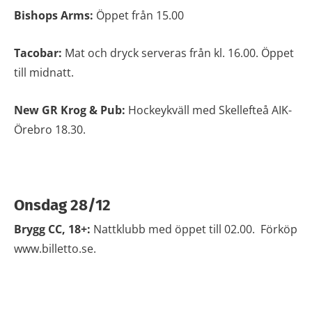
Bishops Arms:
Öppet från 15.00
Tacobar:
Mat och dryck serveras från kl. 16.00. Öppet
till midnatt.
New GR Krog & Pub:
Hockeykväll med Skellefteå AIK-
Örebro 18.30.
Onsdag 28/12
Brygg CC, 18+:
Nattklubb med öppet till 02.00. Förköp
www.billetto.se.