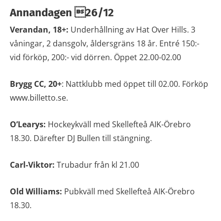
Annandagen 26/12
Verandan, 18+:
Underhållning av Hat Over Hills. 3
våningar, 2 dansgolv, åldersgräns 18 år. Entré 150:-
vid förköp, 200:- vid dörren. Öppet 22.00-02.00
Brygg CC, 20+
: Nattklubb med öppet till 02.00. Förköp
www.billetto.se.
O’Learys:
Hockeykväll med Skellefteå AIK-Örebro
18.30. Därefter DJ Bullen till stängning.
Carl-Viktor:
Trubadur från kl 21.00
Old Williams:
Pubkväll med Skellefteå AIK-Örebro
18.30.