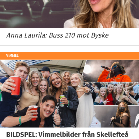
Anna Laurila: Buss 210 mot Byske
VIMMEL
BILDSPEL: Vimmelbilder från Skellefteå