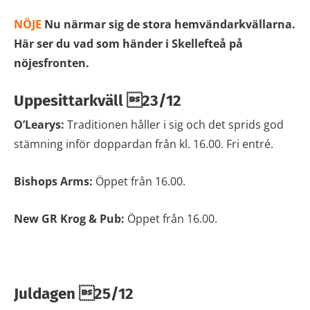
NÖJE
Nu närmar sig de stora hemvändarkvällarna.
Här ser du vad som händer i Skellefteå på
nöjesfronten.
Uppesittarkväll 23/12
O’Learys:
Traditionen håller i sig och det sprids god
stämning inför doppardan från kl. 16.00. Fri entré.
Bishops Arms:
Öppet från 16.00.
New GR Krog & Pub:
Öppet från 16.00.
Juldagen 25/12