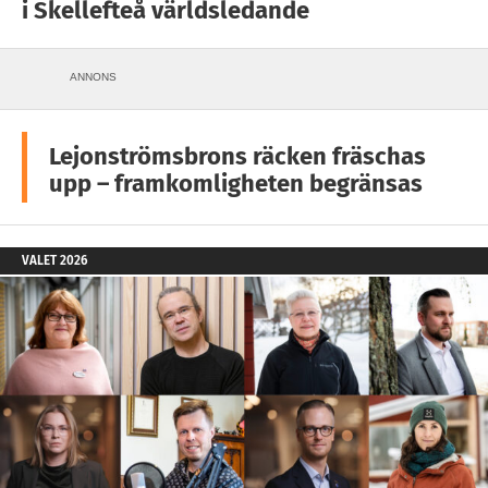
i Skellefteå världsledande
ANNONS
Lejonströmsbrons räcken fräschas
upp – framkomligheten begränsas
VALET 2026