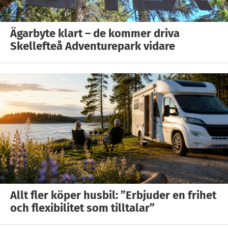
Ägarbyte klart – de kommer driva
Skellefteå Adventurepark vidare
Allt fler köper husbil: ”Erbjuder en frihet
och flexibilitet som tilltalar”