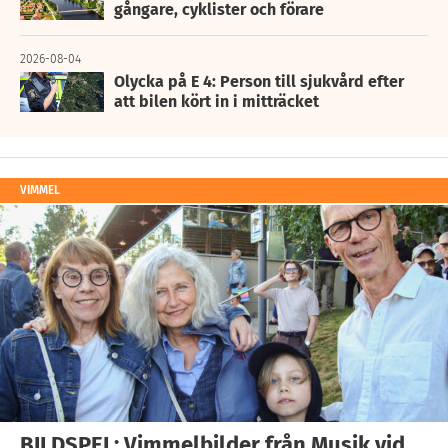
gångare, cyklister och förare
2026-08-04
Olycka på E 4: Person till sjukvård efter
att bilen kört in i mitträcket
VIMMEL
BILDSPEL: Vimmelbilder från Musik vid