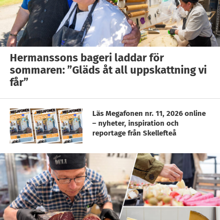
Hermanssons bageri laddar för
sommaren: ”Gläds åt all uppskattning vi
får”
Läs Megafonen nr. 11, 2026 online
– nyheter, inspiration och
reportage från Skellefteå