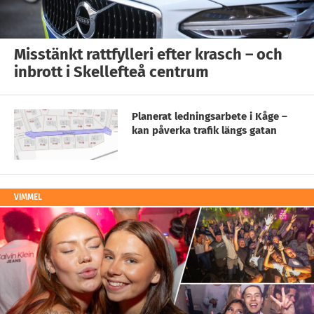
Misstänkt rattfylleri efter krasch – och
inbrott i Skellefteå centrum
Planerat ledningsarbete i Kåge –
kan påverka trafik längs gatan
VIMMEL