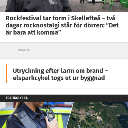
Rockfestival tar form i Skellefteå – två
dagar rocknostalgi står för dörren: ”Det
är bara att komma”
ANNONS
Utryckning efter larm om brand –
elsparkcykel togs ut ur byggnad
TRAFIKOLYCKA