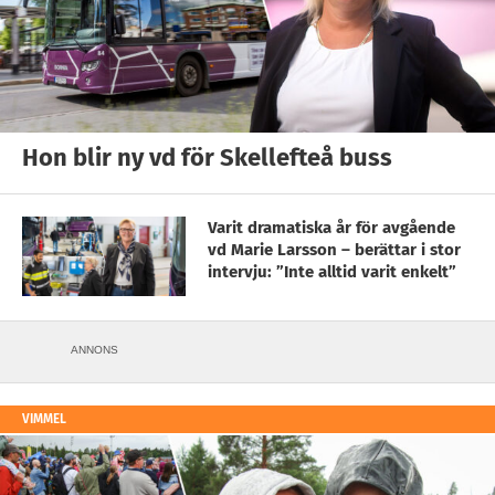
Hon blir ny vd för Skellefteå buss
Varit dramatiska år för avgående
vd Marie Larsson – berättar i stor
intervju: ”Inte alltid varit enkelt”
ANNONS
VIMMEL