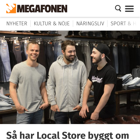
NYHETER
KULTUR & NÖJE
NÄRINGSLIV
SPORT & HÄ
Så har Local Store byggt om