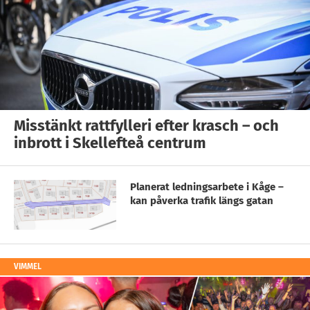
Misstänkt rattfylleri efter krasch – och
inbrott i Skellefteå centrum
Planerat ledningsarbete i Kåge –
kan påverka trafik längs gatan
VIMMEL