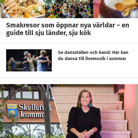
Smakresor som öppnar nya världar – en
guide till sju länder, sju kök
Se dansställen och band: Här kan
du dansa till livemusik i sommar