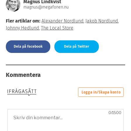
Magnus Lindkvist
magnus@megafonen.nu
Fler artiklar om:
Alexander Nordlund
,
Jakob Nordlund
,
Johnny Hedlund
,
The Local Store
Dela på Facebook
Dela på Twitter
Kommentera