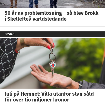
50 år av problemlösning – så blev Brokk
i Skellefteå världsledande
BOSTAD
Juli på Hemnet: Villa utanför stan såld
för över tio miljoner kronor