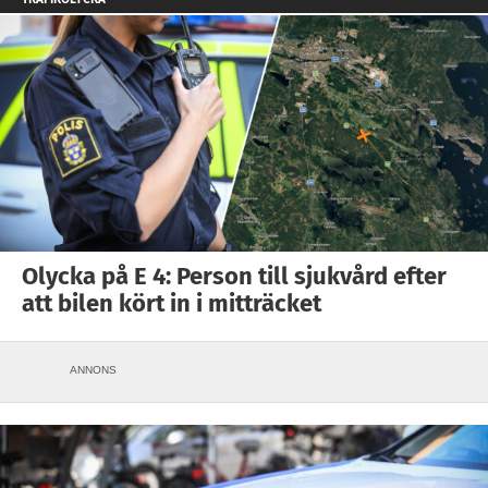
Olycka på E 4: Person till sjukvård efter
att bilen kört in i mitträcket
ANNONS