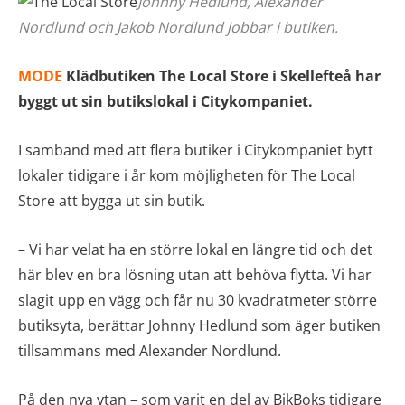
Johnny Hedlund, Alexander
Nordlund och Jakob Nordlund jobbar i butiken.
MODE
Klädbutiken The Local Store i Skellefteå har
byggt ut sin butikslokal i Citykompaniet.
I samband med att flera butiker i Citykompaniet bytt
lokaler tidigare i år kom möjligheten för The Local
Store att bygga ut sin butik.
– Vi har velat ha en större lokal en längre tid och det
här blev en bra lösning utan att behöva flytta. Vi har
slagit upp en vägg och får nu 30 kvadratmeter större
butiksyta, berättar Johnny Hedlund som äger butiken
tillsammans med Alexander Nordlund.
På den nya ytan – som varit en del av BikBoks tidigare