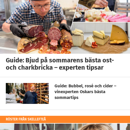
Guide: Bjud på sommarens bästa ost-
och charkbricka – experten tipsar
Guide: Bubbel, rosé och cider –
vinexperten Oskars bästa
sommartips
RÖSTER FRÅN SKELLEFTEÅ