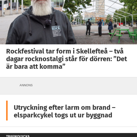
Rockfestival tar form i Skellefteå – två
dagar rocknostalgi står för dörren: ”Det
är bara att komma”
ANNONS
Utryckning efter larm om brand –
elsparkcykel togs ut ur byggnad
TRAFIKOLYCKA