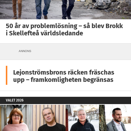
50 år av problemlösning – så blev Brokk
i Skellefteå världsledande
ANNONS
Lejonströmsbrons räcken fräschas
upp – framkomligheten begränsas
VALET 2026