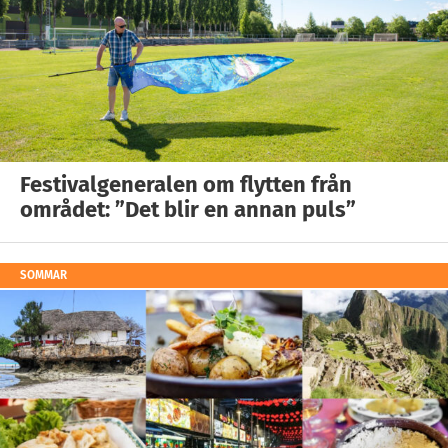
Festivalgeneralen om flytten från
området: ”Det blir en annan puls”
SOMMAR