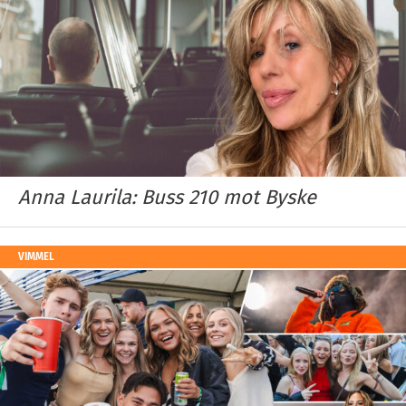
Anna Laurila: Buss 210 mot Byske
VIMMEL