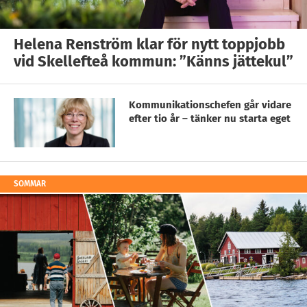
Helena Renström klar för nytt toppjobb
vid Skellefteå kommun: ”Känns jättekul”
Kommunikationschefen går vidare
efter tio år – tänker nu starta eget
SOMMAR