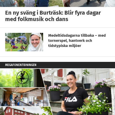
En ny sväng i Burträsk: Blir fyra dagar
med folkmusik och dans
Medeltidsdagarna tillbaka – med
tornerspel, hantverk och
tidstypiska miljöer
MEGAFONENTIDNINGEN