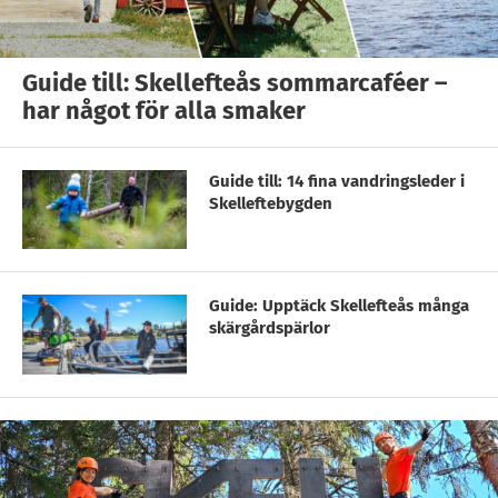
Guide till: Skellefteås sommarcaféer –
har något för alla smaker
Guide till: 14 fina vandringsleder i
Skelleftebygden
Guide: Upptäck Skellefteås många
skärgårdspärlor