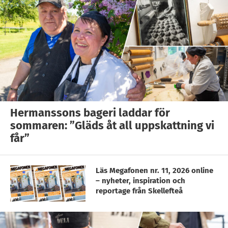
Hermanssons bageri laddar för
sommaren: ”Gläds åt all uppskattning vi
får”
Läs Megafonen nr. 11, 2026 online
– nyheter, inspiration och
reportage från Skellefteå