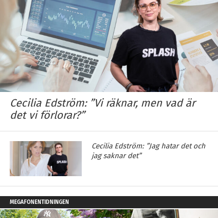
Cecilia Edström: ”Vi räknar, men vad är
det vi förlorar?”
Cecilia Edström: ”Jag hatar det och
jag saknar det”
MEGAFONENTIDNINGEN