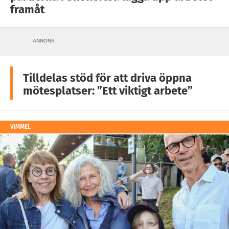
framåt
ANNONS
Tilldelas stöd för att driva öppna
mötesplatser: ”Ett viktigt arbete”
VIMMEL