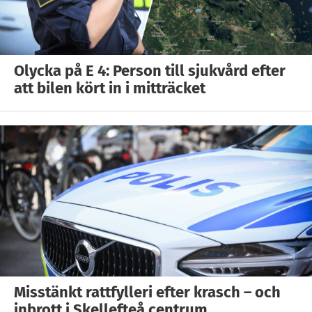
Olycka på E 4: Person till sjukvård efter
att bilen kört in i mitträcket
Misstänkt rattfylleri efter krasch – och
inbrott i Skellefteå centrum