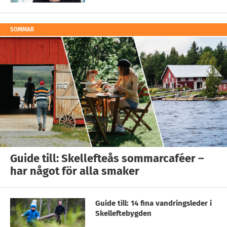
SOMMAR
Guide till: Skellefteås sommarcaféer –
har något för alla smaker
Guide till: 14 fina vandringsleder i
Skelleftebygden