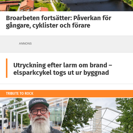
Broarbeten fortsätter: Påverkan för
gångare, cyklister och förare
ANNONS
Utryckning efter larm om brand –
elsparkcykel togs ut ur byggnad
TRIBUTE TO ROCK