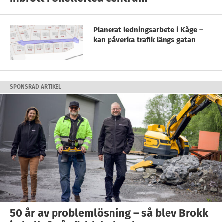
Planerat ledningsarbete i Kåge –
kan påverka trafik längs gatan
SPONSRAD ARTIKEL
50 år av problemlösning – så blev Brokk