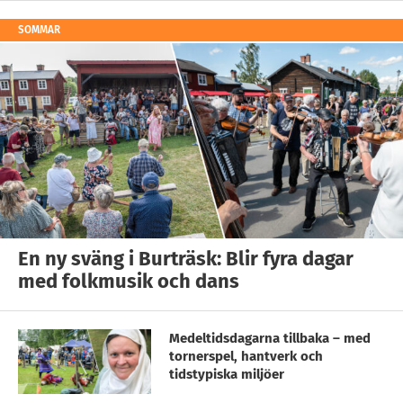
SOMMAR
En ny sväng i Burträsk: Blir fyra dagar
med folkmusik och dans
Medeltidsdagarna tillbaka – med
tornerspel, hantverk och
tidstypiska miljöer