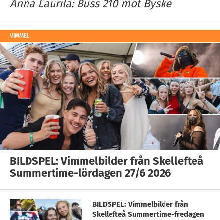
Anna Laurila: Buss 210 mot Byske
VIMMEL
BILDSPEL: Vimmelbilder från Skellefteå
Summertime-lördagen 27/6 2026
BILDSPEL: Vimmelbilder från
Skellefteå Summertime-fredagen