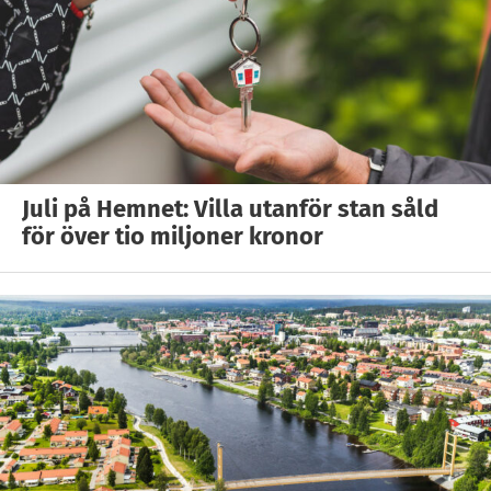
Juli på Hemnet: Villa utanför stan såld
för över tio miljoner kronor