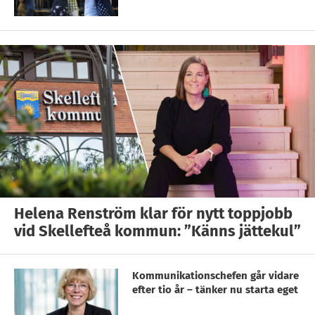
Helena Renström klar för nytt toppjobb
vid Skellefteå kommun: ”Känns jättekul”
Kommunikationschefen går vidare
efter tio år – tänker nu starta eget