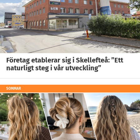
Företag etablerar sig i Skellefteå: ”Ett
naturligt steg i vår utveckling”
SOMMAR