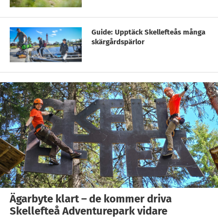
Guide: Upptäck Skellefteås många
skärgårdspärlor
Ägarbyte klart – de kommer driva
Skellefteå Adventurepark vidare