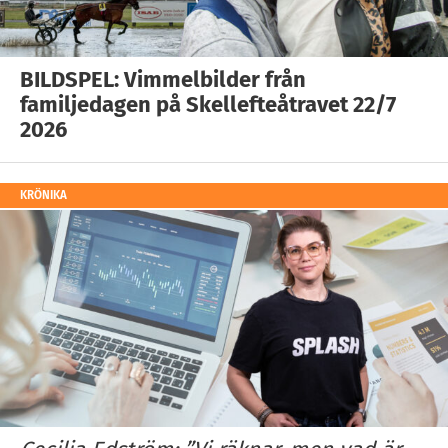
BILDSPEL: Vimmelbilder från
familjedagen på Skellefteåtravet 22/7
2026
KRÖNIKA