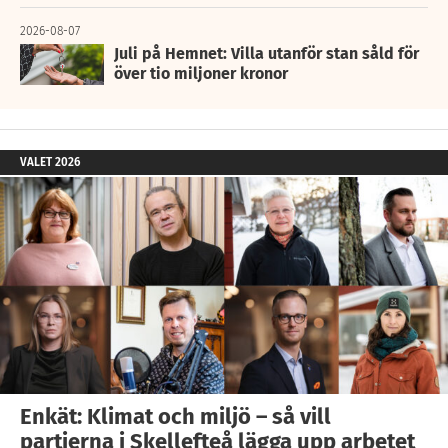
2026-08-07
Juli på Hemnet: Villa utanför stan såld för
över tio miljoner kronor
VALET 2026
Enkät: Klimat och miljö – så vill
partierna i Skellefteå lägga upp arbetet