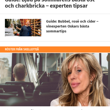
och charkbricka – experten tipsar
Guide: Bubbel, rosé och cider –
vinexperten Oskars bästa
sommartips
RÖSTER FRÅN SKELLEFTEÅ