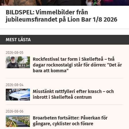
BILDSPEL: Vimmelbilder från
jubileumsfirandet på Lion Bar 1/8 2026
MEST LÄSTA
2026-08-05
Rockfestival tar form i Skellefteå – två
dagar rocknostalgi står för dörren: ”Det är
bara att komma”
2026-08-04
Misstänkt rattfylleri efter krasch – och
inbrott i Skellefteå centrum
2026-08-06
Broarbeten fortsätter: Påverkan för
gångare, cyklister och förare