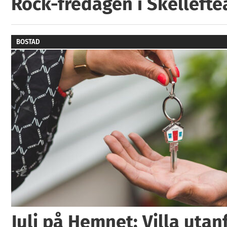
Rock-fredagen i Skellefte
BOSTAD
Juli på Hemnet: Villa utan