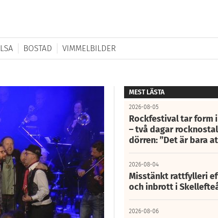
LSA
BOSTAD
VIMMELBILDER
MEST LÄSTA
2026-08-05
Rockfestival tar form i
– två dagar rocknostalg
dörren: ”Det är bara 
2026-08-04
Misstänkt rattfylleri e
och inbrott i Skelleft
2026-08-06