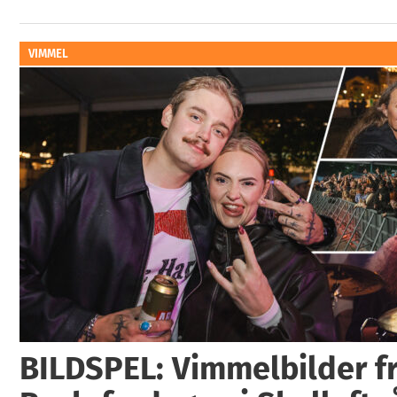
VIMMEL
BILDSPEL: Vimmelbilder fr