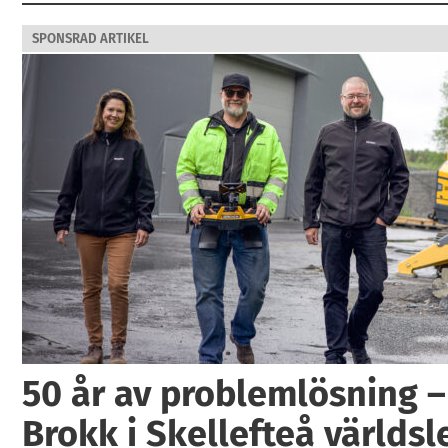
SPONSRAD ARTIKEL
50 år av problemlösning –
Brokk i Skellefteå världs