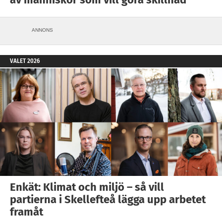
ANNONS
VALET 2026
Enkät: Klimat och miljö – så vill
partierna i Skellefteå lägga upp arbetet
framåt