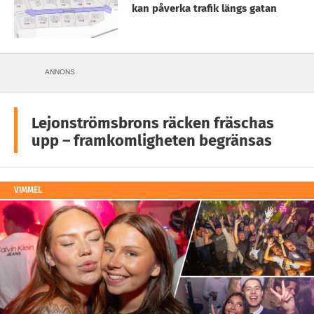
kan påverka trafik längs gatan
ANNONS
Lejonströmsbrons räcken fräschas
upp – framkomligheten begränsas
VIMMEL