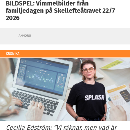
BILDSPEL: Vimmelbilder från
familjedagen på Skellefteåtravet 22/7
2026
ANNONS
KRÖNIKA
Cecilia Edström: ”Vi räknar, men vad är