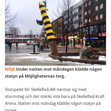
NÖJE
Under natten mot måndagen klädde någon
statyn på Möjligheternas torg.
Slutspelet för Skellefteå AIK närmar sig med
stormsteg och det märks inte bara på Skellefteå Kraft
Arena. Natten mot måndag klädde någon statyn på
torget.