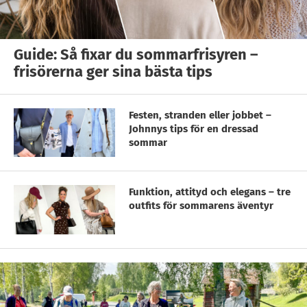
Guide: Så fixar du sommarfrisyren –
frisörerna ger sina bästa tips
Festen, stranden eller jobbet –
Johnnys tips för en dressad
sommar
Funktion, attityd och elegans – tre
outfits för sommarens äventyr