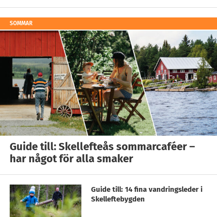
SOMMAR
Guide till: Skellefteås sommarcaféer –
har något för alla smaker
Guide till: 14 fina vandringsleder i
Skelleftebygden