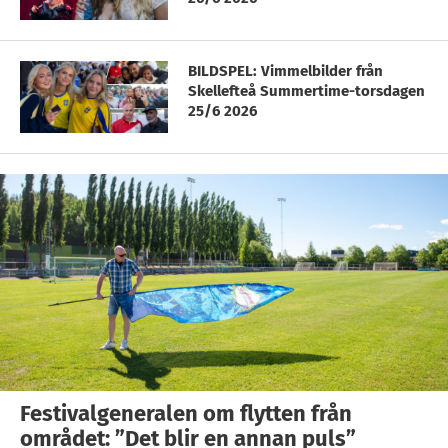
BILDSPEL: Vimmelbilder från
Skellefteå Summertime-torsdagen
25/6 2026
Festivalgeneralen om flytten från
området: ”Det blir en annan puls”