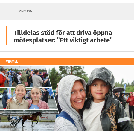
ANNONS
Tilldelas stöd för att driva öppna
mötesplatser: ”Ett viktigt arbete”
VIMMEL