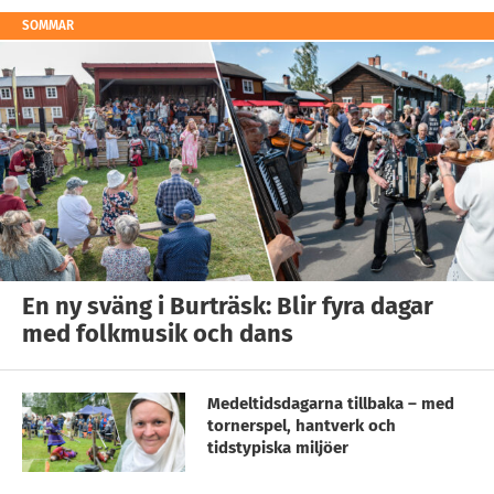
SOMMAR
En ny sväng i Burträsk: Blir fyra dagar
med folkmusik och dans
Medeltidsdagarna tillbaka – med
tornerspel, hantverk och
tidstypiska miljöer