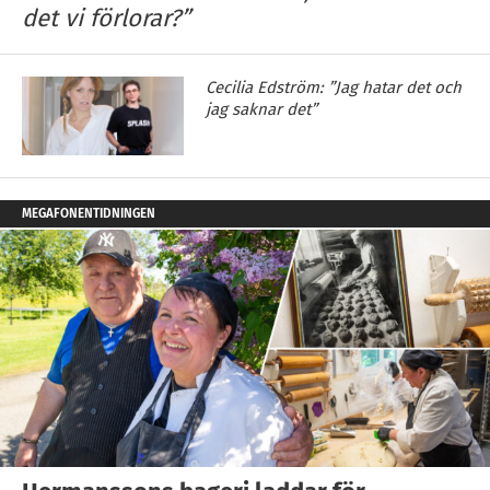
det vi förlorar?”
Cecilia Edström: ”Jag hatar det och
jag saknar det”
MEGAFONENTIDNINGEN