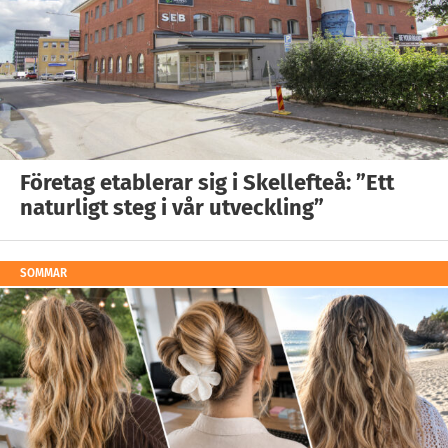
Företag etablerar sig i Skellefteå: ”Ett
naturligt steg i vår utveckling”
SOMMAR