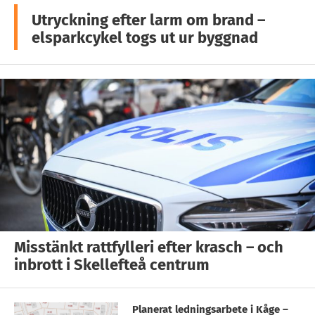
Utryckning efter larm om brand –
elsparkcykel togs ut ur byggnad
Misstänkt rattfylleri efter krasch – och
inbrott i Skellefteå centrum
Planerat ledningsarbete i Kåge –