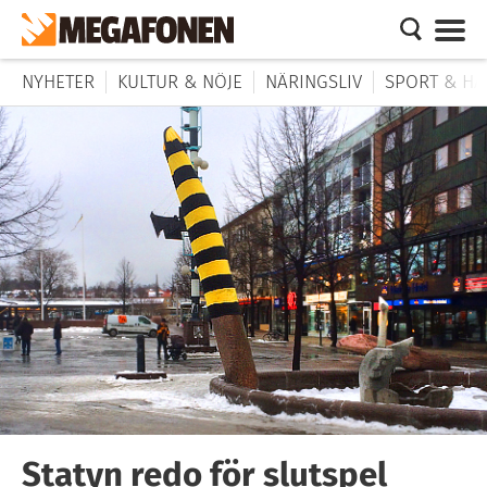
NYHETER
KULTUR & NÖJE
NÄRINGSLIV
SPORT & HÄ
Statyn redo för slutspel