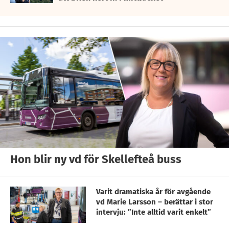
Hon blir ny vd för Skellefteå buss
Varit dramatiska år för avgående
vd Marie Larsson – berättar i stor
intervju: ”Inte alltid varit enkelt”