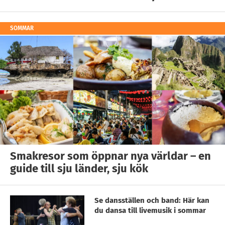
SOMMAR
Smakresor som öppnar nya världar – en
guide till sju länder, sju kök
Se dansställen och band: Här kan
du dansa till livemusik i sommar