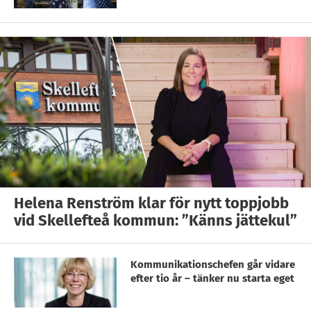
Helena Renström klar för nytt toppjobb
vid Skellefteå kommun: ”Känns jättekul”
Kommunikationschefen går vidare
efter tio år – tänker nu starta eget