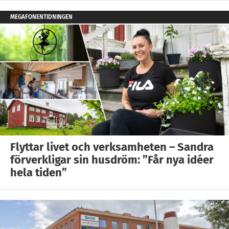
MEGAFONENTIDNINGEN
Flyttar livet och verksamheten – Sandra
förverkligar sin husdröm: ”Får nya idéer
hela tiden”