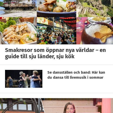
Smakresor som öppnar nya världar – en
guide till sju länder, sju kök
Se dansställen och band: Här kan
du dansa till livemusik i sommar