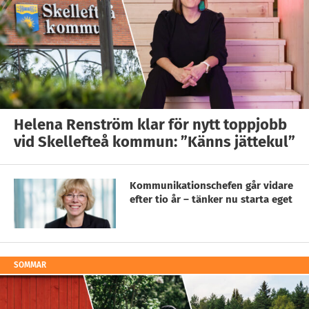
Helena Renström klar för nytt toppjobb
vid Skellefteå kommun: ”Känns jättekul”
Kommunikationschefen går vidare
efter tio år – tänker nu starta eget
SOMMAR