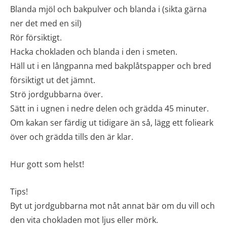
Blanda mjöl och bakpulver och blanda i (sikta gärna
ner det med en sil)
Rör försiktigt.
Hacka chokladen och blanda i den i smeten.
Häll ut i en långpanna med bakplåtspapper och bred
försiktigt ut det jämnt.
Strö jordgubbarna över.
Sätt in i ugnen i nedre delen och grädda 45 minuter.
Om kakan ser färdig ut tidigare än så, lägg ett folieark
över och grädda tills den är klar.
Hur gott som helst!
Tips!
Byt ut jordgubbarna mot nåt annat bär om du vill och
den vita chokladen mot ljus eller mörk.