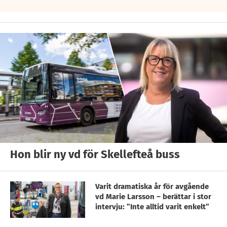
Hon blir ny vd för Skellefteå buss
Varit dramatiska år för avgående
vd Marie Larsson – berättar i stor
intervju: ”Inte alltid varit enkelt”