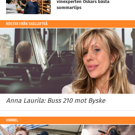
vinexperten Oskars bästa
sommartips
RÖSTER FRÅN SKELLEFTEÅ
Anna Laurila: Buss 210 mot Byske
VIMMEL