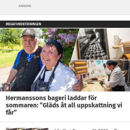
ANNONS
MEGAFONENTIDNINGEN
Hermanssons bageri laddar för
sommaren: ”Gläds åt all uppskattning vi
får”