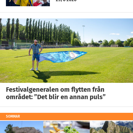
Festivalgeneralen om flytten från
området: ”Det blir en annan puls”
SOMMAR