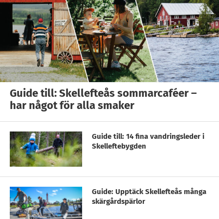
Guide till: Skellefteås sommarcaféer –
har något för alla smaker
Guide till: 14 fina vandringsleder i
Skelleftebygden
Guide: Upptäck Skellefteås många
skärgårdspärlor