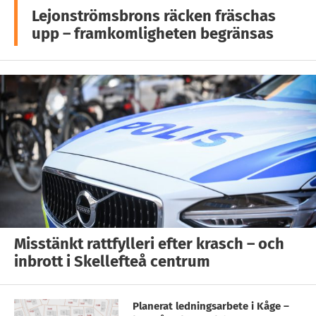
Lejonströmsbrons räcken fräschas
upp – framkomligheten begränsas
Misstänkt rattfylleri efter krasch – och
inbrott i Skellefteå centrum
Planerat ledningsarbete i Kåge –