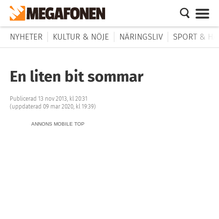
NYHETER
KULTUR & NÖJE
NÄRINGSLIV
SPORT & HÄ
En liten bit sommar
Publicerad 13 nov 2013, kl 20:31
(uppdaterad 09 mar 2020, kl 19:39)
ANNONS MOBILE TOP