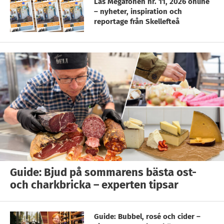
Läs Megafonen nr. 11, 2026 online
– nyheter, inspiration och
reportage från Skellefteå
Guide: Bjud på sommarens bästa ost-
och charkbricka – experten tipsar
Guide: Bubbel, rosé och cider –