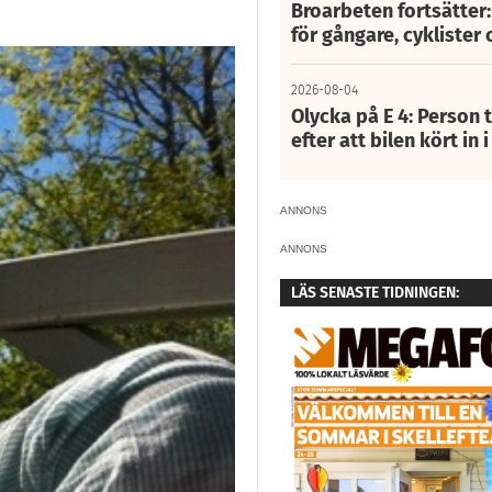
Broarbeten fortsätter
för gångare, cyklister 
2026-08-04
Olycka på E 4: Person t
efter att bilen kört in 
ANNONS
ANNONS
LÄS SENASTE TIDNINGEN: