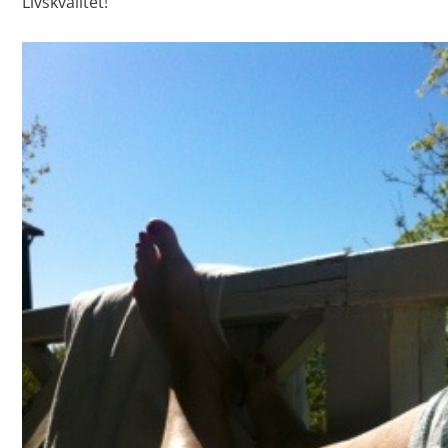
Livskvalitet!