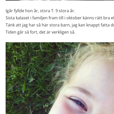
Igår fyllde hon år, stora T. 9 stora år.
Sista kalaset i familjen fram till i oktober känns rätt bra 
Tänk att jag har så här stora barn, jag kan knappt fatta d
Tiden går så fort, det är verkligen så.