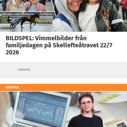
BILDSPEL: Vimmelbilder från
familjedagen på Skellefteåtravet 22/7
2026
ANNONS
KRÖNIKA