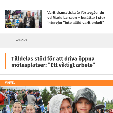
Varit dramatiska år för avgående
vd Marie Larsson – berättar i stor
intervju: ”Inte alltid varit enkelt”
ANNONS
Tilldelas stöd för att driva öppna
mötesplatser: ”Ett viktigt arbete”
VIMMEL