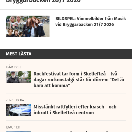
BILDSPEL: Vimmelbilder från Musik
vid Bryggarbacken 21/7 2026
MEST LÄSTA
IGÅR 15:33
Rockfestival tar form i Skellefteå – två
dagar rocknostalgi står för dörren: ”Det är
bara att komma”
2026-08-04
Misstänkt rattfylleri efter krasch – och
inbrott i Skellefteå centrum
IDAG 11:11