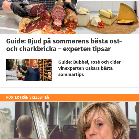
Guide: Bjud på sommarens bästa ost-
och charkbricka – experten tipsar
Guide: Bubbel, rosé och cider –
vinexperten Oskars bästa
sommartips
RÖSTER FRÅN SKELLEFTEÅ