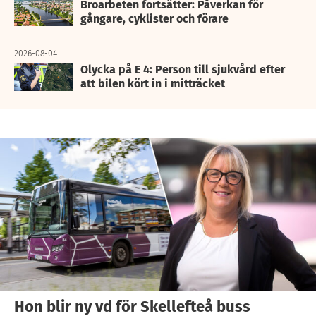
Broarbeten fortsätter: Påverkan för
gångare, cyklister och förare
2026-08-04
Olycka på E 4: Person till sjukvård efter
att bilen kört in i mitträcket
Hon blir ny vd för Skellefteå buss