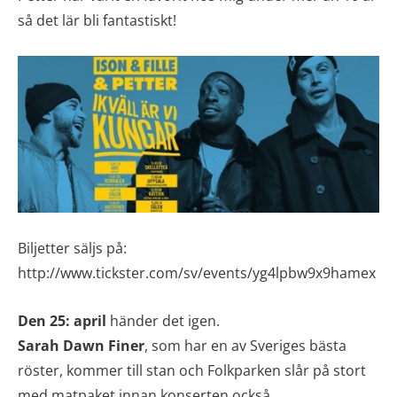
så det lär bli fantastiskt!
Biljetter säljs på:
http://www.tickster.com/sv/events/yg4lpbw9x9hamex
Den 25: april
händer det igen.
Sarah Dawn Finer
, som har en av Sveriges bästa
röster, kommer till stan och Folkparken slår på stort
med matpaket innan konserten också.