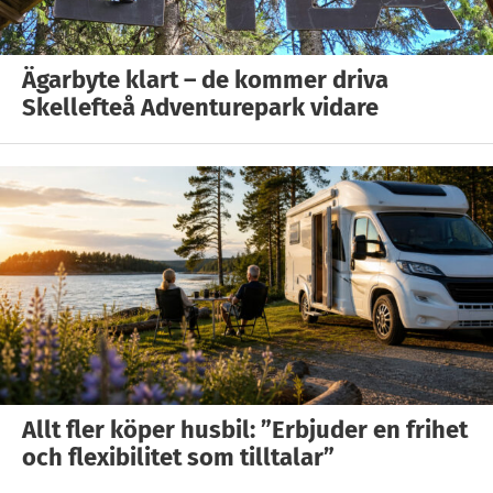
Ägarbyte klart – de kommer driva
Skellefteå Adventurepark vidare
Allt fler köper husbil: ”Erbjuder en frihet
och flexibilitet som tilltalar”