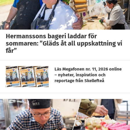
Hermanssons bageri laddar för
sommaren: ”Gläds åt all uppskattning vi
får”
Läs Megafonen nr. 11, 2026 online
– nyheter, inspiration och
reportage från Skellefteå