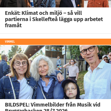
Enkät: Klimat och miljö – så vill
partierna i Skellefteå lägga upp arbetet
framåt
VIMMEL
BILDSPEL: Vimmelbilder från Musik vid
Bryggarbacken 28/7 2026