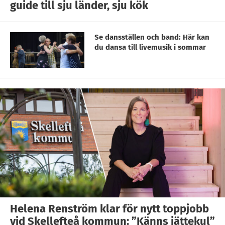
guide till sju länder, sju kök
Se dansställen och band: Här kan
du dansa till livemusik i sommar
Helena Renström klar för nytt toppjobb
vid Skellefteå kommun: ”Känns jättekul”