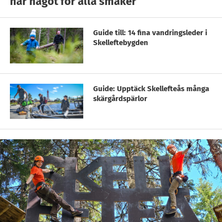
har något för alla smaker
Guide till: 14 fina vandringsleder i
Skelleftebygden
Guide: Upptäck Skellefteås många
skärgårdspärlor