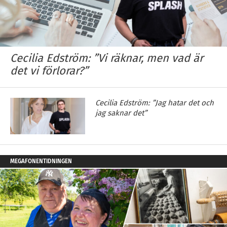
Cecilia Edström: ”Vi räknar, men vad är
det vi förlorar?”
Cecilia Edström: ”Jag hatar det och
jag saknar det”
MEGAFONENTIDNINGEN