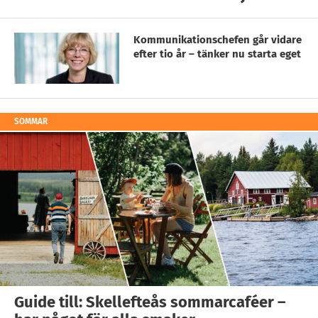
Kommunikationschefen går vidare
efter tio år – tänker nu starta eget
SOMMAR
Guide till: Skellefteås sommarcaféer –