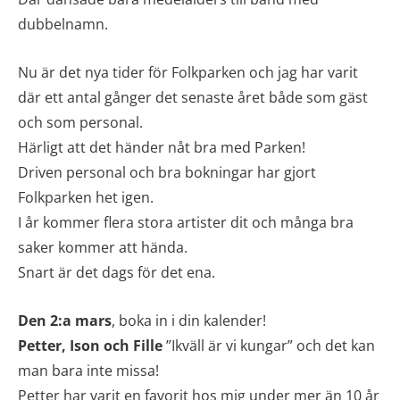
dubbelnamn.
Nu är det nya tider för Folkparken och jag har varit
där ett antal gånger det senaste året både som gäst
och som personal.
Härligt att det händer nåt bra med Parken!
Driven personal och bra bokningar har gjort
Folkparken het igen.
I år kommer flera stora artister dit och många bra
saker kommer att hända.
Snart är det dags för det ena.
Den 2:a mars
, boka in i din kalender!
Petter, Ison och Fille
”Ikväll är vi kungar” och det kan
man bara inte missa!
Petter har varit en favorit hos mig under mer än 10 år