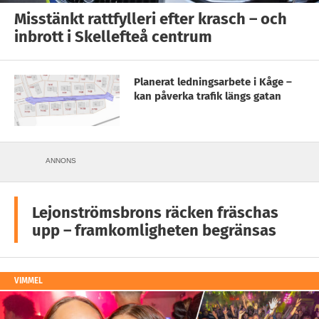
Misstänkt rattfylleri efter krasch – och
inbrott i Skellefteå centrum
Planerat ledningsarbete i Kåge –
kan påverka trafik längs gatan
ANNONS
Lejonströmsbrons räcken fräschas
upp – framkomligheten begränsas
VIMMEL