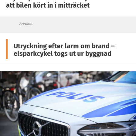
att bilen kört in i mitträcket
ANNONS
Utryckning efter larm om brand –
elsparkcykel togs ut ur byggnad