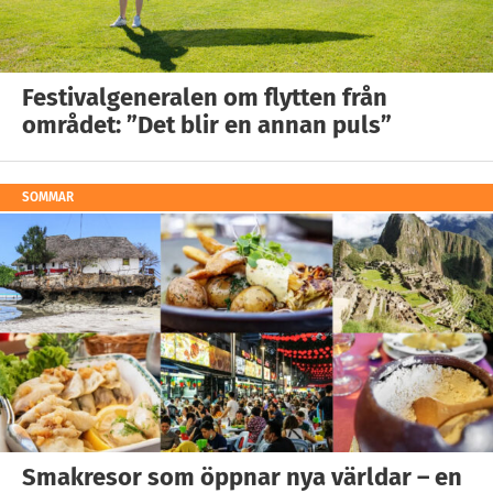
Festivalgeneralen om flytten från
området: ”Det blir en annan puls”
SOMMAR
Smakresor som öppnar nya världar – en