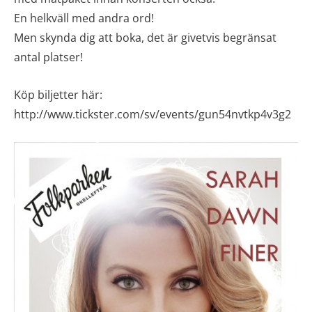
En helkväll med andra ord!
Men skynda dig att boka, det är givetvis begränsat
antal platser!
Köp biljetter här:
http://www.tickster.com/sv/events/gun54nvtkp4v3g2