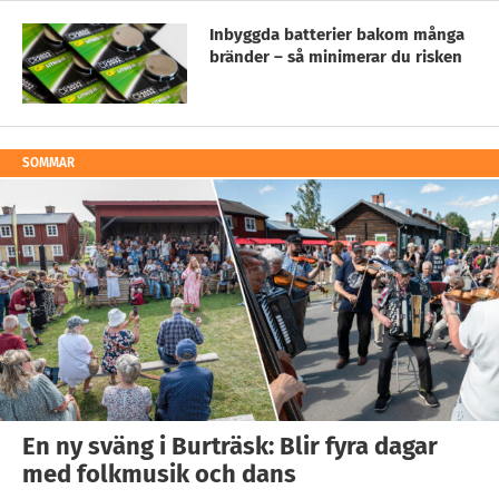
Inbyggda batterier bakom många
bränder – så minimerar du risken
SOMMAR
En ny sväng i Burträsk: Blir fyra dagar
med folkmusik och dans