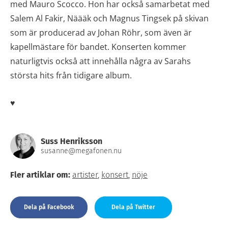
med Mauro Scocco. Hon har också samarbetat med
Salem Al Fakir, Näääk och Magnus Tingsek på skivan
som är producerad av Johan Röhr, som även är
kapellmästare för bandet. Konserten kommer
naturligtvis också att innehålla några av Sarahs
största hits från tidigare album.
♥
Suss Henriksson
susanne@megafonen.nu
Fler artiklar om:
artister
,
konsert
,
nöje
Dela på Facebook
Dela på Twitter