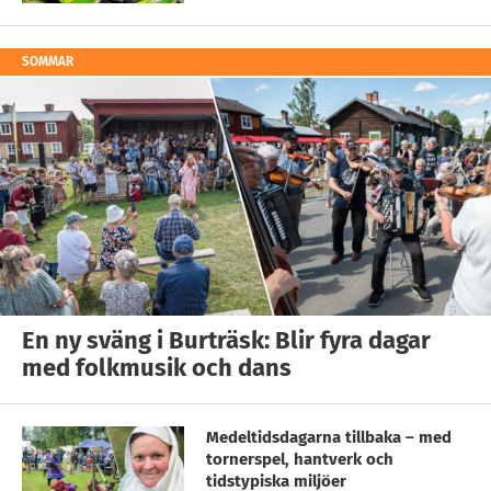
SOMMAR
En ny sväng i Burträsk: Blir fyra dagar
med folkmusik och dans
Medeltidsdagarna tillbaka – med
tornerspel, hantverk och
tidstypiska miljöer