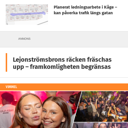
Planerat ledningsarbete i Kåge –
kan påverka trafik längs gatan
ANNONS
Lejonströmsbrons räcken fräschas
upp – framkomligheten begränsas
VIMMEL