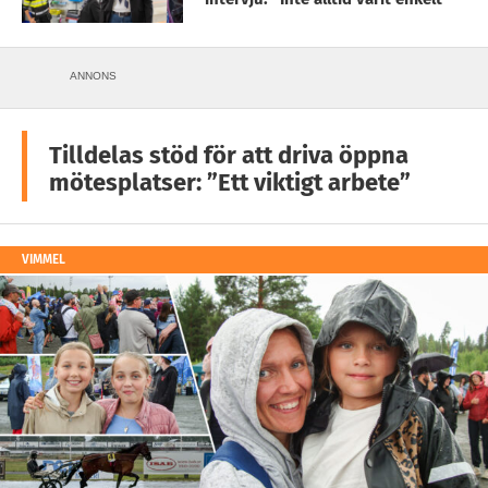
ANNONS
Tilldelas stöd för att driva öppna
mötesplatser: ”Ett viktigt arbete”
VIMMEL