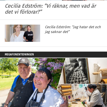
Cecilia Edström: ”Vi räknar, men vad är
det vi förlorar?”
Cecilia Edström: ”Jag hatar det och
jag saknar det”
MEGAFONENTIDNINGEN