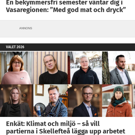
En bekymmersfri semester väntar dig i
Vasaregionen: ”Med god mat och dryck”
ANNONS
VALET 2026
Enkät: Klimat och miljö – så vill
partierna i Skellefteå lägga upp arbetet