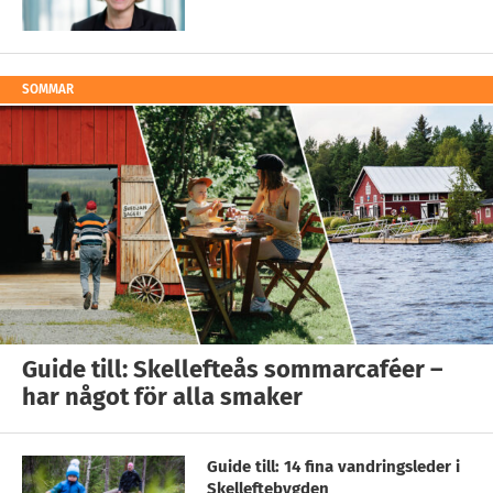
SOMMAR
Guide till: Skellefteås sommarcaféer –
har något för alla smaker
Guide till: 14 fina vandringsleder i
Skelleftebygden