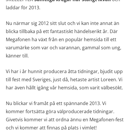
laddar för 2013.
Nu närmar sig 2012 sitt slut och vi kan inte annat än
blicka tillbaka på ett fantastiskt händelserikt år. Där
Megafonen ha växt från en populär hemsida till ett
varumärke som var och varannan, gammal som ung,
känner till.
Vi har i år hunnit producera åtta tidningar, bjudit upp
till fest med Sveriges, just då, hetaste artist Loreen. Vi
har även hållt igång vår hemsida, som varit välbesökt.
Nu blickar vi framåt på ett spännande 2013. Vi
kommer fortsätta göra välproducerade tidningar.
Givetvis kommer vi att ordna ännu en Megafonen-fest
och vi kommer att finnas på plats i vimlet!