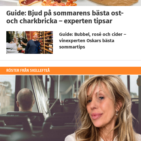
Guide: Bjud på sommarens bästa ost-
och charkbricka – experten tipsar
Guide: Bubbel, rosé och cider –
vinexperten Oskars bästa
sommartips
RÖSTER FRÅN SKELLEFTEÅ