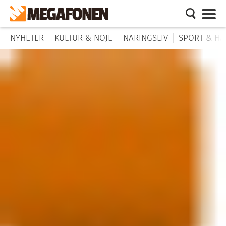
NYHETER
KULTUR & NÖJE
NÄRINGSLIV
SPORT & HÄ