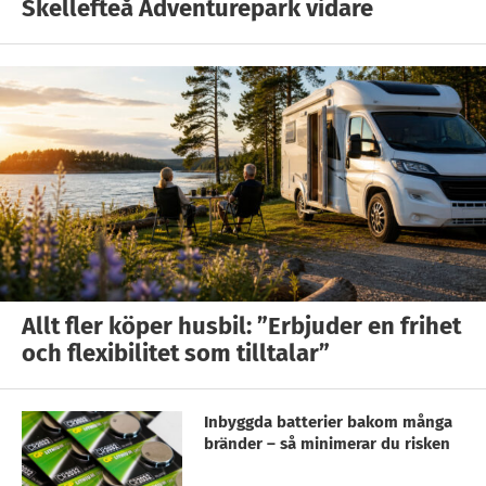
Skellefteå Adventurepark vidare
Allt fler köper husbil: ”Erbjuder en frihet
och flexibilitet som tilltalar”
Inbyggda batterier bakom många
bränder – så minimerar du risken