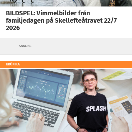
BILDSPEL: Vimmelbilder från
familjedagen på Skellefteåtravet 22/7
2026
ANNONS
KRÖNIKA