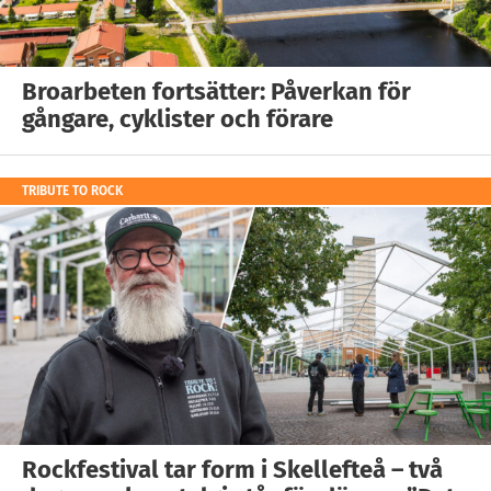
Broarbeten fortsätter: Påverkan för
gångare, cyklister och förare
TRIBUTE TO ROCK
Rockfestival tar form i Skellefteå – två