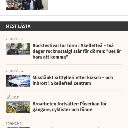
MEST LÄSTA
2026-08-05
Rockfestival tar form i Skellefteå – två
dagar rocknostalgi står för dörren: ”Det är
bara att komma”
2026-08-04
Misstänkt rattfylleri efter krasch – och
inbrott i Skellefteå centrum
IGÅR 11:11
Broarbeten fortsätter: Påverkan för
gångare, cyklister och förare
2026-08-04