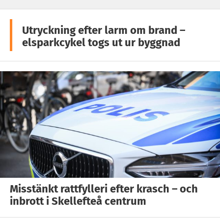
Utryckning efter larm om brand –
elsparkcykel togs ut ur byggnad
Misstänkt rattfylleri efter krasch – och
inbrott i Skellefteå centrum