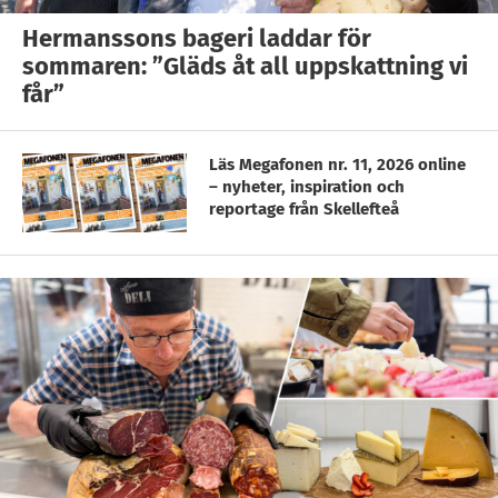
Hermanssons bageri laddar för
sommaren: ”Gläds åt all uppskattning vi
får”
Läs Megafonen nr. 11, 2026 online
– nyheter, inspiration och
reportage från Skellefteå