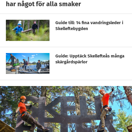
har något för alla smaker
Guide till: 14 fina vandringsleder i
Skelleftebygden
Guide: Upptäck Skellefteås många
skärgårdspärlor