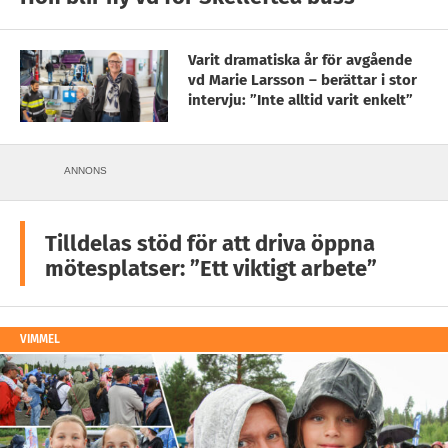
Varit dramatiska år för avgående
vd Marie Larsson – berättar i stor
intervju: ”Inte alltid varit enkelt”
ANNONS
Tilldelas stöd för att driva öppna
mötesplatser: ”Ett viktigt arbete”
VIMMEL