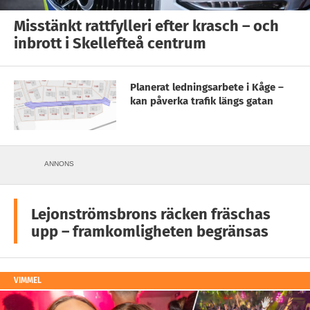
Misstänkt rattfylleri efter krasch – och
inbrott i Skellefteå centrum
Planerat ledningsarbete i Kåge –
kan påverka trafik längs gatan
ANNONS
Lejonströmsbrons räcken fräschas
upp – framkomligheten begränsas
VIMMEL