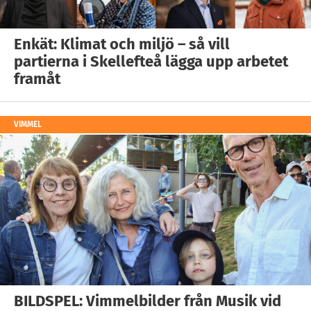
Enkät: Klimat och miljö – så vill
partierna i Skellefteå lägga upp arbetet
framåt
VIMMEL
BILDSPEL: Vimmelbilder från Musik vid