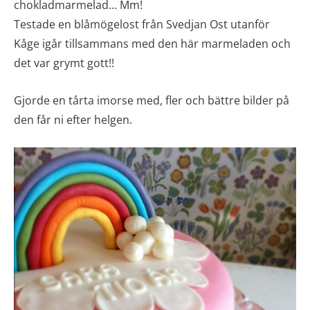
chokladmarmelad… Mm!
Testade en blåmögelost från Svedjan Ost utanför
Kåge igår tillsammans med den här marmeladen och
det var grymt gott!!
Gjorde en tårta imorse med, fler och bättre bilder på
den får ni efter helgen.