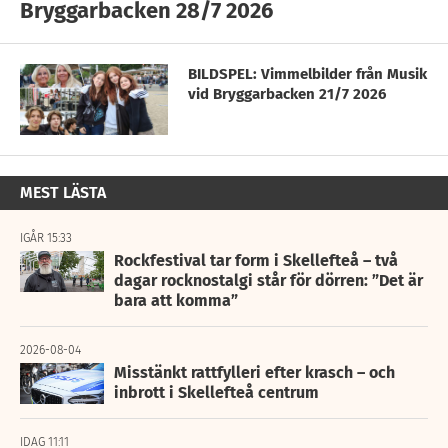
Bryggarbacken 28/7 2026
BILDSPEL: Vimmelbilder från Musik
vid Bryggarbacken 21/7 2026
MEST LÄSTA
IGÅR 15:33
Rockfestival tar form i Skellefteå – två
dagar rocknostalgi står för dörren: ”Det är
bara att komma”
2026-08-04
Misstänkt rattfylleri efter krasch – och
inbrott i Skellefteå centrum
IDAG 11:11