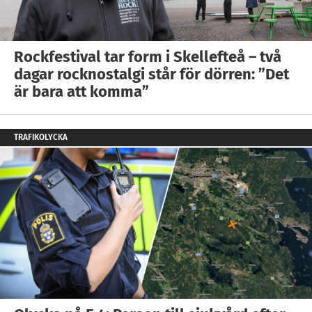
Rockfestival tar form i Skellefteå – två
dagar rocknostalgi står för dörren: ”Det
är bara att komma”
TRAFIKOLYCKA