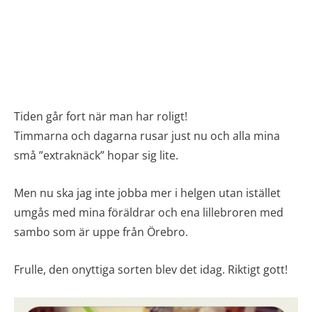
Tiden går fort när man har roligt!
Timmarna och dagarna rusar just nu och alla mina
små ”extraknäck” hopar sig lite.
Men nu ska jag inte jobba mer i helgen utan istället
umgås med mina föräldrar och ena lillebroren med
sambo som är uppe från Örebro.
Frulle, den onyttiga sorten blev det idag. Riktigt gott!