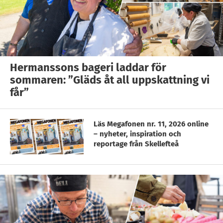
Hermanssons bageri laddar för
sommaren: ”Gläds åt all uppskattning vi
får”
Läs Megafonen nr. 11, 2026 online
– nyheter, inspiration och
reportage från Skellefteå