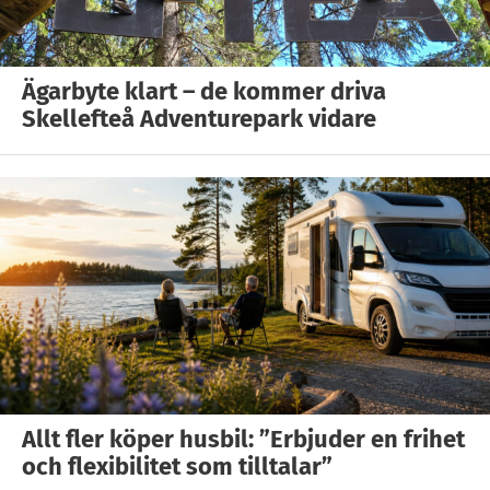
Ägarbyte klart – de kommer driva
Skellefteå Adventurepark vidare
Allt fler köper husbil: ”Erbjuder en frihet
och flexibilitet som tilltalar”