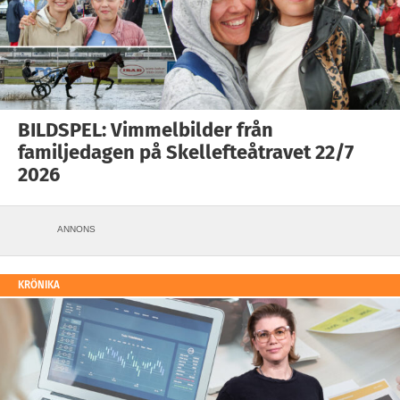
BILDSPEL: Vimmelbilder från
familjedagen på Skellefteåtravet 22/7
2026
ANNONS
KRÖNIKA