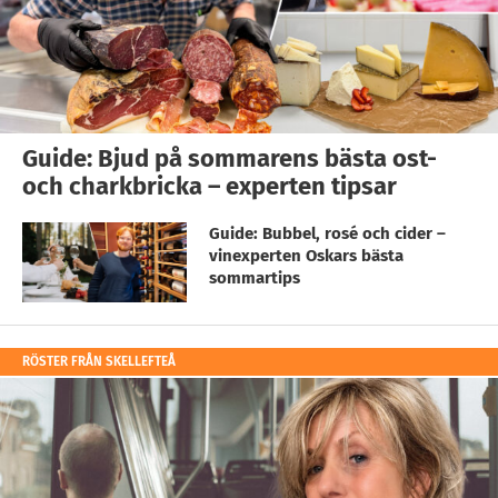
Guide: Bjud på sommarens bästa ost-
och charkbricka – experten tipsar
Guide: Bubbel, rosé och cider –
vinexperten Oskars bästa
sommartips
RÖSTER FRÅN SKELLEFTEÅ