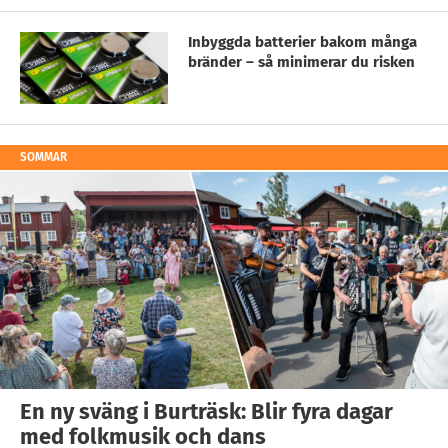
Inbyggda batterier bakom många
bränder – så minimerar du risken
SOMMAR
En ny sväng i Burträsk: Blir fyra dagar
med folkmusik och dans