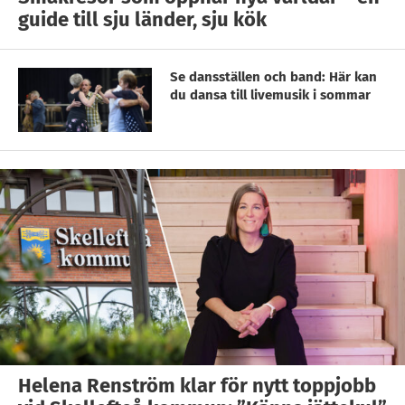
guide till sju länder, sju kök
Se dansställen och band: Här kan
du dansa till livemusik i sommar
Helena Renström klar för nytt toppjobb