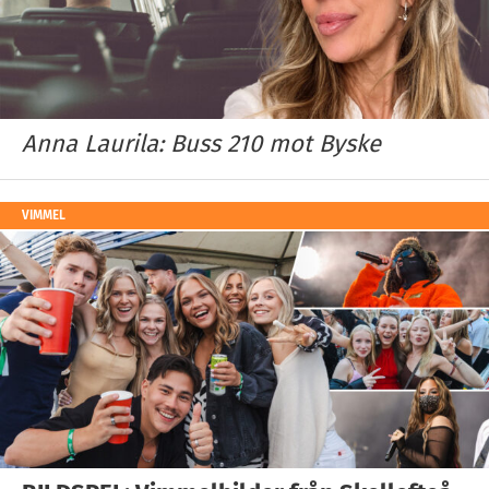
Anna Laurila: Buss 210 mot Byske
VIMMEL