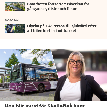
Broarbeten fortsätter: Påverkan för
gångare, cyklister och förare
2026-08-04
Olycka på E 4: Person till sjukvård efter
att bilen kört in i mitträcket
Hon blir ny vd för Skellefteå buss