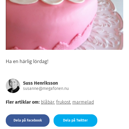
Ha en härlig lördag!
Suss Henriksson
susanne@megafonen.nu
Fler artiklar om:
blåbär
,
frukost
,
marmelad
Dela på Facebook
Dela på Twitter