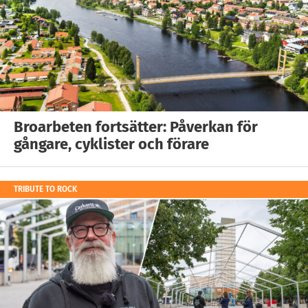
Broarbeten fortsätter: Påverkan för
gångare, cyklister och förare
TRIBUTE TO ROCK