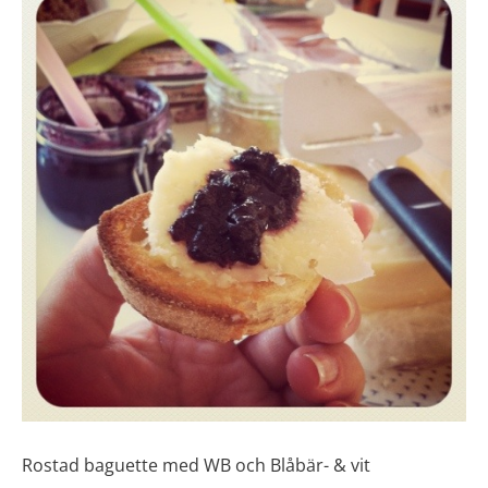
Rostad baguette med WB och Blåbär- & vit