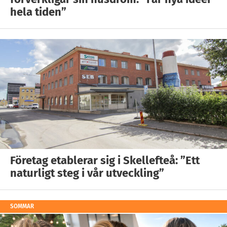
hela tiden”
Företag etablerar sig i Skellefteå: ”Ett
naturligt steg i vår utveckling”
SOMMAR