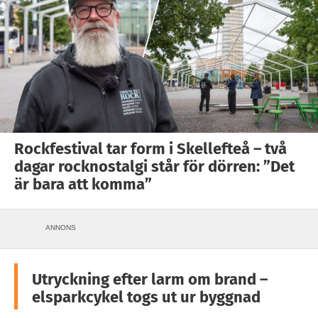
Rockfestival tar form i Skellefteå – två
dagar rocknostalgi står för dörren: ”Det
är bara att komma”
ANNONS
Utryckning efter larm om brand –
elsparkcykel togs ut ur byggnad