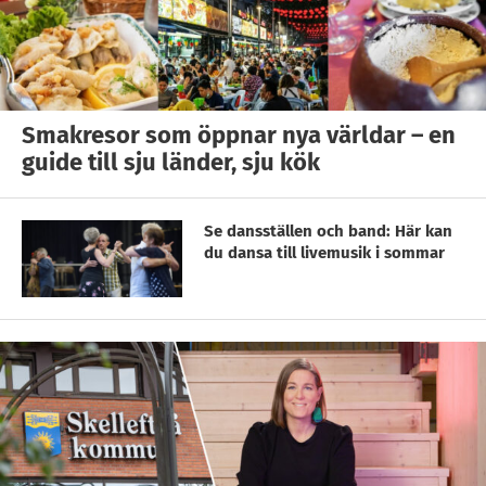
Smakresor som öppnar nya världar – en
guide till sju länder, sju kök
Se dansställen och band: Här kan
du dansa till livemusik i sommar