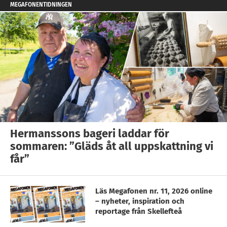
MEGAFONENTIDNINGEN
Hermanssons bageri laddar för
sommaren: ”Gläds åt all uppskattning vi
får”
Läs Megafonen nr. 11, 2026 online
– nyheter, inspiration och
reportage från Skellefteå