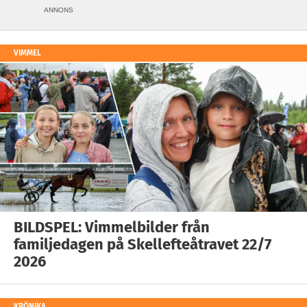
ANNONS
VIMMEL
BILDSPEL: Vimmelbilder från
familjedagen på Skellefteåtravet 22/7
2026
KRÖNIKA