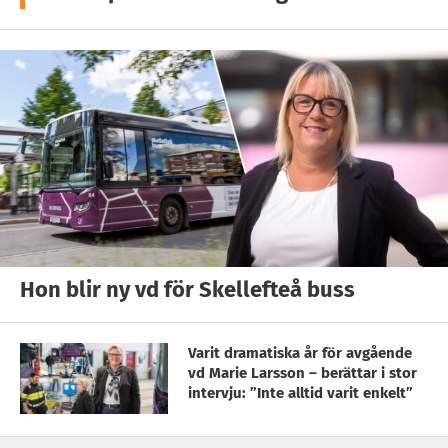
Hon blir ny vd för Skellefteå buss
Varit dramatiska år för avgående
vd Marie Larsson – berättar i stor
intervju: ”Inte alltid varit enkelt”