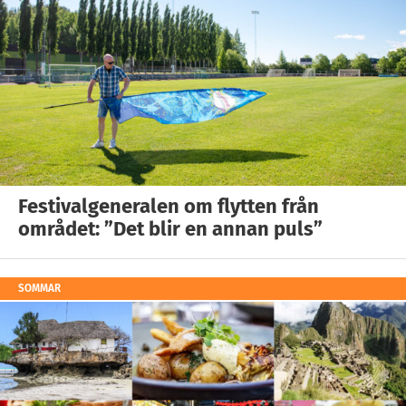
Festivalgeneralen om flytten från
området: ”Det blir en annan puls”
SOMMAR