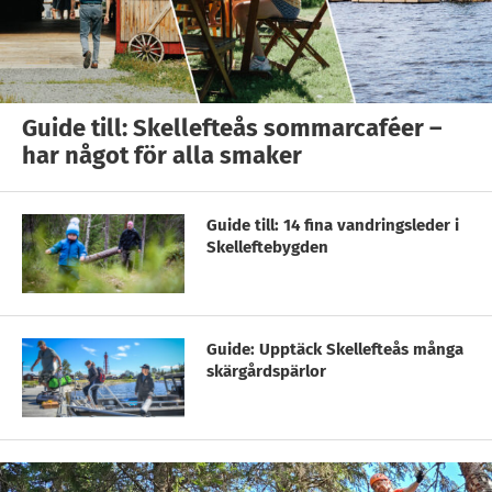
Guide till: Skellefteås sommarcaféer –
har något för alla smaker
Guide till: 14 fina vandringsleder i
Skelleftebygden
Guide: Upptäck Skellefteås många
skärgårdspärlor