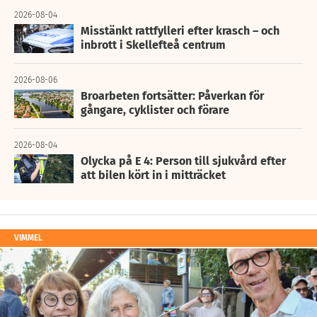
2026-08-04
Misstänkt rattfylleri efter krasch – och
inbrott i Skellefteå centrum
2026-08-06
Broarbeten fortsätter: Påverkan för
gångare, cyklister och förare
2026-08-04
Olycka på E 4: Person till sjukvård efter
att bilen kört in i mitträcket
VIMMEL