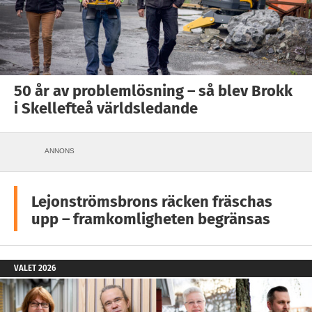
50 år av problemlösning – så blev Brokk
i Skellefteå världsledande
ANNONS
Lejonströmsbrons räcken fräschas
upp – framkomligheten begränsas
VALET 2026