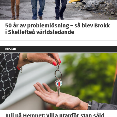
50 år av problemlösning – så blev Brokk
i Skellefteå världsledande
BOSTAD
Juli på Hemnet: Villa utanför stan såld