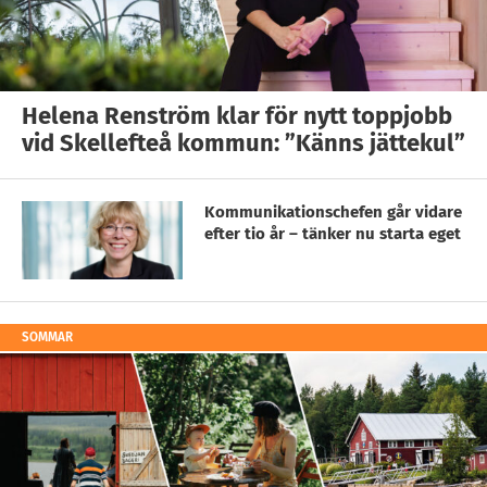
Helena Renström klar för nytt toppjobb
vid Skellefteå kommun: ”Känns jättekul”
Kommunikationschefen går vidare
efter tio år – tänker nu starta eget
SOMMAR