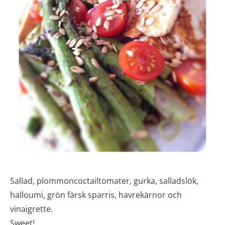
Sallad, plommoncoctailtomater, gurka, salladslök,
halloumi, grön färsk sparris, havrekärnor och
vinaigrette.
Sweet!