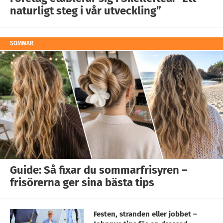
naturligt steg i vår utveckling”
SOMMAR
Guide: Så fixar du sommarfrisyren –
frisörerna ger sina bästa tips
Festen, stranden eller jobbet –