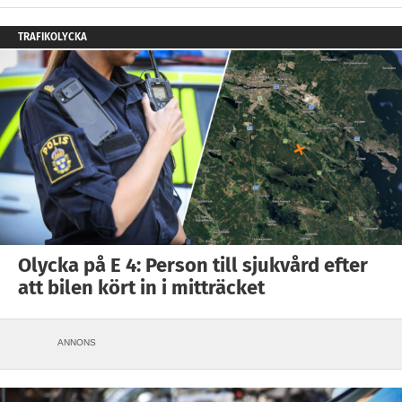
TRAFIKOLYCKA
Olycka på E 4: Person till sjukvård efter
att bilen kört in i mitträcket
ANNONS