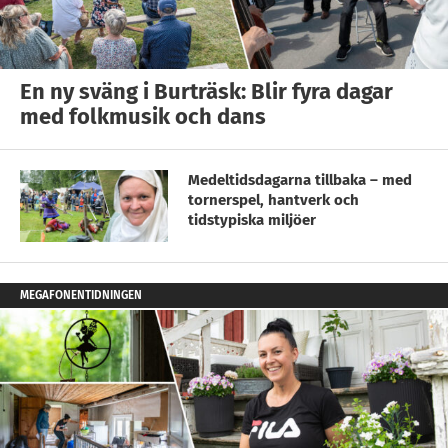
En ny sväng i Burträsk: Blir fyra dagar
med folkmusik och dans
Medeltidsdagarna tillbaka – med
tornerspel, hantverk och
tidstypiska miljöer
MEGAFONENTIDNINGEN