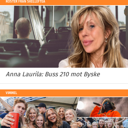
RÖSTER FRÅN SKELLEFTEÅ
Anna Laurila: Buss 210 mot Byske
VIMMEL