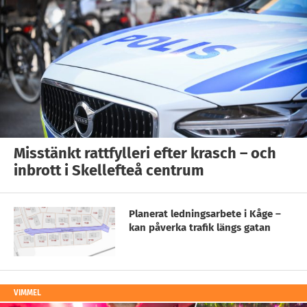
Misstänkt rattfylleri efter krasch – och
inbrott i Skellefteå centrum
Planerat ledningsarbete i Kåge –
kan påverka trafik längs gatan
VIMMEL