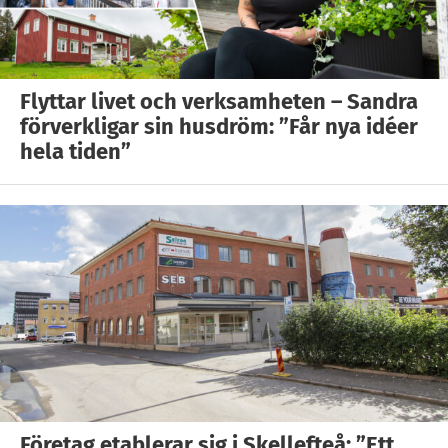
Flyttar livet och verksamheten – Sandra
förverkligar sin husdröm: ”Får nya idéer
hela tiden”
Företag etablerar sig i Skellefteå: ”Ett