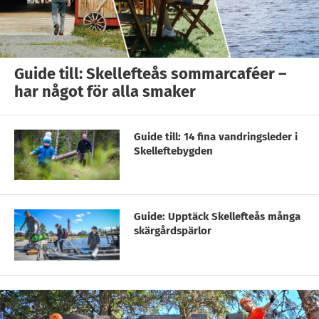
Guide till: Skellefteås sommarcaféer –
har något för alla smaker
Guide till: 14 fina vandringsleder i
Skelleftebygden
Guide: Upptäck Skellefteås många
skärgårdspärlor