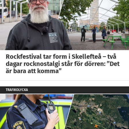
Rockfestival tar form i Skellefteå – två
dagar rocknostalgi står för dörren: ”Det
är bara att komma”
TRAFIKOLYCKA