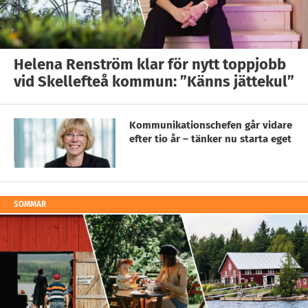
Helena Renström klar för nytt toppjobb
vid Skellefteå kommun: ”Känns jättekul”
Kommunikationschefen går vidare
efter tio år – tänker nu starta eget
SOMMAR