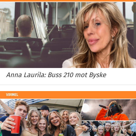
Anna Laurila: Buss 210 mot Byske
VIMMEL