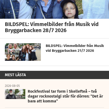
BILDSPEL: Vimmelbilder från Musik vid
Bryggarbacken 28/7 2026
BILDSPEL: Vimmelbilder från Musik
vid Bryggarbacken 21/7 2026
MEST LÄSTA
2026-08-05
Rockfestival tar form i Skellefteå – två
dagar rocknostalgi står för dörren: ”Det är
bara att komma”