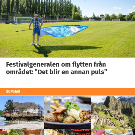
Festivalgeneralen om flytten från
området: ”Det blir en annan puls”
SOMMAR