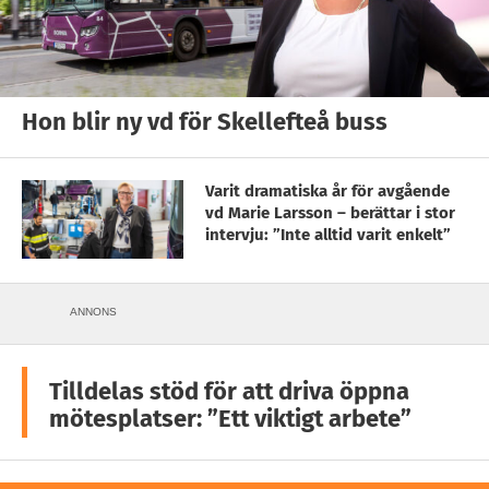
Hon blir ny vd för Skellefteå buss
Varit dramatiska år för avgående
vd Marie Larsson – berättar i stor
intervju: ”Inte alltid varit enkelt”
ANNONS
Tilldelas stöd för att driva öppna
mötesplatser: ”Ett viktigt arbete”