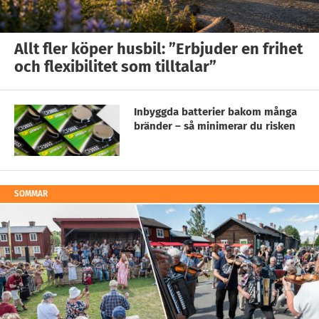
Allt fler köper husbil: ”Erbjuder en frihet
och flexibilitet som tilltalar”
Inbyggda batterier bakom många
bränder – så minimerar du risken
SOMMAR