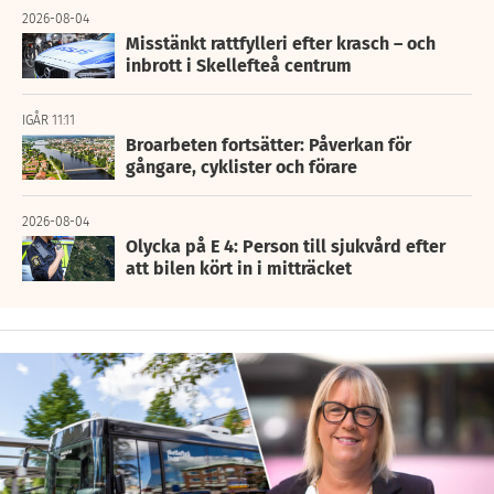
2026-08-04
Misstänkt rattfylleri efter krasch – och
inbrott i Skellefteå centrum
IGÅR 11:11
Broarbeten fortsätter: Påverkan för
gångare, cyklister och förare
2026-08-04
Olycka på E 4: Person till sjukvård efter
att bilen kört in i mitträcket