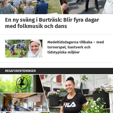
En ny sväng i Burträsk: Blir fyra dagar
med folkmusik och dans
Medeltidsdagarna tillbaka – med
tornerspel, hantverk och
tidstypiska miljöer
MEGAFONENTIDNINGEN