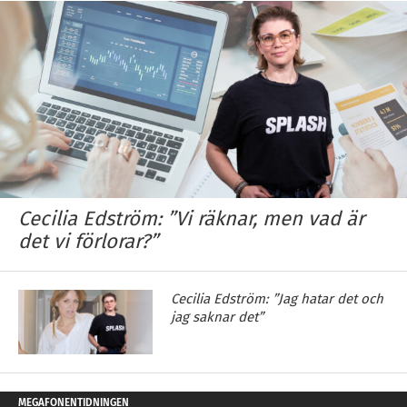
Cecilia Edström: ”Vi räknar, men vad är
det vi förlorar?”
Cecilia Edström: ”Jag hatar det och
jag saknar det”
MEGAFONENTIDNINGEN