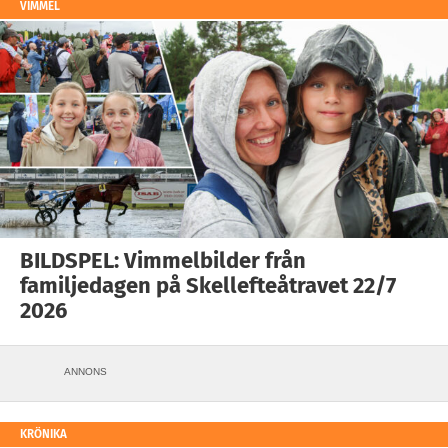
VIMMEL
BILDSPEL: Vimmelbilder från
familjedagen på Skellefteåtravet 22/7
2026
ANNONS
KRÖNIKA