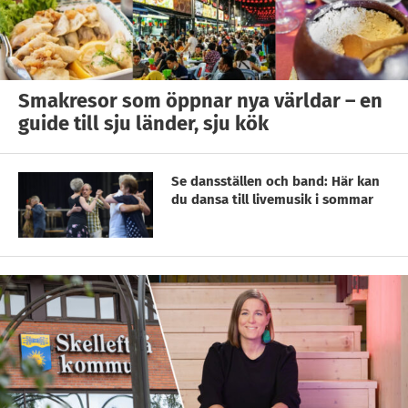
Smakresor som öppnar nya världar – en
guide till sju länder, sju kök
Se dansställen och band: Här kan
du dansa till livemusik i sommar