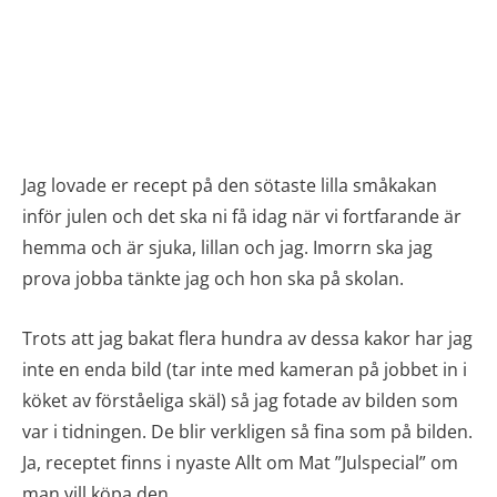
Jag lovade er recept på den sötaste lilla småkakan
inför julen och det ska ni få idag när vi fortfarande är
hemma och är sjuka, lillan och jag. Imorrn ska jag
prova jobba tänkte jag och hon ska på skolan.
Trots att jag bakat flera hundra av dessa kakor har jag
inte en enda bild (tar inte med kameran på jobbet in i
köket av förståeliga skäl) så jag fotade av bilden som
var i tidningen. De blir verkligen så fina som på bilden.
Ja, receptet finns i nyaste Allt om Mat ”Julspecial” om
man vill köpa den.