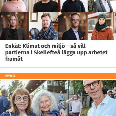
Enkät: Klimat och miljö – så vill
partierna i Skellefteå lägga upp arbetet
framåt
VIMMEL