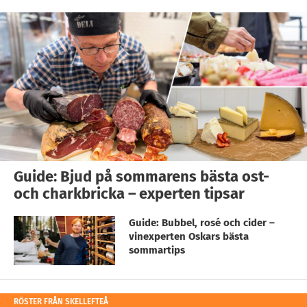
Guide: Bjud på sommarens bästa ost-
och charkbricka – experten tipsar
Guide: Bubbel, rosé och cider –
vinexperten Oskars bästa
sommartips
RÖSTER FRÅN SKELLEFTEÅ