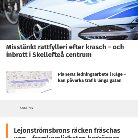
Misstänkt rattfylleri efter krasch – och
inbrott i Skellefteå centrum
Planerat ledningsarbete i Kåge –
kan påverka trafik längs gatan
ANNONS
Lejonströmsbrons räcken fräschas