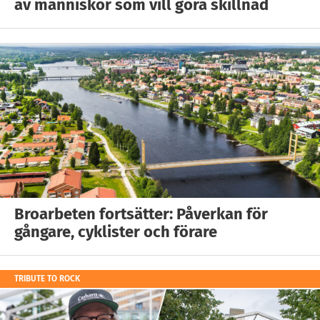
av människor som vill göra skillnad
Broarbeten fortsätter: Påverkan för
gångare, cyklister och förare
TRIBUTE TO ROCK