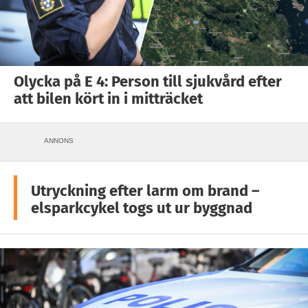
Olycka på E 4: Person till sjukvård efter
att bilen kört in i mitträcket
ANNONS
Utryckning efter larm om brand –
elsparkcykel togs ut ur byggnad