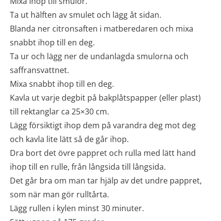
Mixa ihop till smulor.
Ta ut hälften av smulet och lägg åt sidan.
Blanda ner citronsaften i matberedaren och mixa
snabbt ihop till en deg.
Ta ur och lägg ner de undanlagda smulorna och
saffransvattnet.
Mixa snabbt ihop till en deg.
Kavla ut varje degbit på bakplåtspapper (eller plast)
till rektanglar ca 25×30 cm.
Lägg försiktigt ihop dem på varandra deg mot deg
och kavla lite lätt så de går ihop.
Dra bort det övre pappret och rulla med lätt hand
ihop till en rulle, från långsida till långsida.
Det går bra om man tar hjälp av det undre pappret,
som när man gör rulltårta.
Lägg rullen i kylen minst 30 minuter.