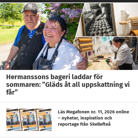
Hermanssons bageri laddar för
sommaren: ”Gläds åt all uppskattning vi
får”
Läs Megafonen nr. 11, 2026 online
– nyheter, inspiration och
reportage från Skellefteå