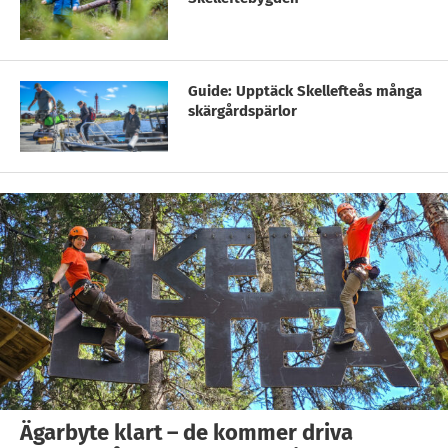
Guide: Upptäck Skellefteås många
skärgårdspärlor
Ägarbyte klart – de kommer driva