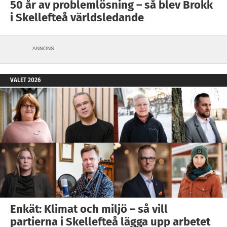
50 år av problemlösning – så blev Brokk
i Skellefteå världsledande
ANNONS
VALET 2026
Enkät: Klimat och miljö – så vill
partierna i Skellefteå lägga upp arbetet