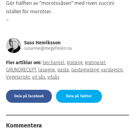
Gör hälften av ”morotssåsen” med riven zuccini
istället för morötter.
~
Suss Henriksson
susanne@megafonen.nu
Fler artiklar om:
bechamel
,
gratäng
,
gratinerat
,
GRUNDRECEPT
,
lasagne
,
pasta
,
pastagratäng
,
vardagsliv
,
Vegetariskt
,
vit sås
,
vitsås
Dela på Facebook
Dela på Twitter
Kommentera