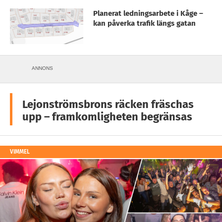
Planerat ledningsarbete i Kåge –
kan påverka trafik längs gatan
ANNONS
Lejonströmsbrons räcken fräschas
upp – framkomligheten begränsas
VIMMEL