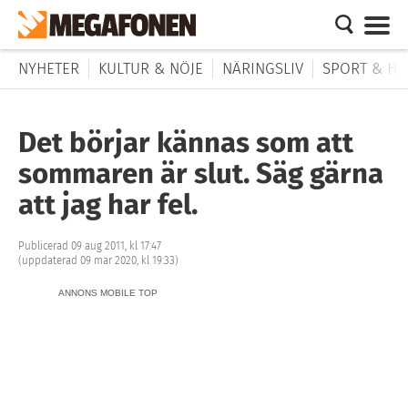
NYHETER
KULTUR & NÖJE
NÄRINGSLIV
SPORT & HÄ
Det börjar kännas som att
sommaren är slut. Säg gärna
att jag har fel.
Publicerad 09 aug 2011, kl 17:47
(uppdaterad 09 mar 2020, kl 19:33)
ANNONS MOBILE TOP