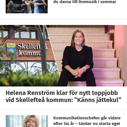
du dansa till livemusik i sommar
Helena Renström klar för nytt toppjobb
vid Skellefteå kommun: ”Känns jättekul”
Kommunikationschefen går vidare
efter tio år – tänker nu starta eget