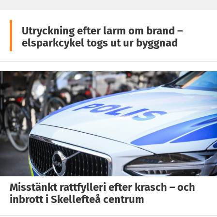
Utryckning efter larm om brand –
elsparkcykel togs ut ur byggnad
Misstänkt rattfylleri efter krasch – och
inbrott i Skellefteå centrum