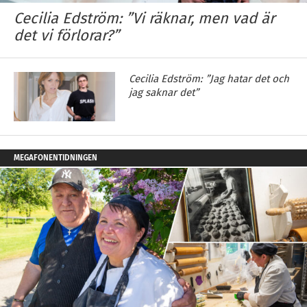
Cecilia Edström: ”Vi räknar, men vad är
det vi förlorar?”
Cecilia Edström: ”Jag hatar det och
jag saknar det”
MEGAFONENTIDNINGEN