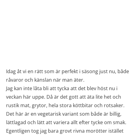
Idag åt vi en rätt som är perfekt i säsong just nu, både
råvaror och känslan när man äter.
Jag kan inte låta bli att tycka att det blev höst nu i
veckan här uppe. Då är det gott att äta lite het och
rustik mat, grytor, hela stora köttbitar och rotsaker.
Det här är en vegetarisk variant som både är billig,
lättlagad och lätt att variera allt efter tycke om smak.
Egentligen tog jag bara grovt rivna morötter istället