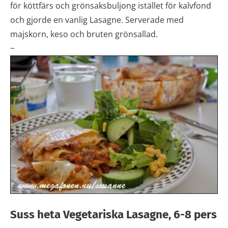
för köttfärs och grönsaksbuljong istället för kalvfond
och gjorde en vanlig Lasagne. Serverade med
majskorn, keso och bruten grönsallad.
~
Suss heta Vegetariska Lasagne, 6-8 pers