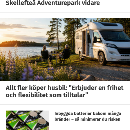
Skellefteå Adventurepark vidare
Allt fler köper husbil: ”Erbjuder en frihet
och flexibilitet som tilltalar”
Inbyggda batterier bakom många
bränder – så minimerar du risken