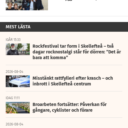
MEST LÄSTA
IGÅR 15:33
Rockfestival tar form i Skellefteå – två
dagar rocknostalgi står för dörren: ”Det är
bara att komma”
2026-08-04
Misstänkt rattfylleri efter krasch – och
inbrott i Skellefteå centrum
IDAG 11:11
Broarbeten fortsätter: Påverkan för
gångare, cyklister och förare
2026-08-04