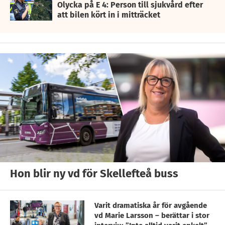
Olycka på E 4: Person till sjukvård efter
att bilen kört in i mitträcket
Hon blir ny vd för Skellefteå buss
Varit dramatiska år för avgående
vd Marie Larsson – berättar i stor