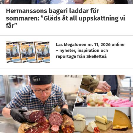
Hermanssons bageri laddar för
sommaren: ”Gläds åt all uppskattning vi
får”
Läs Megafonen nr. 11, 2026 online
– nyheter, inspiration och
reportage från Skellefteå