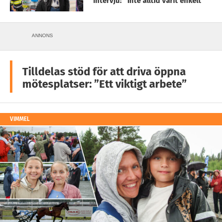
intervju: ”Inte alltid varit enkelt”
ANNONS
Tilldelas stöd för att driva öppna
mötesplatser: ”Ett viktigt arbete”
VIMMEL