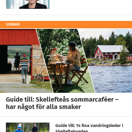
SOMMAR
Guide till: Skellefteås sommarcaféer –
har något för alla smaker
Guide till: 14 fina vandringsleder i
Skelleftebygden