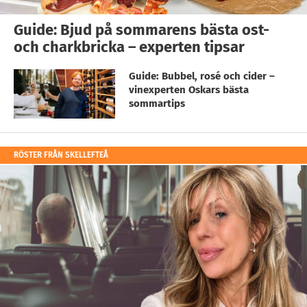
Guide: Bjud på sommarens bästa ost-
och charkbricka – experten tipsar
Guide: Bubbel, rosé och cider –
vinexperten Oskars bästa
sommartips
RÖSTER FRÅN SKELLEFTEÅ