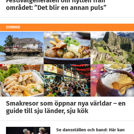
Festivalgeneralen om flytten från
området: ”Det blir en annan puls”
SOMMAR
Smakresor som öppnar nya världar – en
guide till sju länder, sju kök
Se dansställen och band: Här kan