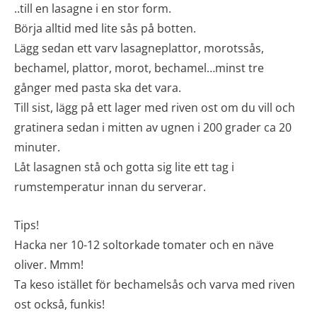
..till en lasagne i en stor form.
Börja alltid med lite sås på botten.
Lägg sedan ett varv lasagneplattor, morotssås,
bechamel, plattor, morot, bechamel…minst tre
gånger med pasta ska det vara.
Till sist, lägg på ett lager med riven ost om du vill och
gratinera sedan i mitten av ugnen i 200 grader ca 20
minuter.
Låt lasagnen stå och gotta sig lite ett tag i
rumstemperatur innan du serverar.
Tips!
Hacka ner 10-12 soltorkade tomater och en näve
oliver. Mmm!
Ta keso istället för bechamelsås och varva med riven
ost också, funkis!