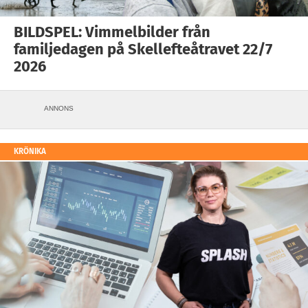
BILDSPEL: Vimmelbilder från
familjedagen på Skellefteåtravet 22/7
2026
ANNONS
KRÖNIKA