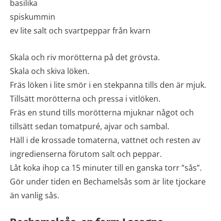
basilika
spiskummin
ev lite salt och svartpeppar från kvarn
Skala och riv morötterna på det grövsta.
Skala och skiva löken.
Fräs löken i lite smör i en stekpanna tills den är mjuk.
Tillsätt morötterna och pressa i vitlöken.
Fräs en stund tills morötterna mjuknar något och
tillsätt sedan tomatpuré, ajvar och sambal.
Häll i de krossade tomaterna, vattnet och resten av
ingredienserna förutom salt och peppar.
Låt koka ihop ca 15 minuter till en ganska torr ”sås”.
Gör under tiden en Bechamelsås som är lite tjockare
än vanlig sås.