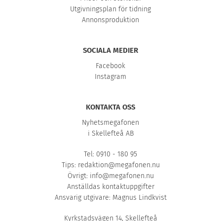
Utgivningsplan för tidning
Annonsproduktion
SOCIALA MEDIER
Facebook
Instagram
KONTAKTA OSS
Nyhetsmegafonen
i Skellefteå AB
Tel: 0910 - 180 95
Tips:
redaktion@megafonen.nu
Övrigt:
info@megafonen.nu
Anställdas kontaktuppgifter
Ansvarig utgivare: Magnus Lindkvist
Kyrkstadsvägen 14, Skellefteå