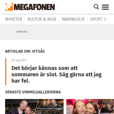
NYHETER
KULTUR & NÖJE
NÄRINGSLIV
SPORT & HÄ
ANNONS
ARTIKLAR OM: VITSÅS
09 aug 2011
Det börjar kännas som att
sommaren är slut. Säg gärna att jag
har fel.
SENASTE VIMMELGALLERIERNA