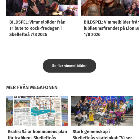
BILDSPEL: Vimmelbilder från
BILDSPEL: Vimmelbilder frå
Tribute to Rock-fredagen i
jubileumsfirandet på Lion B
Skellefteå 7/8 2026
1/8 2026
Se fler vimmelbilder
MER FRÅN MEGAFONEN
Grafik: Så är kommunens plan
Stark gemenskap i
för trafiken i Skellefteås
Skellefteås skatelokal: ”Vi ser