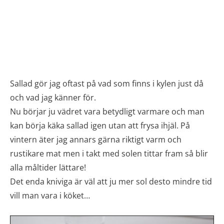
Sallad gör jag oftast på vad som finns i kylen just då
och vad jag känner för.
Nu börjar ju vädret vara betydligt varmare och man
kan börja käka sallad igen utan att frysa ihjäl. På
vintern äter jag annars gärna riktigt varm och
rustikare mat men i takt med solen tittar fram så blir
alla måltider lättare!
Det enda kniviga är väl att ju mer sol desto mindre tid
vill man vara i köket…