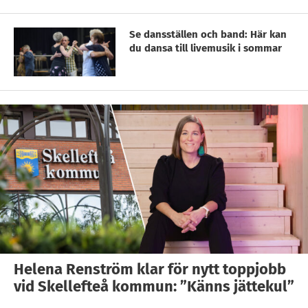
Se dansställen och band: Här kan
du dansa till livemusik i sommar
Helena Renström klar för nytt toppjobb
vid Skellefteå kommun: ”Känns jättekul”