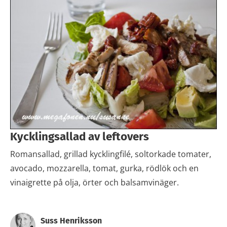
Kycklingsallad av leftovers
Romansallad, grillad kycklingfilé, soltorkade tomater,
avocado, mozzarella, tomat, gurka, rödlök och en
vinaigrette på olja, örter och balsamvinäger.
Suss Henriksson