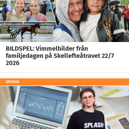
BILDSPEL: Vimmelbilder från
familjedagen på Skellefteåtravet 22/7
2026
KRÖNIKA