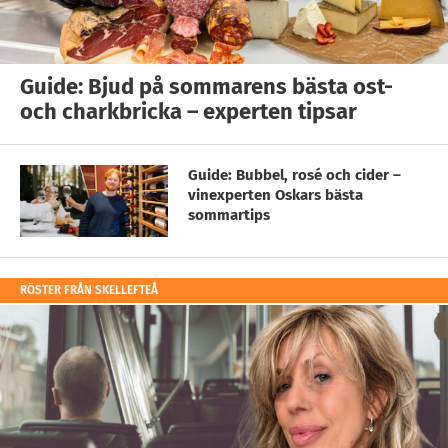
Guide: Bjud på sommarens bästa ost-
och charkbricka – experten tipsar
Guide: Bubbel, rosé och cider –
vinexperten Oskars bästa
sommartips
RÖSTER FRÅN SKELLEFTEÅ