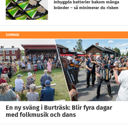
Inbyggda batterier bakom många
bränder – så minimerar du risken
SOMMAR
En ny sväng i Burträsk: Blir fyra dagar
med folkmusik och dans