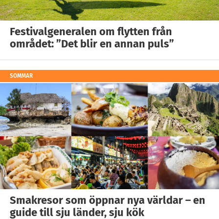
Festivalgeneralen om flytten från
området: ”Det blir en annan puls”
SOMMAR
Smakresor som öppnar nya världar – en
guide till sju länder, sju kök