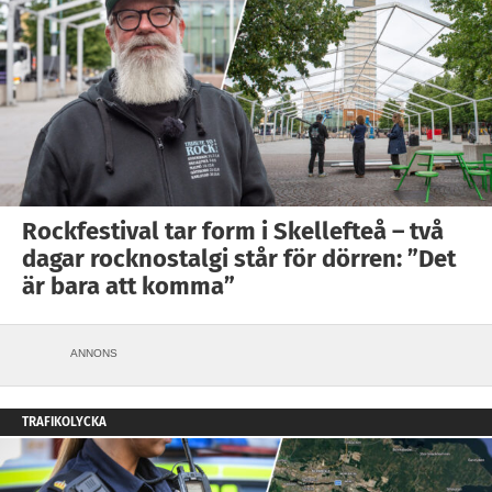
Rockfestival tar form i Skellefteå – två
dagar rocknostalgi står för dörren: ”Det
är bara att komma”
ANNONS
TRAFIKOLYCKA