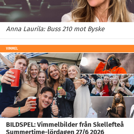
Anna Laurila: Buss 210 mot Byske
VIMMEL
BILDSPEL: Vimmelbilder från Skellefteå
Summertime-lördagen 27/6 2026