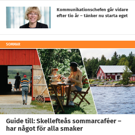
Kommunikationschefen går vidare
efter tio år – tänker nu starta eget
SOMMAR
Guide till: Skellefteås sommarcaféer –
har något för alla smaker