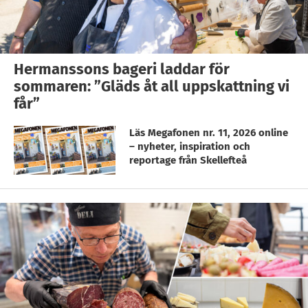
Hermanssons bageri laddar för
sommaren: ”Gläds åt all uppskattning vi
får”
Läs Megafonen nr. 11, 2026 online
– nyheter, inspiration och
reportage från Skellefteå