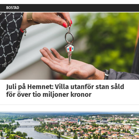
BOSTAD
Juli på Hemnet: Villa utanför stan såld
för över tio miljoner kronor