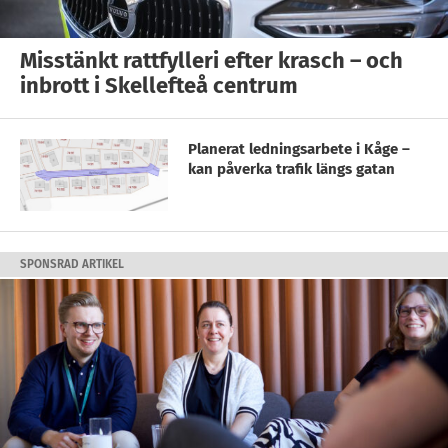
Misstänkt rattfylleri efter krasch – och
inbrott i Skellefteå centrum
Planerat ledningsarbete i Kåge –
kan påverka trafik längs gatan
SPONSRAD ARTIKEL