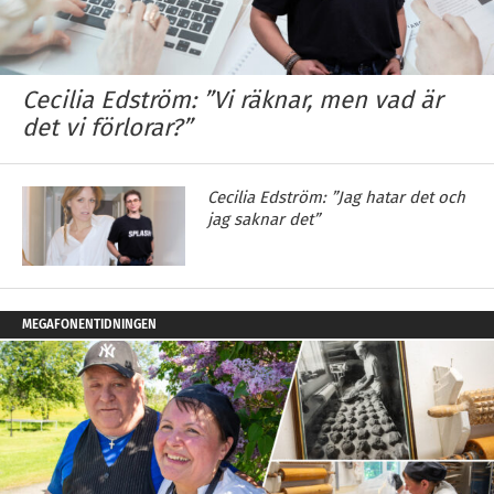
Cecilia Edström: ”Vi räknar, men vad är
det vi förlorar?”
Cecilia Edström: ”Jag hatar det och
jag saknar det”
MEGAFONENTIDNINGEN