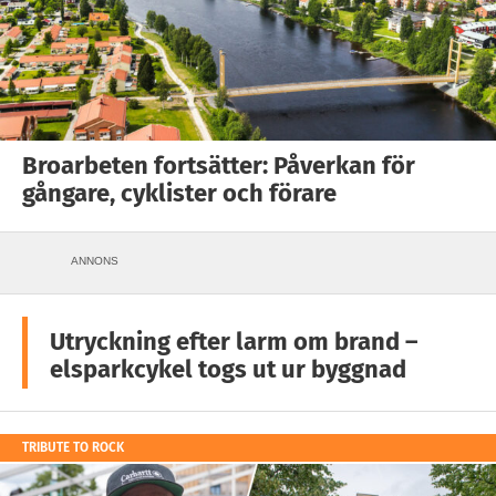
Broarbeten fortsätter: Påverkan för
gångare, cyklister och förare
ANNONS
Utryckning efter larm om brand –
elsparkcykel togs ut ur byggnad
TRIBUTE TO ROCK