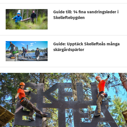
Guide till: 14 fina vandringsleder i
Skelleftebygden
Guide: Upptäck Skellefteås många
skärgårdspärlor