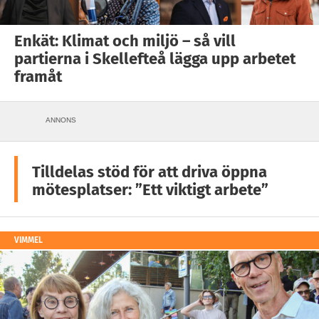
Enkät: Klimat och miljö – så vill
partierna i Skellefteå lägga upp arbetet
framåt
ANNONS
Tilldelas stöd för att driva öppna
mötesplatser: ”Ett viktigt arbete”
VIMMEL