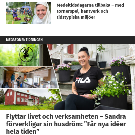
Medeltidsdagarna tillbaka – med
tornerspel, hantverk och
tidstypiska miljöer
MEGAFONENTIDNINGEN
Flyttar livet och verksamheten – Sandra
förverkligar sin husdröm: ”Får nya idéer
hela tiden”