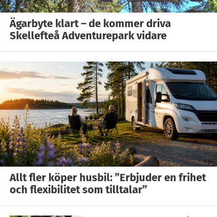
Ägarbyte klart – de kommer driva
Skellefteå Adventurepark vidare
Allt fler köper husbil: ”Erbjuder en frihet
och flexibilitet som tilltalar”