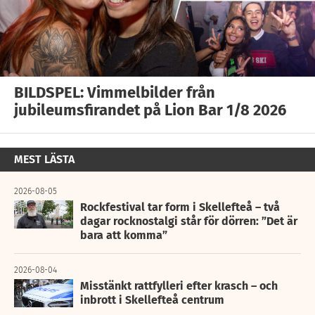
BILDSPEL: Vimmelbilder från
jubileumsfirandet på Lion Bar 1/8 2026
MEST LÄSTA
2026-08-05
Rockfestival tar form i Skellefteå – två
dagar rocknostalgi står för dörren: ”Det är
bara att komma”
2026-08-04
Misstänkt rattfylleri efter krasch – och
inbrott i Skellefteå centrum