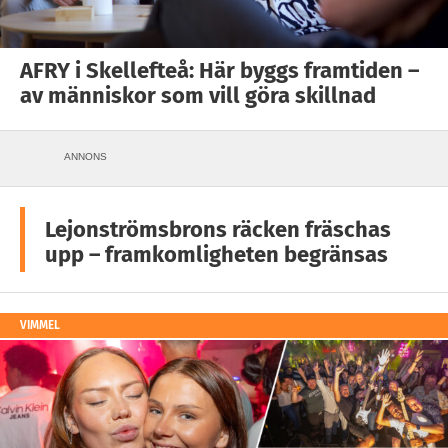
AFRY i Skellefteå: Här byggs framtiden –
av människor som vill göra skillnad
ANNONS
Lejonströmsbrons räcken fräschas
upp – framkomligheten begränsas
VIMMEL