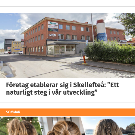
Företag etablerar sig i Skellefteå: ”Ett
naturligt steg i vår utveckling”
SOMMAR