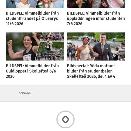
BILDSPEL: Vimmelbilder från
BILDSPEL: Vimmelbilder från
studentfirandet på O’Learys
uppladdningen inför studenten
11/6 2026
7/6 2026
BILDSPEL: Vimmelbilder från
Bildspecial: Röda mattan-
Guldloppet i Skellefteå 6/6
bilder från studentbalen i
2026
Skellefteå 2026, del 4 av 4
ANNONS