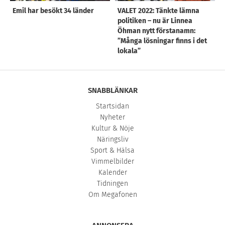
Emil har besökt 34 länder
VALET 2022: Tänkte lämna
politiken – nu är Linnea
Öhman nytt förstanamn:
”Många lösningar finns i det
lokala”
SNABBLÄNKAR
Startsidan
Nyheter
Kultur & Nöje
Näringsliv
Sport & Hälsa
Vimmelbilder
Kalender
Tidningen
Om Megafonen