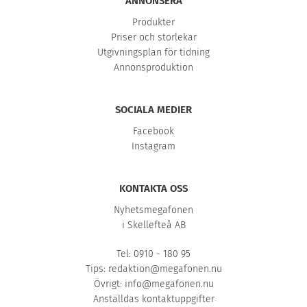
ANNONSERA
Produkter
Priser och storlekar
Utgivningsplan för tidning
Annonsproduktion
SOCIALA MEDIER
Facebook
Instagram
KONTAKTA OSS
Nyhetsmegafonen
i Skellefteå AB
Tel: 0910 - 180 95
Tips:
redaktion@megafonen.nu
Övrigt:
info@megafonen.nu
Anställdas kontaktuppgifter