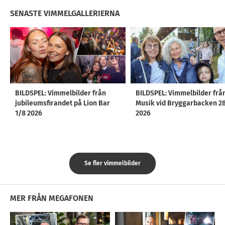
SENASTE VIMMELGALLERIERNA
BILDSPEL: Vimmelbilder från
BILDSPEL: Vimmelbilder frå
jubileumsfirandet på Lion Bar
Musik vid Bryggarbacken 2
1/8 2026
2026
Se fler vimmelbilder
MER FRÅN MEGAFONEN