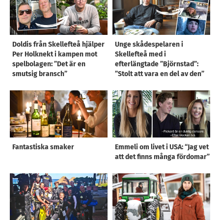
Doldis från Skellefteå hjälper
Unge skådespelaren i
Per Holknekt i kampen mot
Skellefteå med i
spelbolagen: ”Det är en
efterlängtade ”Björnstad”:
smutsig bransch”
”Stolt att vara en del av den”
Fantastiska smaker
Emmeli om livet i USA: “Jag vet
att det finns många fördomar”