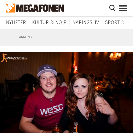
NYHETER
KULTUR & NÖJE
NÄRINGSLIV
SPORT & HÄ
ANNONS