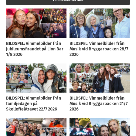
BILDSPEL: Vimmelbilder från
BILDSPEL: Vimmelbilder från
jubileumsfirandet på Lion Bar
Musik vid Bryggarbacken 28/7
1/8 2026
2026
BILDSPEL: Vimmelbilder från
BILDSPEL: Vimmelbilder från
familjedagen på
Musik vid Bryggarbacken 21/7
Skellefteåtravet 22/7 2026
2026