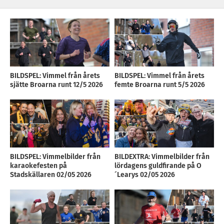
BILDSPEL: Vimmel från årets
BILDSPEL: Vimmel från årets
sjätte Broarna runt 12/5 2026
femte Broarna runt 5/5 2026
BILDSPEL: Vimmelbilder från
BILDEXTRA: Vimmelbilder från
karaokefesten på
lördagens guldfirande på O
Stadskällaren 02/05 2026
´Learys 02/05 2026