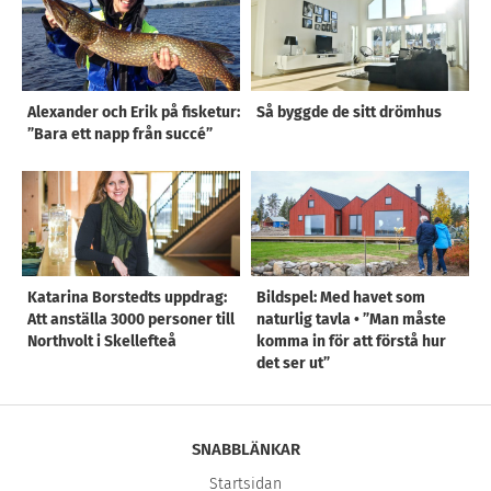
Alexander och Erik på fisketur:
Så byggde de sitt drömhus
”Bara ett napp från succé”
Katarina Borstedts uppdrag:
Bildspel: Med havet som
Att anställa 3000 personer till
naturlig tavla • ”Man måste
Northvolt i Skellefteå
komma in för att förstå hur
det ser ut”
SNABBLÄNKAR
Startsidan