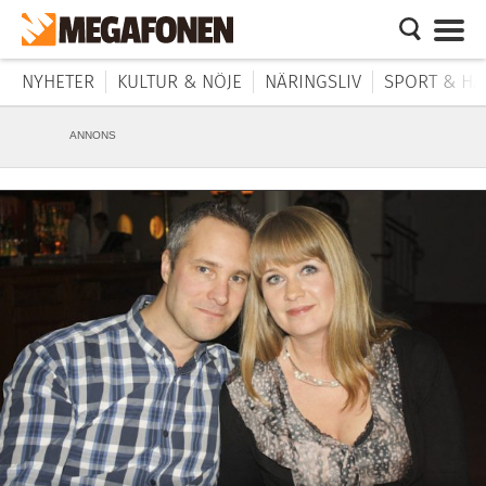
NYHETER
KULTUR & NÖJE
NÄRINGSLIV
SPORT & HÄ
ANNONS