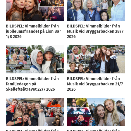
BILDSPEL: Vimmelbilder från
BILDSPEL: Vimmelbilder från
jubileumsfirandet på Lion Bar
Musik vid Bryggarbacken 28/7
1/8 2026
2026
BILDSPEL: Vimmelbilder från
BILDSPEL: Vimmelbilder från
familjedagen på
Musik vid Bryggarbacken 21/7
Skellefteåtravet 22/7 2026
2026