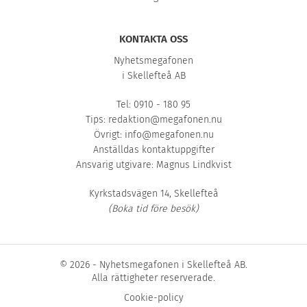
KONTAKTA OSS
Nyhetsmegafonen
i Skellefteå AB
Tel: 0910 - 180 95
Tips:
redaktion@megafonen.nu
Övrigt:
info@megafonen.nu
Anställdas kontaktuppgifter
Ansvarig utgivare: Magnus Lindkvist
Kyrkstadsvägen 14, Skellefteå
(Boka tid före besök)
© 2026 - Nyhetsmegafonen i Skellefteå AB.
Alla rättigheter reserverade.
Cookie-policy