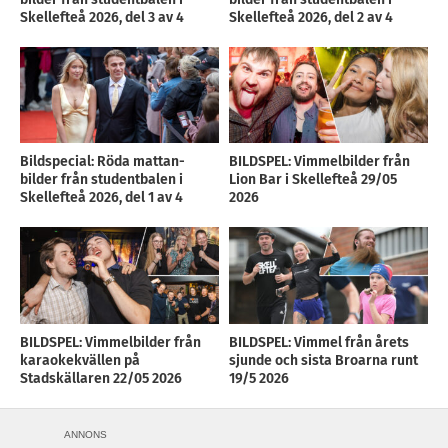
Skellefteå 2026, del 3 av 4
Skellefteå 2026, del 2 av 4
Bildspecial: Röda mattan-
BILDSPEL: Vimmelbilder från
bilder från studentbalen i
Lion Bar i Skellefteå 29/05
Skellefteå 2026, del 1 av 4
2026
BILDSPEL: Vimmelbilder från
BILDSPEL: Vimmel från årets
karaokekvällen på
sjunde och sista Broarna runt
Stadskällaren 22/05 2026
19/5 2026
ANNONS