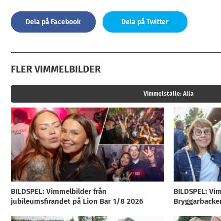
Dela på Facebook
Dela på Twitter
FLER VIMMELBILDER
Vimmelställe:
Alla
BILDSPEL: Vimmelbilder från
BILDSPEL: Vim
jubileumsfirandet på Lion Bar 1/8 2026
Bryggarbacke