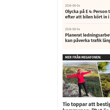
2026-08-04
Olycka på E 4: Person t
efter att bilen kört in 
2026-08-04
Planerat ledningsarbet
kan påverka trafik län
MER FRÅN MEGAFONEN:
Tio toppar att besti