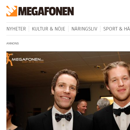
NYHETER
KULTUR & NÖJE
NÄRINGSLIV
SPORT & HÄ
ANNONS