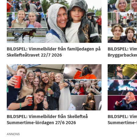
BILDSPEL: Vimmelbilder från familjedagen på
BILDSPEL: Vim
Skellefteåtravet 22/7 2026
Bryggarbacke
BILDSPEL: Vimmelbilder från Skellefteå
BILDSPEL: Vim
Summertime-lördagen 27/6 2026
Summertime-f
ANNONS