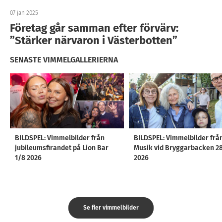
07 jan 2025
Företag går samman efter förvärv:
”Stärker närvaron i Västerbotten”
SENASTE VIMMELGALLERIERNA
BILDSPEL: Vimmelbilder från
BILDSPEL: Vimmelbilder frå
jubileumsfirandet på Lion Bar
Musik vid Bryggarbacken 2
1/8 2026
2026
Se fler vimmelbilder