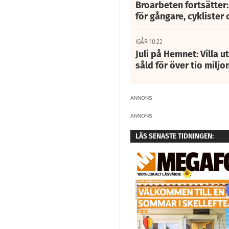
Broarbeten fortsätter
för gångare, cyklister 
IGÅR 10:22
Juli på Hemnet: Villa u
såld för över tio miljo
ANNONS
ANNONS
LÄS SENASTE TIDNINGEN: