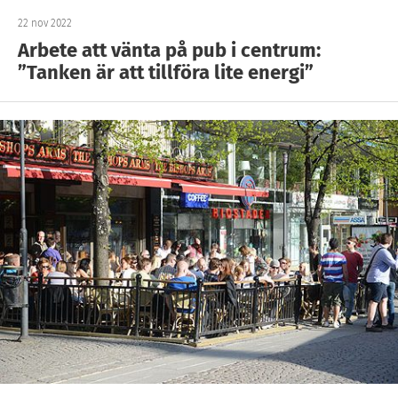
22 nov 2022
Arbete att vänta på pub i centrum:
”Tanken är att tillföra lite energi”