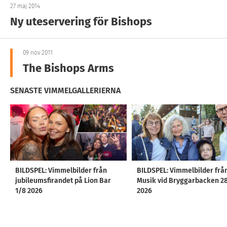
27 maj 2014
Ny uteservering för Bishops
09 nov 2011
The Bishops Arms
SENASTE VIMMELGALLERIERNA
BILDSPEL: Vimmelbilder från
BILDSPEL: Vimmelbilder frå
jubileumsfirandet på Lion Bar
Musik vid Bryggarbacken 2
1/8 2026
2026