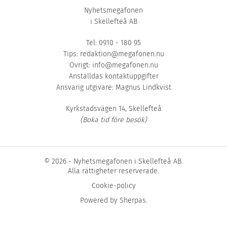
Nyhetsmegafonen
i Skellefteå AB
Tel: 0910 - 180 95
Tips:
redaktion@megafonen.nu
Övrigt:
info@megafonen.nu
Anställdas kontaktuppgifter
Ansvarig utgivare: Magnus Lindkvist
Kyrkstadsvägen 14, Skellefteå
(Boka tid före besök)
© 2026 - Nyhetsmegafonen i Skellefteå AB.
Alla rättigheter reserverade.
Cookie-policy
Powered by
Sherpas
.