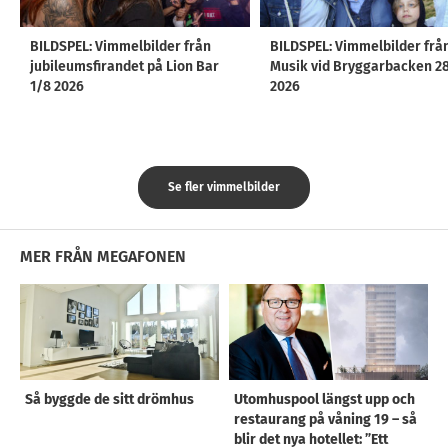
BILDSPEL: Vimmelbilder från
BILDSPEL: Vimmelbilder frå
jubileumsfirandet på Lion Bar
Musik vid Bryggarbacken 2
1/8 2026
2026
Se fler vimmelbilder
MER FRÅN MEGAFONEN
Så byggde de sitt drömhus
Utomhuspool längst upp och
restaurang på våning 19 – så
blir det nya hotellet: ”Ett