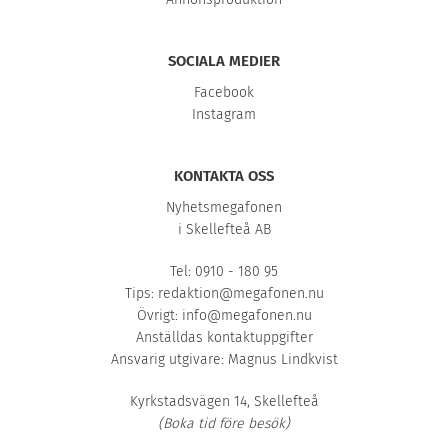
SOCIALA MEDIER
Facebook
Instagram
KONTAKTA OSS
Nyhetsmegafonen
i Skellefteå AB
Tel: 0910 - 180 95
Tips:
redaktion@megafonen.nu
Övrigt:
info@megafonen.nu
Anställdas kontaktuppgifter
Ansvarig utgivare: Magnus Lindkvist
Kyrkstadsvägen 14, Skellefteå
(Boka tid före besök)