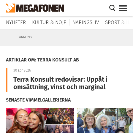
NYHETER
KULTUR & NÖJE
NÄRINGSLIV
SPORT & HÄ
ANNONS
ARTIKLAR OM: TERRA KONSULT AB
30 apr 2026
Terra Konsult redovisar: Uppåt i
omsättning, vinst och marginal
SENASTE VIMMELGALLERIERNA