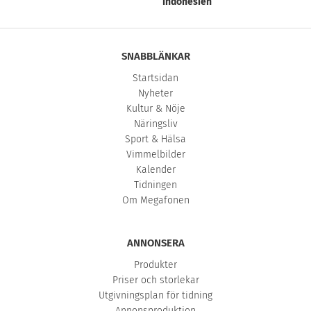
Indonesien
SNABBLÄNKAR
Startsidan
Nyheter
Kultur & Nöje
Näringsliv
Sport & Hälsa
Vimmelbilder
Kalender
Tidningen
Om Megafonen
ANNONSERA
Produkter
Priser och storlekar
Utgivningsplan för tidning
Annonsproduktion