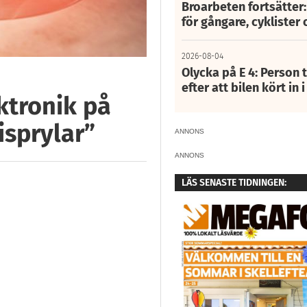
Broarbeten fortsätter
för gångare, cyklister 
2026-08-04
Olycka på E 4: Person t
efter att bilen kört in 
ktronik på
isprylar”
ANNONS
ANNONS
LÄS SENASTE TIDNINGEN: