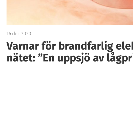
16 dec 2020
Varnar för brandfarlig ele
nätet: ”En uppsjö av lågpr