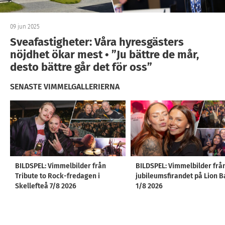
09 jun 2025
Sveafastigheter: Våra hyresgästers
nöjdhet ökar mest • ”Ju bättre de mår,
desto bättre går det för oss”
SENASTE VIMMELGALLERIERNA
BILDSPEL: Vimmelbilder från
BILDSPEL: Vimmelbilder frå
Tribute to Rock-fredagen i
jubileumsfirandet på Lion B
Skellefteå 7/8 2026
1/8 2026