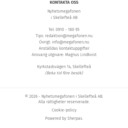
KONTAKTA OSS
Nyhetsmegafonen
i Skellefteå AB
Tel: 0910 - 180 95
Tips:
redaktion@megafonen.nu
Övrigt:
info@megafonen.nu
Anställdas kontaktuppgifter
Ansvarig utgivare: Magnus Lindkvist
Kyrkstadsvägen 14, Skellefteå
(Boka tid före besök)
© 2026 - Nyhetsmegafonen i Skellefteå AB.
Alla rättigheter reserverade.
Cookie-policy
Powered by
Sherpas
.