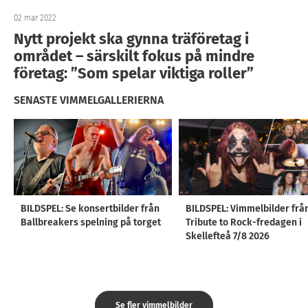
02 mar 2022
Nytt projekt ska gynna träföretag i
området – särskilt fokus på mindre
företag: ”Som spelar viktiga roller”
SENASTE VIMMELGALLERIERNA
BILDSPEL: Se konsertbilder från
BILDSPEL: Vimmelbilder frå
Ballbreakers spelning på torget
Tribute to Rock-fredagen i
Skellefteå 7/8 2026
Se fler vimmelbilder