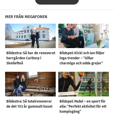
MER FRÅN MEGAFONEN
Bildextra: Så har de renoverat
Bildspel: Kicki och Ian följer
herrgården Carltorp i
inga trender – ”Gillar
Skellefteå
charmiga och udda grejer”
Bildextra: Så totalrenoverar
Bildspel: Padel – en sport för
de det 153 år gammalt huset
alla: ”Perfekt aktivitet för ett
kompisgäng”