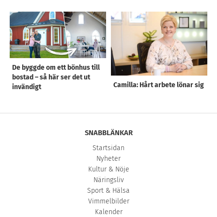
De byggde om ett bönhus till
bostad – så här ser det ut
Camilla: Hårt arbete lönar sig
invändigt
SNABBLÄNKAR
Startsidan
Nyheter
Kultur & Nöje
Näringsliv
Sport & Hälsa
Vimmelbilder
Kalender