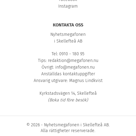
Instagram
KONTAKTA OSS
Nyhetsmegafonen
i Skellefteå AB
Tel: 0910 - 180 95
Tips:
redaktion@megafonen.nu
Övrigt:
info@megafonen.nu
Anställdas kontaktuppgifter
Ansvarig utgivare: Magnus Lindkvist
Kyrkstadsvägen 14, Skellefteå
(Boka tid före besök)
© 2026 - Nyhetsmegafonen i Skellefteå AB.
Alla rättigheter reserverade.