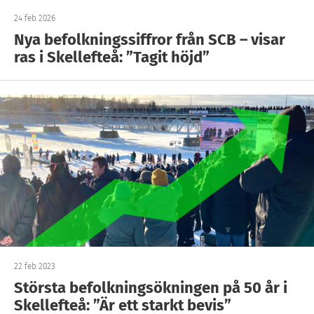
24 feb 2026
Nya befolkningssiffror från SCB – visar
ras i Skellefteå: ”Tagit höjd”
22 feb 2023
Största befolkningsökningen på 50 år i
Skellefteå: ”Är ett starkt bevis”