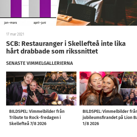
17 mar 2021
SCB: Restauranger i Skellefteå inte lika
hårt drabbade som rikssnittet
SENASTE VIMMELGALLERIERNA
BILDSPEL: Vimmelbilder från
BILDSPEL: Vimmelbilder frå
Tribute to Rock-fredagen i
jubileumsfirandet på Lion B
Skellefteå 7/8 2026
1/8 2026