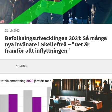
22 feb 2022
Befolkningsutvecklingen 2021: Så många
nya invånare i Skellefteå – ”Det är
framför allt inflyttningen”
ANNONS