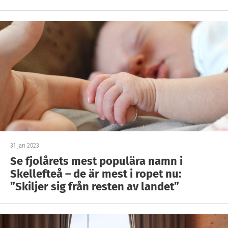
31 jan 2023
Se fjolårets mest populära namn i
Skellefteå – de är mest i ropet nu:
”Skiljer sig från resten av landet”