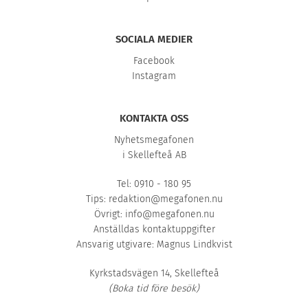
SOCIALA MEDIER
Facebook
Instagram
KONTAKTA OSS
Nyhetsmegafonen
i Skellefteå AB
Tel: 0910 - 180 95
Tips:
redaktion@megafonen.nu
Övrigt:
info@megafonen.nu
Anställdas kontaktuppgifter
Ansvarig utgivare: Magnus Lindkvist
Kyrkstadsvägen 14, Skellefteå
(Boka tid före besök)