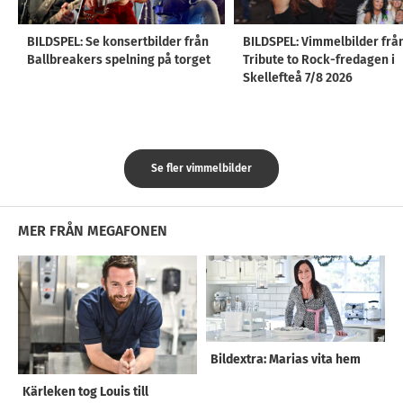
BILDSPEL: Se konsertbilder från
BILDSPEL: Vimmelbilder frå
Ballbreakers spelning på torget
Tribute to Rock-fredagen i
Skellefteå 7/8 2026
Se fler vimmelbilder
MER FRÅN MEGAFONEN
Bildextra: Marias vita hem
Kärleken tog Louis till