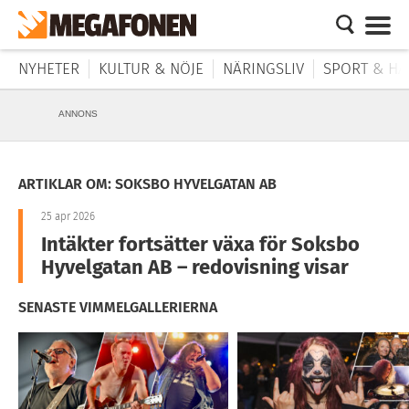
NYHETER
KULTUR & NÖJE
NÄRINGSLIV
SPORT & HÄ
ANNONS
ARTIKLAR OM: SOKSBO HYVELGATAN AB
25 apr 2026
Intäkter fortsätter växa för Soksbo
Hyvelgatan AB – redovisning visar
SENASTE VIMMELGALLERIERNA