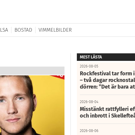
LSA
BOSTAD
VIMMELBILDER
MEST LÄSTA
2026-08-05
Rockfestival tar form i
– två dagar rocknostalg
dörren: ”Det är bara 
2026-08-04
Misstänkt rattfylleri e
och inbrott i Skelleft
2026-08-06