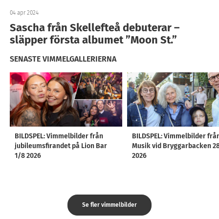
04 apr 2024
Sascha från Skellefteå debuterar –
släpper första albumet ”Moon St.”
SENASTE VIMMELGALLERIERNA
BILDSPEL: Vimmelbilder från
BILDSPEL: Vimmelbilder frå
jubileumsfirandet på Lion Bar
Musik vid Bryggarbacken 2
1/8 2026
2026
Se fler vimmelbilder