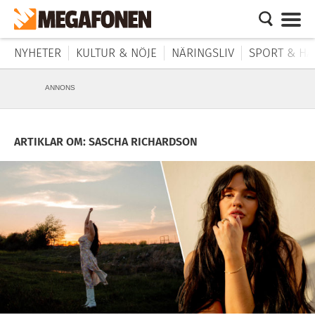
NYHETER
KULTUR & NÖJE
NÄRINGSLIV
SPORT & HÄ
ANNONS
ARTIKLAR OM: SASCHA RICHARDSON