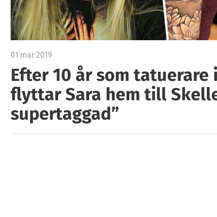
01 mar 2019
Efter 10 år som tatuerare 
flyttar Sara hem till Skell
supertaggad”