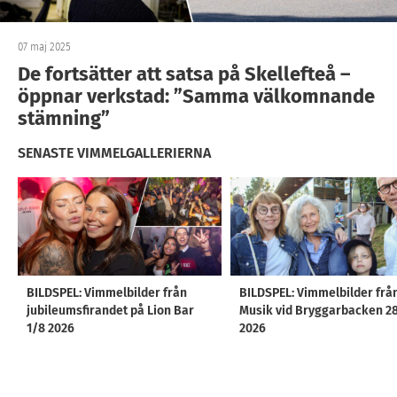
07 maj 2025
De fortsätter att satsa på Skellefteå –
öppnar verkstad: ”Samma välkomnande
stämning”
SENASTE VIMMELGALLERIERNA
BILDSPEL: Vimmelbilder från
BILDSPEL: Vimmelbilder frå
jubileumsfirandet på Lion Bar
Musik vid Bryggarbacken 2
1/8 2026
2026