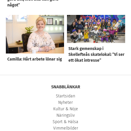
något”
Stark gemenskap i
Skellefteås skatelokal: ”Vi ser
Camilla: Hårt arbete lönar sig
ett ökat intresse”
SNABBLÄNKAR
Startsidan
Nyheter
Kultur & Nöje
Näringsliv
Sport & Hälsa
Vimmelbilder