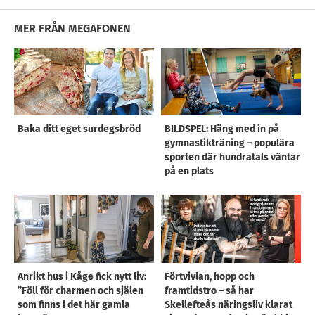
MER FRÅN MEGAFONEN
Baka ditt eget surdegsbröd
BILDSPEL: Häng med in på
gymnastikträning – populära
sporten där hundratals väntar
på en plats
Anrikt hus i Kåge fick nytt liv:
Förtvivlan, hopp och
”Föll för charmen och själen
framtidstro – så har
som finns i det här gamla
Skellefteås näringsliv klarat