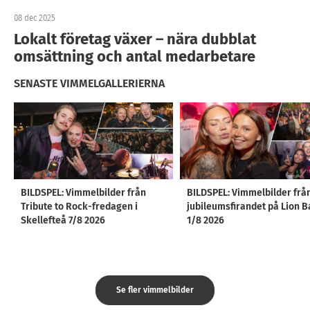
08 dec 2025
Lokalt företag växer – nära dubblat
omsättning och antal medarbetare
SENASTE VIMMELGALLERIERNA
BILDSPEL: Vimmelbilder från
BILDSPEL: Vimmelbilder frå
Tribute to Rock-fredagen i
jubileumsfirandet på Lion B
Skellefteå 7/8 2026
1/8 2026
Se fler vimmelbilder