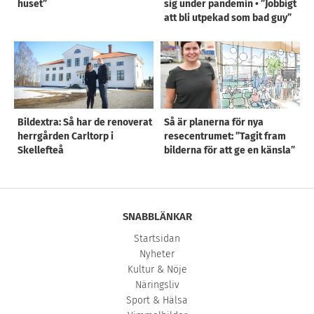
huset”
sig under pandemin • ”Jobbigt
att bli utpekad som bad guy”
Bildextra: Så har de renoverat
Så är planerna för nya
herrgården Carltorp i
resecentrumet: ”Tagit fram
Skellefteå
bilderna för att ge en känsla”
SNABBLÄNKAR
Startsidan
Nyheter
Kultur & Nöje
Näringsliv
Sport & Hälsa