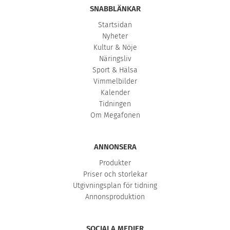
SNABBLÄNKAR
Startsidan
Nyheter
Kultur & Nöje
Näringsliv
Sport & Hälsa
Vimmelbilder
Kalender
Tidningen
Om Megafonen
ANNONSERA
Produkter
Priser och storlekar
Utgivningsplan för tidning
Annonsproduktion
SOCIALA MEDIER