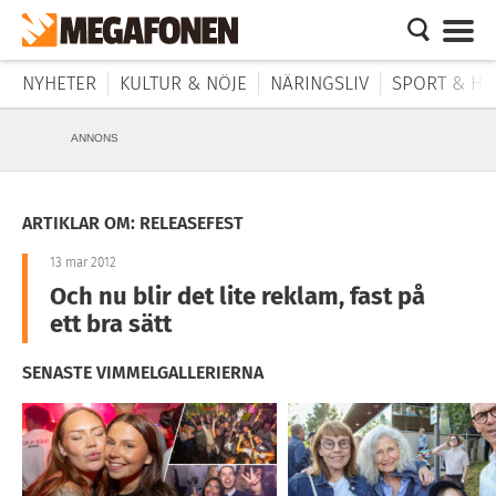
NYHETER
KULTUR & NÖJE
NÄRINGSLIV
SPORT & HÄ
ANNONS
ARTIKLAR OM: RELEASEFEST
13 mar 2012
Och nu blir det lite reklam, fast på
ett bra sätt
SENASTE VIMMELGALLERIERNA