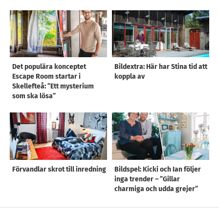
Det populära konceptet
Bildextra: Här har Stina tid att
Escape Room startar i
koppla av
Skellefteå: ”Ett mysterium
som ska lösa”
Förvandlar skrot till inredning
Bildspel: Kicki och Ian följer
inga trender – ”Gillar
charmiga och udda grejer”