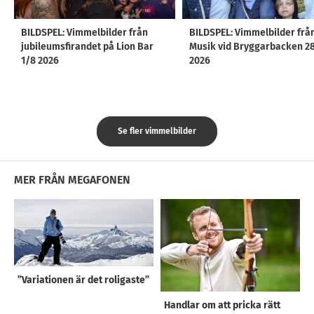
BILDSPEL: Vimmelbilder från
BILDSPEL: Vimmelbilder frå
jubileumsfirandet på Lion Bar
Musik vid Bryggarbacken 2
1/8 2026
2026
Se fler vimmelbilder
MER FRÅN MEGAFONEN
”Variationen är det roligaste”
Handlar om att pricka rätt