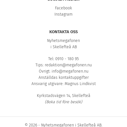
Facebook
Instagram
KONTAKTA OSS
Nyhetsmegafonen
i Skellefteå AB
Tel: 0910 - 180 95
Tips:
redaktion@megafonen.nu
Övrigt:
info@megafonen.nu
Anställdas kontaktuppgifter
Ansvarig utgivare: Magnus Lindkvist
Kyrkstadsvägen 14, Skellefteå
(Boka tid före besök)
© 2026 - Nyhetsmegafonen i Skellefteå AB.