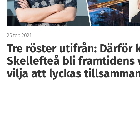
25 feb 2021
Tre röster utifrån: Därför 
Skellefteå bli framtidens 
vilja att lyckas tillsamma