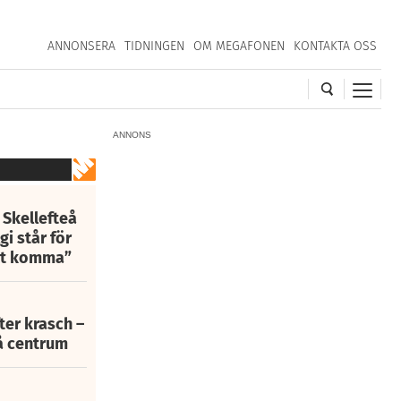
ANNONSERA
TIDNINGEN
OM MEGAFONEN
KONTAKTA OSS
ANNONS
 Skellefteå
i står för
att komma”
fter krasch –
eå centrum