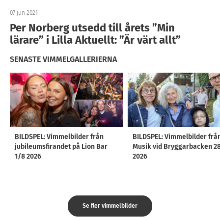
07 jun 2021
Per Norberg utsedd till årets ”Min
lärare” i Lilla Aktuellt: ”Är värt allt”
SENASTE VIMMELGALLERIERNA
BILDSPEL: Vimmelbilder från
BILDSPEL: Vimmelbilder frå
jubileumsfirandet på Lion Bar
Musik vid Bryggarbacken 2
1/8 2026
2026
Se fler vimmelbilder