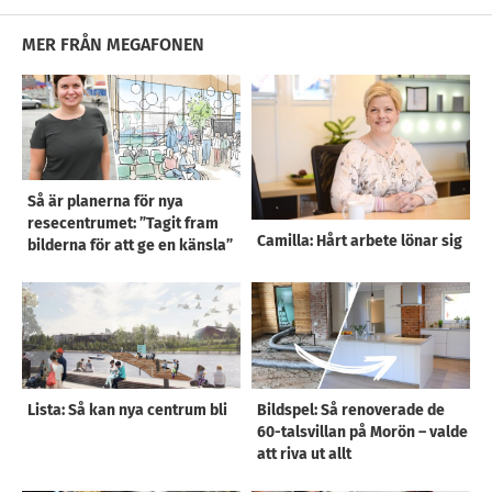
MER FRÅN MEGAFONEN
Så är planerna för nya
resecentrumet: ”Tagit fram
Camilla: Hårt arbete lönar sig
bilderna för att ge en känsla”
Lista: Så kan nya centrum bli
Bildspel: Så renoverade de
60-talsvillan på Morön – valde
att riva ut allt