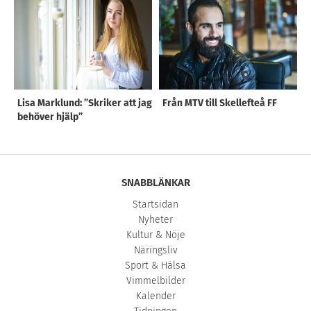
Lisa Marklund: ”Skriker att jag
Från MTV till Skellefteå FF
behöver hjälp”
SNABBLÄNKAR
Startsidan
Nyheter
Kultur & Nöje
Näringsliv
Sport & Hälsa
Vimmelbilder
Kalender