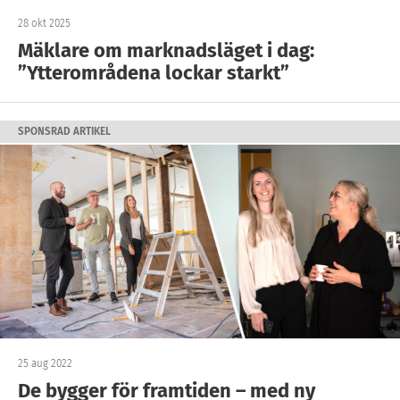
28 okt 2025
Mäklare om marknadsläget i dag:
”Ytterområdena lockar starkt”
SPONSRAD ARTIKEL
25 aug 2022
De bygger för framtiden – med ny