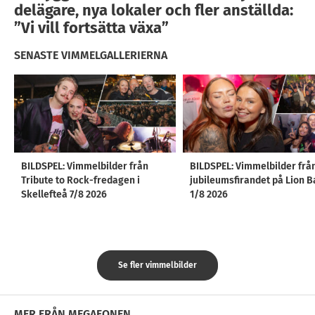
delägare, nya lokaler och fler anställda:
”Vi vill fortsätta växa”
SENASTE VIMMELGALLERIERNA
BILDSPEL: Vimmelbilder från
BILDSPEL: Vimmelbilder frå
Tribute to Rock-fredagen i
jubileumsfirandet på Lion B
Skellefteå 7/8 2026
1/8 2026
Se fler vimmelbilder
MER FRÅN MEGAFONEN