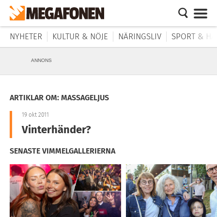
NYHETER
KULTUR & NÖJE
NÄRINGSLIV
SPORT & HÄ
ANNONS
ARTIKLAR OM: MASSAGELJUS
19 okt 2011
Vinterhänder?
SENASTE VIMMELGALLERIERNA