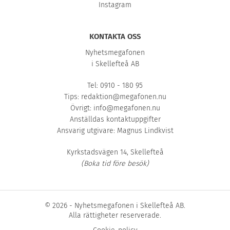
Instagram
KONTAKTA OSS
Nyhetsmegafonen
i Skellefteå AB
Tel: 0910 - 180 95
Tips:
redaktion@megafonen.nu
Övrigt:
info@megafonen.nu
Anställdas kontaktuppgifter
Ansvarig utgivare: Magnus Lindkvist
Kyrkstadsvägen 14, Skellefteå
(Boka tid före besök)
© 2026 - Nyhetsmegafonen i Skellefteå AB.
Alla rättigheter reserverade.