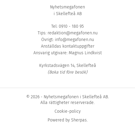
Nyhetsmegafonen
i Skellefteå AB
Tel: 0910 - 180 95
Tips:
redaktion@megafonen.nu
Övrigt:
info@megafonen.nu
Anställdas kontaktuppgifter
Ansvarig utgivare: Magnus Lindkvist
Kyrkstadsvägen 14, Skellefteå
(Boka tid före besök)
© 2026 - Nyhetsmegafonen i Skellefteå AB.
Alla rättigheter reserverade.
Cookie-policy
Powered by
Sherpas
.