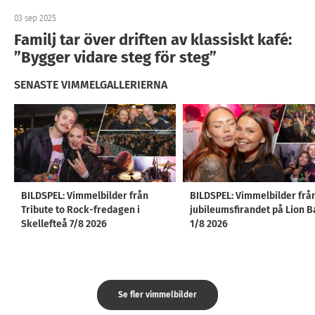
03 sep 2025
Familj tar över driften av klassiskt kafé:
”Bygger vidare steg för steg”
SENASTE VIMMELGALLERIERNA
BILDSPEL: Vimmelbilder från
BILDSPEL: Vimmelbilder frå
Tribute to Rock-fredagen i
jubileumsfirandet på Lion B
Skellefteå 7/8 2026
1/8 2026
Se fler vimmelbilder