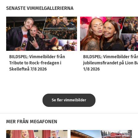
SENASTE VIMMELGALLERIERNA
BILDSPEL: Vimmelbilder från
BILDSPEL: Vimmelbilder frå
Tribute to Rock-fredagen i
jubileumsfirandet på Lion B
Skellefteå 7/8 2026
1/8 2026
Se fler vimmelbilder
MER FRÅN MEGAFONEN