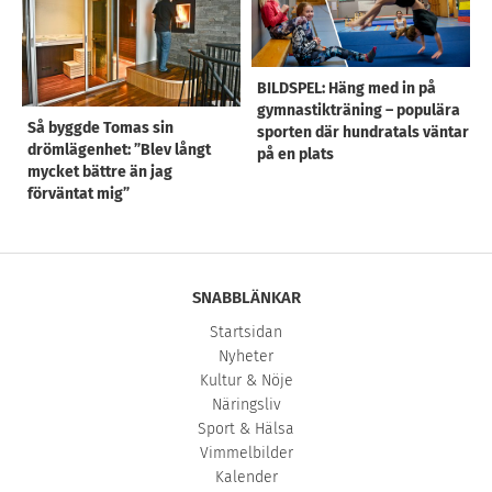
BILDSPEL: Häng med in på
gymnastikträning – populära
Så byggde Tomas sin
sporten där hundratals väntar
drömlägenhet: ”Blev långt
på en plats
mycket bättre än jag
förväntat mig”
SNABBLÄNKAR
Startsidan
Nyheter
Kultur & Nöje
Näringsliv
Sport & Hälsa
Vimmelbilder
Kalender