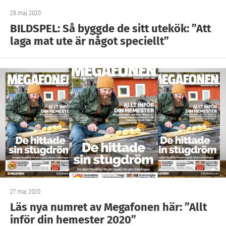
28 maj 2020
BILDSPEL: Så byggde de sitt utekök: ”Att
laga mat ute är något speciellt”
27 maj 2020
Läs nya numret av Megafonen här: ”Allt
inför din hemester 2020”