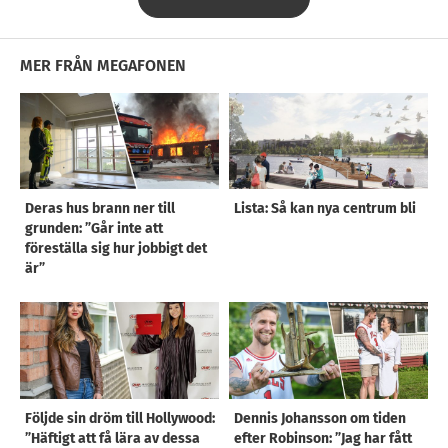
MER FRÅN MEGAFONEN
Deras hus brann ner till
Lista: Så kan nya centrum bli
grunden: ”Går inte att
föreställa sig hur jobbigt det
är”
Följde sin dröm till Hollywood:
Dennis Johansson om tiden
”Häftigt att få lära av dessa
efter Robinson: ”Jag har fått