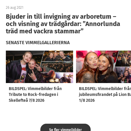
26 aug 2021
Bjuder in till invigning av arboretum –
och visning av trädgårdar: ”Annorlunda
träd med vackra stammar”
SENASTE VIMMELGALLERIERNA
BILDSPEL: Vimmelbilder från
BILDSPEL: Vimmelbilder frå
Tribute to Rock-fredagen i
jubileumsfirandet på Lion B
Skellefteå 7/8 2026
1/8 2026
Se fler vimmelbilder