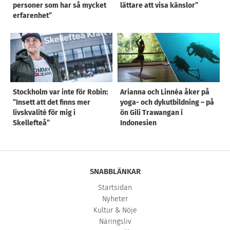
personer som har så mycket
lättare att visa känslor”
erfarenhet”
Stockholm var inte för Robin:
Arianna och Linnéa åker på
”Insett att det finns mer
yoga- och dykutbildning – på
livskvalité för mig i
ön Gili Trawangan i
Skellefteå”
Indonesien
SNABBLÄNKAR
Startsidan
Nyheter
Kultur & Nöje
Näringsliv