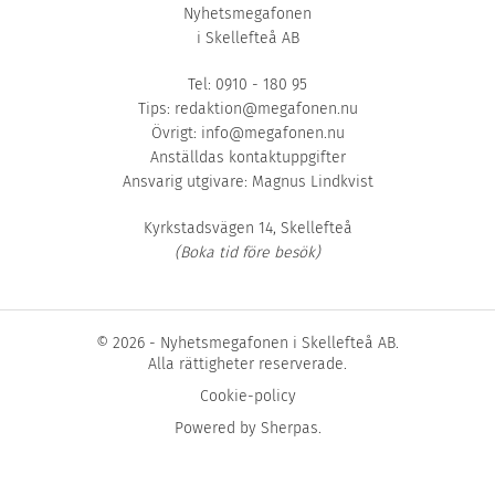
Nyhetsmegafonen
i Skellefteå AB
Tel: 0910 - 180 95
Tips:
redaktion@megafonen.nu
Övrigt:
info@megafonen.nu
Anställdas kontaktuppgifter
Ansvarig utgivare: Magnus Lindkvist
Kyrkstadsvägen 14, Skellefteå
(Boka tid före besök)
© 2026 - Nyhetsmegafonen i Skellefteå AB.
Alla rättigheter reserverade.
Cookie-policy
Powered by
Sherpas
.