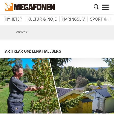
NYHETER
KULTUR & NÖJE
NÄRINGSLIV
SPORT & HÄ
ANNONS
ARTIKLAR OM: LENA HALLBERG