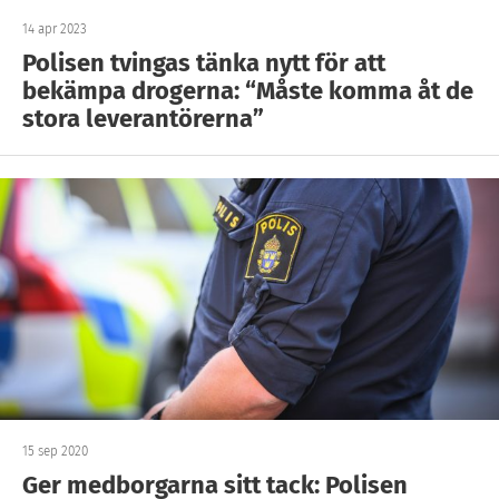
14 apr 2023
Polisen tvingas tänka nytt för att
bekämpa drogerna: “Måste komma åt de
stora leverantörerna”
15 sep 2020
Ger medborgarna sitt tack: Polisen