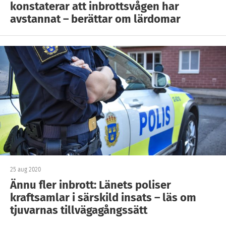
konstaterar att inbrottsvågen har
avstannat – berättar om lärdomar
25 aug 2020
Ännu fler inbrott: Länets poliser
kraftsamlar i särskild insats – läs om
tjuvarnas tillvägagångssätt