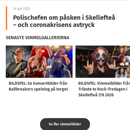
14 apr 2020
Polischefen om påsken i Skellefteå
– och coronakrisens avtryck
SENASTE VIMMELGALLERIERNA
BILDSPEL: Se konsertbilder från
BILDSPEL: Vimmelbilder frå
Ballbreakers spelning på torget
Tribute to Rock-fredagen i
Skellefteå 7/8 2026
Se fler vimmelbilder