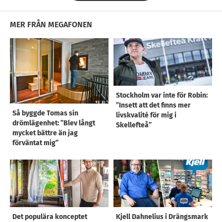
MER FRÅN MEGAFONEN
Stockholm var inte för Robin:
”Insett att det finns mer
Så byggde Tomas sin
livskvalité för mig i
drömlägenhet: ”Blev långt
Skellefteå”
mycket bättre än jag
förväntat mig”
Det populära konceptet
Kjell Dahnelius i Drängsmark