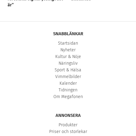
är”
SNABBLÄNKAR
Startsidan
Nyheter
Kultur & Nöje
Näringsliv
Sport & Hälsa
Vimmelbilder
Kalender
Tidningen
Om Megafonen
ANNONSERA
Produkter
Priser och storlekar