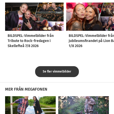
BILDSPEL: Vimmelbilder från
BILDSPEL: Vimmelbilder frå
Tribute to Rock-fredagen i
jubileumsfirandet på Lion B
Skellefteå 7/8 2026
1/8 2026
Se fler vimmelbilder
MER FRÅN MEGAFONEN