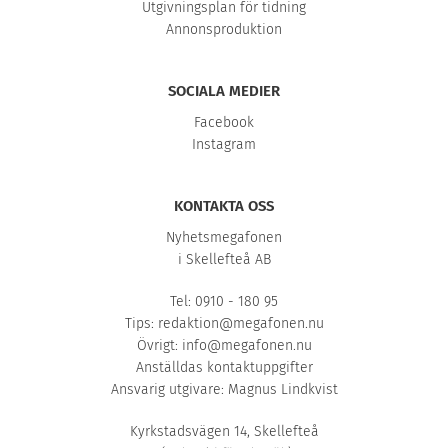
Utgivningsplan för tidning
Annonsproduktion
SOCIALA MEDIER
Facebook
Instagram
KONTAKTA OSS
Nyhetsmegafonen
i Skellefteå AB
Tel: 0910 - 180 95
Tips:
redaktion@megafonen.nu
Övrigt:
info@megafonen.nu
Anställdas kontaktuppgifter
Ansvarig utgivare: Magnus Lindkvist
Kyrkstadsvägen 14, Skellefteå