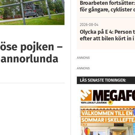
Broarbeten fortsätter
för gångare, cyklister 
2026-08-04
Olycka på E 4: Person t
efter att bilen kört in 
öse pojken –
e annorlunda
ANNONS
ANNONS
LÄS SENASTE TIDNINGEN: