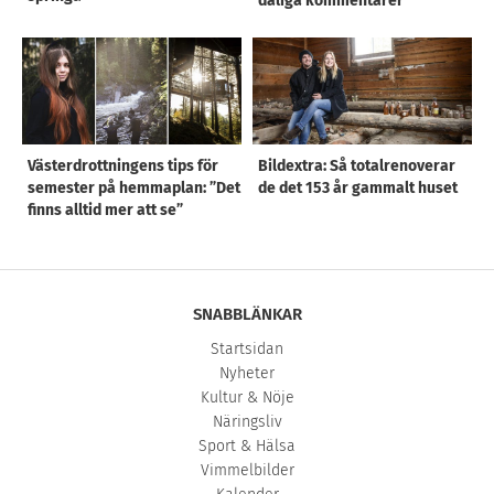
dåliga kommentarer”
Västerdrottningens tips för
Bildextra: Så totalrenoverar
semester på hemmaplan: ”Det
de det 153 år gammalt huset
finns alltid mer att se”
SNABBLÄNKAR
Startsidan
Nyheter
Kultur & Nöje
Näringsliv
Sport & Hälsa
Vimmelbilder