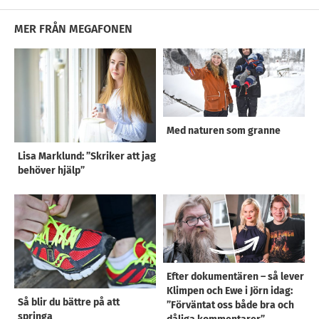
MER FRÅN MEGAFONEN
Med naturen som granne
Lisa Marklund: ”Skriker att jag
behöver hjälp”
Efter dokumentären – så lever
Klimpen och Ewe i Jörn idag:
Så blir du bättre på att
”Förväntat oss både bra och
springa