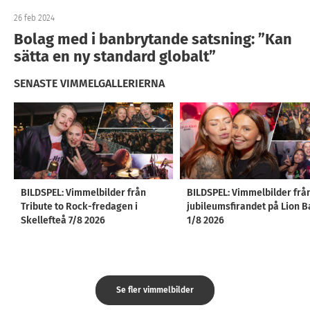
26 feb 2024
Bolag med i banbrytande satsning: ”Kan
sätta en ny standard globalt”
SENASTE VIMMELGALLERIERNA
BILDSPEL: Vimmelbilder från
BILDSPEL: Vimmelbilder frå
Tribute to Rock-fredagen i
jubileumsfirandet på Lion B
Skellefteå 7/8 2026
1/8 2026
Se fler vimmelbilder