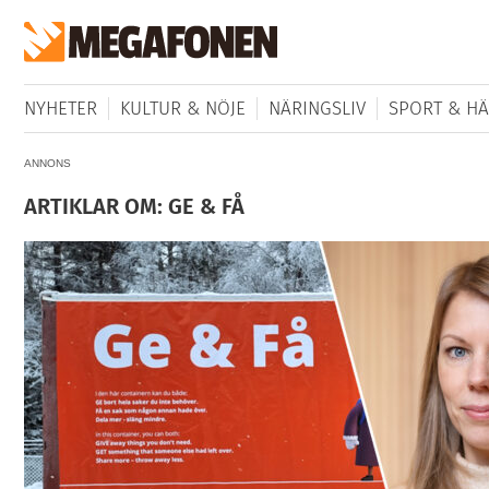
NYHETER
KULTUR & NÖJE
NÄRINGSLIV
SPORT & HÄ
ANNONS
ARTIKLAR OM: GE & FÅ